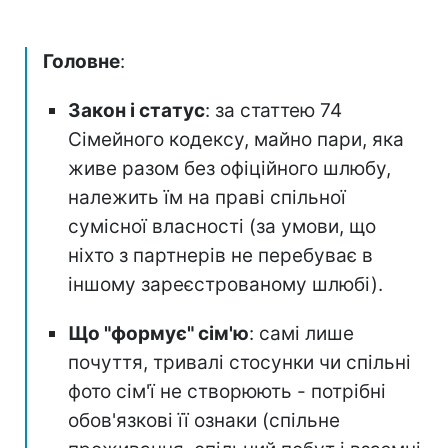
Головне
:
Закон і статус
: за статтею 74
Сімейного кодексу, майно пари, яка
живе разом без офіційного шлюбу,
належить їм на праві спільної
сумісної власності (за умови, що
ніхто з партнерів не перебуває в
іншому зареєстрованому шлюбі).
Що "формує" сім'ю
: самі лише
почуття, тривалі стосунки чи спільні
фото сім'ї не створюють - потрібні
обов'язкові її ознаки (спільне