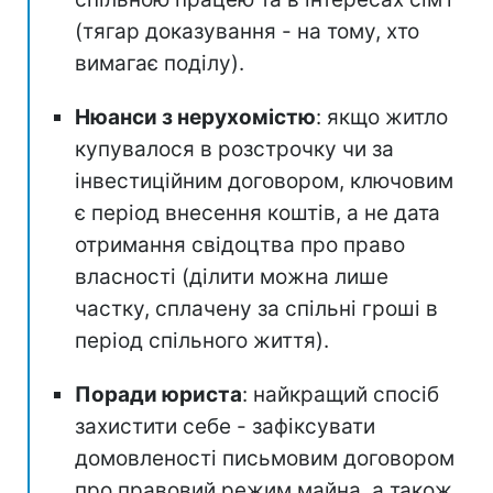
(тягар доказування - на тому, хто
вимагає поділу).
Нюанси з нерухомістю
: якщо житло
купувалося в розстрочку чи за
інвестиційним договором, ключовим
є період внесення коштів, а не дата
отримання свідоцтва про право
власності (ділити можна лише
частку, сплачену за спільні гроші в
період спільного життя).
Поради юриста
: найкращий спосіб
захистити себе - зафіксувати
домовленості письмовим договором
про правовий режим майна, а також