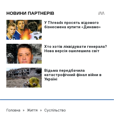
Головна
»
Життя
»
Суспільство