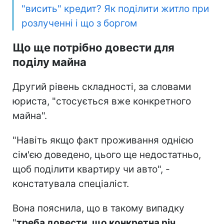
"висить" кредит? Як поділити житло при
розлученні і що з боргом
Що ще потрібно довести для
поділу майна
Другий рівень складності, за словами
юриста, "стосується вже конкретного
майна".
"Навіть якщо факт проживання однією
сім'єю доведено, цього ще недостатньо,
щоб поділити квартиру чи авто", -
констатувала спеціаліст.
Вона пояснила, що в такому випадку
"
треба довести, що конкретна річ