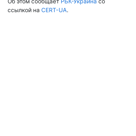
Об этом сообщает
РБК-Украина
со
ссылкой на
CERT-UA
.