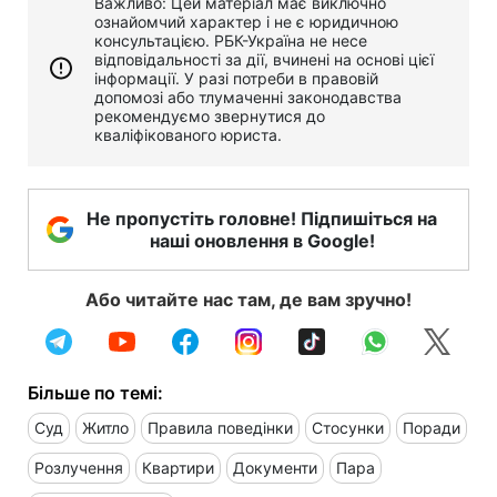
Важливо: Цей матеріал має виключно
ознайомчий характер і не є юридичною
консультацією. РБК-Україна не несе
відповідальності за дії, вчинені на основі цієї
інформації. У разі потреби в правовій
допомозі або тлумаченні законодавства
рекомендуємо звернутися до
кваліфікованого юриста.
Не пропустіть головне! Підпишіться на
наші оновлення в Google!
Або читайте нас там, де вам зручно!
Більше по темі:
Суд
Житло
Правила поведінки
Стосунки
Поради
Розлучення
Квартири
Документи
Пара