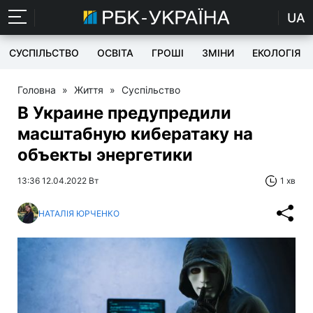
UA
СУСПІЛЬСТВО
ОСВІТА
ГРОШІ
ЗМІНИ
ЕКОЛОГІЯ
Головна
»
Життя
»
Суспільство
В Украине предупредили
масштабную кибератаку на
объекты энергетики
13:36 12.04.2022 Вт
1 хв
НАТАЛІЯ ЮРЧЕНКО