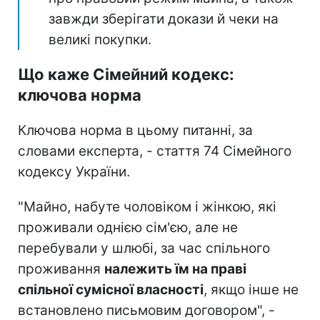
завжди зберігати докази й чеки на
великі покупки.
Що каже Сімейний кодекс:
ключова норма
Ключова норма в цьому питанні, за
словами експерта, - стаття 74 Сімейного
кодексу України.
"Майно, набуте чоловіком і жінкою, які
проживали однією сім'єю, але не
перебували у шлюбі, за час спільного
проживання
належить їм на праві
спільної сумісної власності
, якщо інше не
встановлено письмовим договором", -