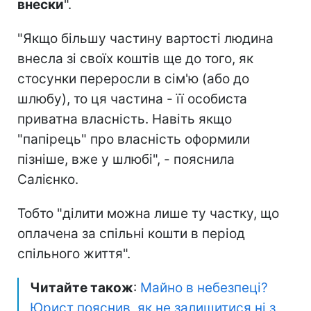
внески
".
"Якщо більшу частину вартості людина
внесла зі своїх коштів ще до того, як
стосунки переросли в сім'ю (або до
шлюбу), то ця частина - її особиста
приватна власність. Навіть якщо
"папірець" про власність оформили
пізніше, вже у шлюбі", - пояснила
Салієнко.
Тобто "ділити можна лише ту частку, що
оплачена за спільні кошти в період
спільного життя".
Читайте також
:
Майно в небезпеці?
Юрист пояснив, як не залишитися ні з