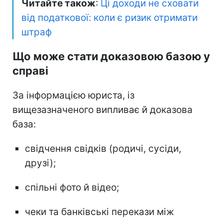
Читайте також
:
Ці доходи не сховати
від податкової: коли є ризик отримати
штраф
Що може стати доказовою базою у
справі
За інформацією юриста, із
вищезазначеного випливає й доказова
база:
свідчення свідків (родичі, сусіди,
друзі);
спільні фото й відео;
чеки та банківські перекази між