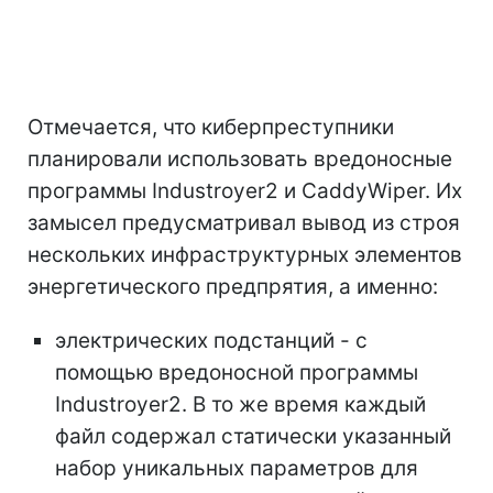
Отмечается, что киберпреступники
планировали использовать вредоносные
программы Industroyer2 и CaddyWiper. Их
замысел предусматривал вывод из строя
нескольких инфраструктурных элементов
энергетического предпрятия, а именно:
электрических подстанций - с
помощью вредоносной программы
Industroyer2. В то же время каждый
файл содержал статически указанный
набор уникальных параметров для