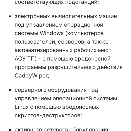
соответствующих подстанций;
электронных вычислительных машин
под управлением операционной
системы Windows (компьютеров
пользователей, серверов, а также
автоматизированных рабочих мест
АСУ ТП) - с помощью вредоносной
программы разрушительного действия
CaddyWiper;
серверного оборудования под
управлением операционной системы
Linux с помощью вредоносных
скриптов-деструкторов;
активного сетевого оборудования.