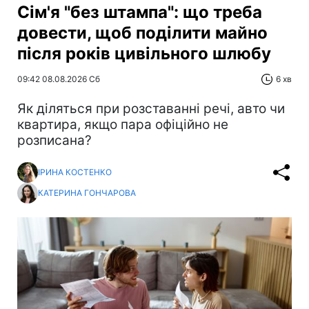
Сім'я "без штампа": що треба
довести, щоб поділити майно
після років цивільного шлюбу
09:42 08.08.2026 Сб
6 хв
Як діляться при розставанні речі, авто чи
квартира, якщо пара офіційно не
розписана?
ІРИНА КОСТЕНКО
КАТЕРИНА ГОНЧАРОВА