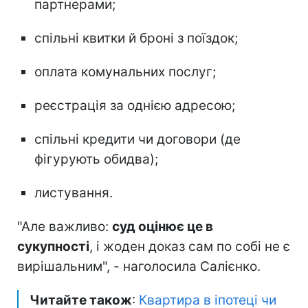
партнерами;
спільні квитки й броні з поїздок;
оплата комунальних послуг;
реєстрація за однією адресою;
спільні кредити чи договори (де
фігурують обидва);
листування.
"Але важливо:
суд оцінює це в
сукупності
, і жоден доказ сам по собі не є
вирішальним", - наголосила Салієнко.
Читайте також
:
Квартира в іпотеці чи