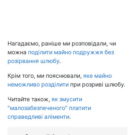
Нагадаємо, раніше ми розповідали, чи
можна
поділити майно подружжя без
розірвання шлюбу
.
Крім того, ми пояснювали,
яке майно
неможливо розділити
при розриві шлюбу.
Читайте також,
як змусити
"малозабезпеченого" платити
справедливі аліменти
.