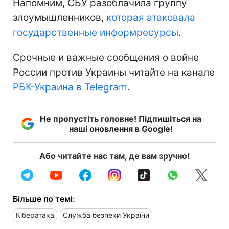
Напомним, СБУ разоблачила группу
злоумышленников,
которая атаковала
государственные информресурсы
.
Срочные и важные сообщения о войне
России против Украины читайте на канале
РБК-Украина в Telegram
.
Не пропустіть головне! Підпишіться на
наші оновлення в Google!
Або читайте нас там, де вам зручно!
Більше по темі:
Кібератака
Служба безпеки України