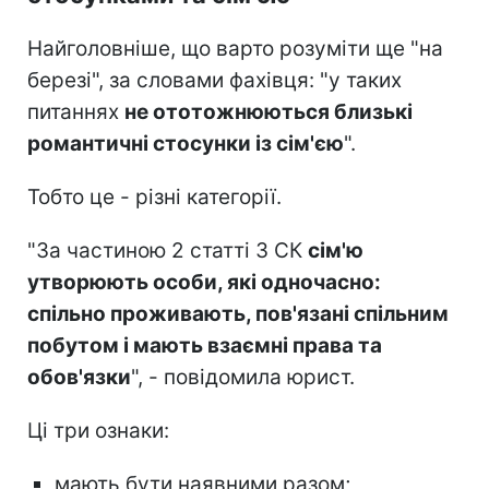
Найголовніше, що варто розуміти ще "на
березі", за словами фахівця: "у таких
питаннях
не ототожню
ються близькі
романтичні стосунки із сім'єю
".
Тобто це - різні категорії.
"За частиною 2 статті 3 СК
сім'ю
утворюють особи, які одночасно:
спільно проживають, пов'язані спільним
побутом і мають взаємні права та
обов'язки
", - повідомила юрист.
Ці три ознаки:
мають бути наявними разом;