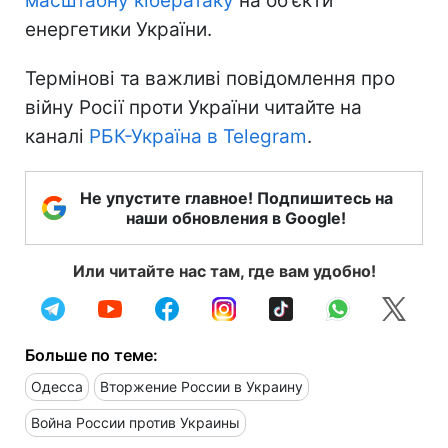
масштабну кібератаку
на об'єкти
енергетики України.
Термінові та важливі повідомлення про
війну Росії проти України читайте на
каналі
РБК-Україна в Telegram
.
Не упустите главное! Подпишитесь на
наши обновления в Google!
Или читайте нас там, где вам удобно!
Больше по теме:
Одесса
Вторжение России в Украину
Война России против Украины