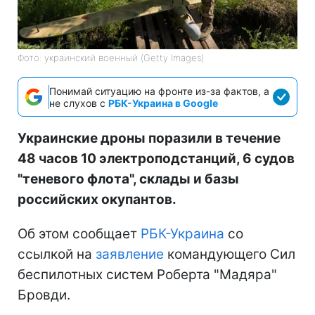
Фото: украинский военный (Getty Images)
Понимай ситуацию на фронте из-за фактов, а
не слухов с
РБК-Украина в Google
Украинские дроны поразили в течение
48 часов 10 электроподстанций, 6 судов
"теневого флота", склады и базы
российских окупантов.
Об этом сообщает
РБК-Украина
со
ссылкой на
заявление
командующего Сил
беспилотных систем Роберта "Мадяра"
Бровди.