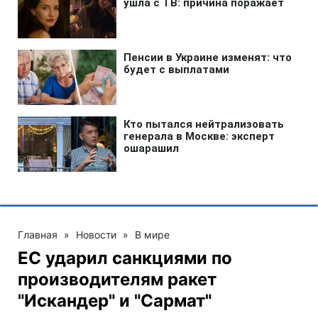
Главная
»
Новости
»
В мире
ЕС ударил санкциями по
производителям ракет
"Искандер" и "Сармат"