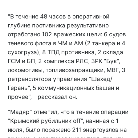
"В течение 48 часов в оперативной
глубине противника результативно
отработано 102 вражеских цели: 6 судов
теневого флота в ЧМ и АМ (2 танкера и 4
сухогруза), 8 ТПД противника, 2 склада
ГСМ и БП, 2 комплекса РЛС, ЗРК "Бук",
локомотивы, топливозаправщики, МВГ, 3
ретранслятора управления "Шахед/
Герань", 5 коммуникационных башен и
прочее", - рассказал он.
"Мадяр" отметил, что в течение операции
"Крымский рубильник off", начиная с 1
июля, было поражено 211 энергоузлов на