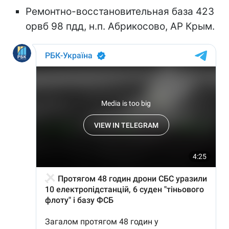
Ремонтно-восстановительная база 423
орвб 98 пдд, н.п. Абрикосово, АР Крым.