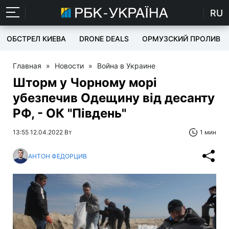
RU
ОБСТРЕЛ КИЕВА
DRONE DEALS
ОРМУЗСКИЙ ПРОЛИВ
Главная
»
Новости
»
Война в Украине
Шторм у Чорному морі
убезпечив Одещину від десанту
РФ, - ОК "Південь"
13:55 12.04.2022 Вт
1 мин
АНТОН ФЕДОРЦИВ