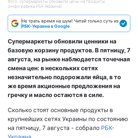
Фото: супермаркеты обновили цены на продукты
(инфографика РБК-Украина)
Не трать время на шум! Читай только суть из
РБК-Украина в Google
Супермаркеты обновили ценники на
базовую корзину продуктов. В пятницу, 7
августа, на рынке наблюдается точечная
смена цен: в нескольких сетях
незначительно подорожали яйца, в то
же время акционные предложения на
гречку и масло остаются в силе.
Сколько стоят основные продукты в
крупнейших сетях Украины по состоянию
на пятницу, 7 августа - собрало
РБК-
Украина
.