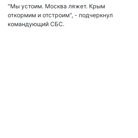
"Мы устоим. Москва ляжет. Крым
откормим и отстроим", - подчеркнул
командующий СБС.