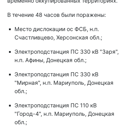
временно оккупированных территориях.
В течение 48 часов были поражены:
Место дислокации ос ФСБ, н.п.
Счастливцево, Херсонская обл.;
Электроподстанция ПС 330 кВ "Заря",
н.п. Афины, Донецкая обл.;
Электроподстанция ПС 330 кВ
"Мирная", н.п. Мариуполь, Донецкая
обл.;
Электроподстанция ПС 110 кВ
"Город-4", н.п. Мариуполь, Донецкая
обл.;