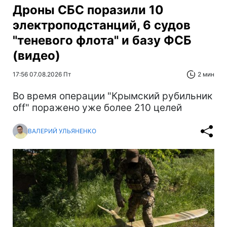
Дроны СБС поразили 10
электроподстанций, 6 судов
"теневого флота" и базу ФСБ
(видео)
17:56 07.08.2026 Пт
2 мин
Во время операции "Крымский рубильник
off" поражено уже более 210 целей
ВАЛЕРИЙ УЛЬЯНЕНКО