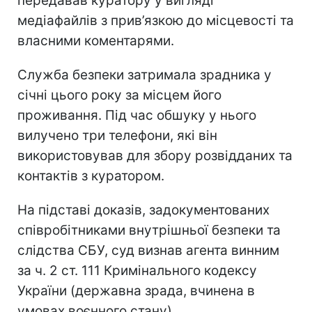
передавав куратору у вигляді
медіафайлів з прив’язкою до місцевості та
власними коментарями.
Служба безпеки затримала зрадника у
січні цього року за місцем його
проживання. Під час обшуку у нього
вилучено три телефони, які він
використовував для збору розвідданих та
контактів з куратором.
На підставі доказів, задокументованих
співробітниками внутрішньої безпеки та
слідства СБУ, суд визнав агента винним
за ч. 2 ст. 111 Кримінального кодексу
України (державна зрада, вчинена в
умовах воєнного стану).