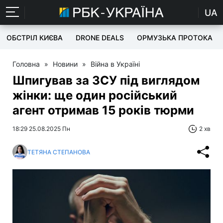
UA
ОБСТРІЛ КИЄВА
DRONE DEALS
ОРМУЗЬКА ПРОТОКА
Головна
»
Новини
»
Війна в Україні
Шпигував за ЗСУ під виглядом
жінки: ще один російський
агент отримав 15 років тюрми
18:29 25.08.2025 Пн
2 хв
ТЕТЯНА СТЕПАНОВА