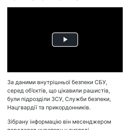
Play
Video
За даними внутрішньої безпеки СБУ,
серед об’єктів, що цікавили рашистів,
були підрозділи ЗСУ, Служби безпеки,
Нацгвардії та прикордонників.
Зібрану інформацію він месенджером