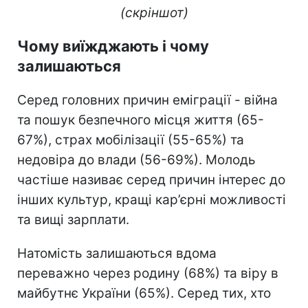
(скріншот)
Чому виїжджають і чому
залишаються
Серед головних причин еміграції - війна
та пошук безпечного місця життя (65-
67%), страх мобілізації (55-65%) та
недовіра до влади (56-69%). Молодь
частіше називає серед причин інтерес до
інших культур, кращі кар’єрні можливості
та вищі зарплати.
Натомість залишаються вдома
переважно через родину (68%) та віру в
майбутнє України (65%). Серед тих, хто