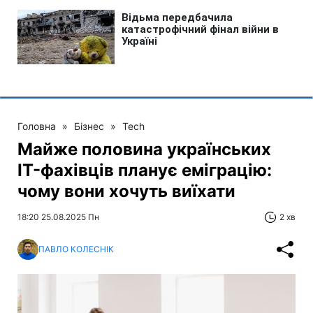
Головна
»
Бізнес
»
Tech
Майже половина українських
IT-фахівців планує еміграцію:
чому вони хочуть виїхати
18:20 25.08.2025 Пн
2 хв
ПАВЛО КОЛЕСНІК