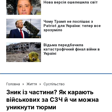
Головна
»
Життя
»
Суспільство
Зник із частини? Як карають
військових за СЗЧ й чи можна
уникнути тюрми