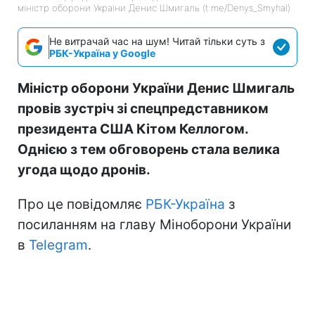
міністр оборони України Денис Шмигаль (t.me/Denys_Smyhal)
Не витрачай час на шум! Читай тільки суть з
РБК-Україна у Google
Міністр оборони України Денис Шмигаль
провів зустріч зі спецпредставником
президента США Кітом Келлогом.
Однією з тем обговорень стала велика
угода щодо дронів.
Про це повідомляє
РБК-Україна
з
посиланням на главу Міноборони України
в
Telegram
.