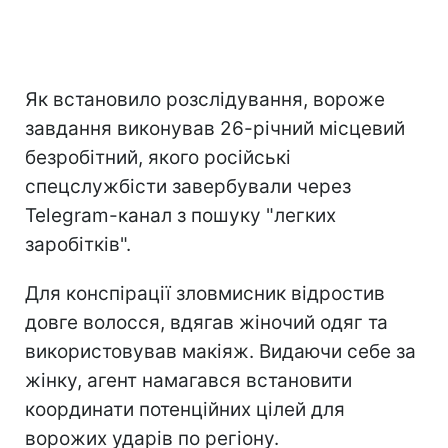
Як встановило розслідування, вороже
завдання виконував 26-річний місцевий
безробітний, якого російські
спецслужбісти завербували через
Telegram-канал з пошуку "легких
заробітків".
Для конспірації зловмисник відростив
довге волосся, вдягав жіночий одяг та
використовував макіяж. Видаючи себе за
жінку, агент намагався встановити
координати потенційних цілей для
ворожих ударів по регіону.