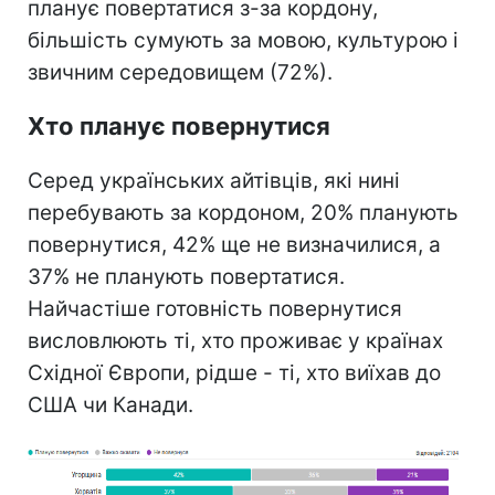
планує повертатися з-за кордону,
більшість сумують за мовою, культурою і
звичним середовищем (72%).
Хто планує повернутися
Серед українських айтівців, які нині
перебувають за кордоном, 20% планують
повернутися, 42% ще не визначилися, а
37% не планують повертатися.
Найчастіше готовність повернутися
висловлюють ті, хто проживає у країнах
Східної Європи, рідше - ті, хто виїхав до
США чи Канади.