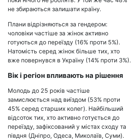
поки нічого не роблять. У той же час 48%
не збираються залишати країну.
Плани відрізняються за гендером:
чоловіки частіше за жінок активно
готуються до переїзду (16% проти 5%).
Натомість серед жінок більше тих, хто
вже повернувся в Україну (14% проти 3%).
Вік і регіон впливають на рішення
Молодь до 25 років частіше
замислюється над виїздом (53% проти
45% серед старших колег). Найбільший
відсоток тих, хто активно готується до
переїзду, зафіксований у містах сходу та
півдня (Дніпро, Одеса, Миколаїв, Суми).