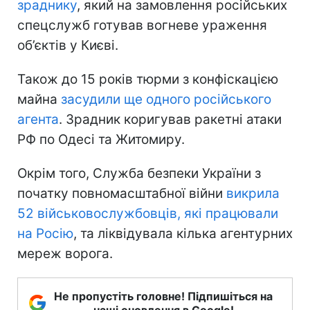
зраднику
, який на замовлення російських
спецслужб готував вогневе ураження
об’єктів у Києві.
Також до 15 років тюрми з конфіскацією
майна
засудили ще одного російського
агента
. Зрадник коригував ракетні атаки
РФ по Одесі та Житомиру.
Окрім того, Служба безпеки України з
початку повномасштабної війни
викрила
52 військовослужбовців, які працювали
на Росію
, та ліквідувала кілька агентурних
мереж ворога.
Не пропустіть головне! Підпишіться на
наші оновлення в Google!