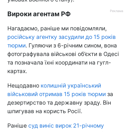
Вироки агентам РФ
Нагадаємо, раніше ми повідомляли,
російську агентку засудили до 15 років
тюрми
. Гуляючи з 6-річним сином, вона
фотографувала військові об’єкти в Одесі
та позначала їхні координати на гугл-
картах.
Нещодавно
колишній український
військовий отримав 15 років тюрми
за
дезертирство та державну зраду. Він
шпигував на користь Росії.
Раніше
суд виніс вирок 21-річному