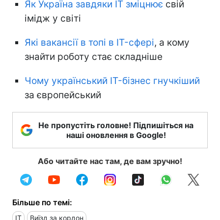
Як Україна завдяки IT зміцнює
свій
імідж у світі
Які вакансії в топі в IT-сфері
, а кому
знайти роботу стає складніше
Чому український IT-бізнес гнучкіший
за європейський
Не пропустіть головне! Підпишіться на
наші оновлення в Google!
Або читайте нас там, де вам зручно!
Більше по темі:
IT
Виїзд за кордон