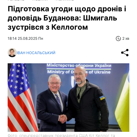
Підготовка угоди щодо дронів і
доповідь Буданова: Шмигаль
зустрівся з Келлогом
18:14 25.08.2025 Пн
2 хв
ІВАН НОСАЛЬСЬКИЙ
Фото: спецпредставник президента США Кіт Келлог та