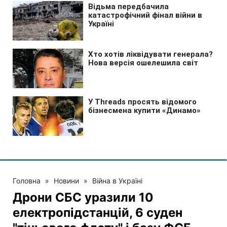
Головна
»
Новини
»
Війна в Україні
Дрони СБС уразили 10
електропідстанцій, 6 суден