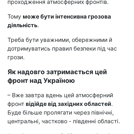
проходження атмосферних фронтів.
Тому
може бути інтенсивна грозова
діяльність
.
Треба бути уважними, обережними й
дотримуватись правил безпеки під час
грози.
Як надовго затримається цей
фронт над Україною
– Вже завтра вдень цей атмосферний
фронт
відійде від західних областей
.
Буде більше пролягати через північні,
центральні, частково - південні області.