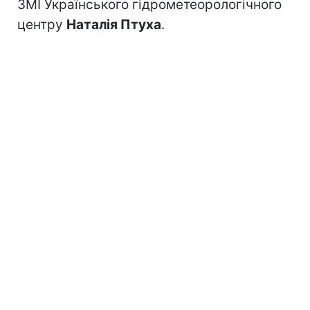
ЗМІ Українського гідрометеорологічного
центру
Наталія Птуха
.