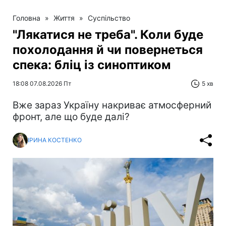
Головна
»
Життя
»
Суспільство
"Лякатися не треба". Коли буде
похолодання й чи повернеться
спека: бліц із синоптиком
18:08 07.08.2026 Пт
5 хв
Вже зараз Україну накриває атмосферний
фронт, але що буде далі?
ІРИНА КОСТЕНКО