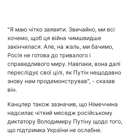
"Я маю чітко заявити. Звичайно, ми всі
хочемо, щоб ця війна чимшвидше
закінчилася. Але, на жаль, ми бачимо,
Росія не готова до тривалого і
справедливого миру. Навпаки, вона далі
переслідує свої цілі, як Путін нещодавно
знову нам продемонстрував", - сказав
він.
Канцлер також зазначив, що Німеччина
надсилає чіткий меседж російському
диктатору Володимиру Путіну щодо того,
що підтримка України не ослабне.