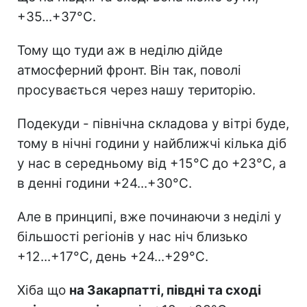
+35...+37°С.
Тому що туди аж в неділю дійде
атмосферний фронт. Він так, поволі
просувається через нашу територію.
Подекуди - північна складова у вітрі буде,
тому в нічні години у найближчі кілька діб
у нас в середньому від +15°С до +23°С, а
в денні години +24...+30°C.
Але в принципі, вже починаючи з неділі у
більшості регіонів у нас ніч близько
+12...+17°C, день +24...+29°C.
Хіба що
на Закарпатті, півдні та сході