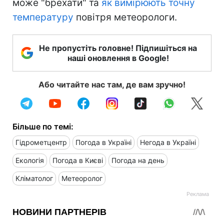
може "брехати" та
як вимірюють точну
температуру
повітря метеорологи.
Не пропустіть головне! Підпишіться на
наші оновлення в Google!
Або читайте нас там, де вам зручно!
Більше по темі:
Гідрометцентр
Погода в Україні
Негода в Україні
Екологія
Погода в Києві
Погода на день
Кліматолог
Метеоролог