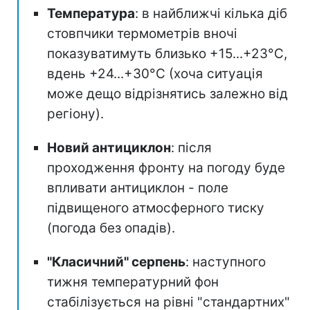
Температура
: в найближчі кілька діб
стовпчики термометрів вночі
показуватимуть близько +15...+23°С,
вдень +24...+30°C (хоча ситуація
може дещо відрізнятись залежно від
регіону).
Новий антициклон
: після
проходження фронту на погоду буде
впливати антициклон - поле
підвищеного атмосферного тиску
(погода без опадів).
"Класичний" серпень
: наступного
тижня температурний фон
стабілізується на рівні "стандартних"