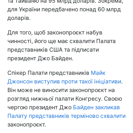
та Тайваню на 95 млрд доларів. Зокрема,
для України передбачено понад 60 млрд
доларів.
Для того, щоб законопроєкт набув
чинності, його ще має схвалити Палата
представників США та підписати
президент Джо Байден.
Спікер Палати представників
Майк
Джонсон виступив проти такої ініціативи
.
Він може не виносити законопроєкт на
розгляд нижньої палати Конгресу. Своєю
чергою президент Джо
Байден закликав
Палату представників терміново схвалити
законопроєкт.