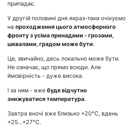
припадає.
У другій половині дня якраз-таки очікуємо
на
проходження цього атмосферного
фронту з усіма принадами - грозами,
шквалами, градом може бути
.
Це, звичайно, десь локально може бути.
Не означає, що прямо всюди. Але
ймовірність - дуже висока.
І за ним - вже
буде відчутно
знижуватися температура
.
Завтра вночі вже близько +20°C, вдень
+25...+27°C.