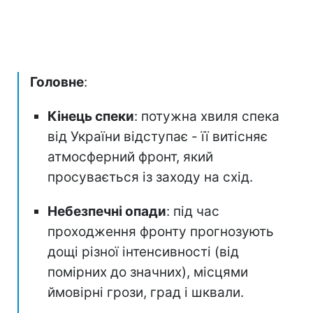
Головне
:
Кінець спеки
: потужна хвиля спека
від України відступає - її витісняє
атмосферний фронт, який
просувається із заходу на схід.
Небезпечні опади
: під час
проходження фронту прогнозують
дощі різної інтенсивності (від
помірних до значних), місцями
ймовірні грози, град і шквали.