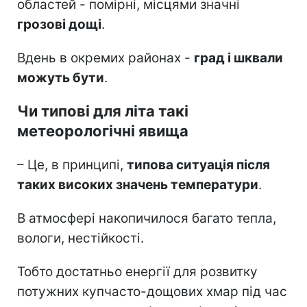
областей - помірні, місцями значні
грозові дощі
.
Вдень в окремих районах -
град і шквали
можуть бути
.
Чи типові для літа такі
метеорологічні явища
– Це, в принципі,
типова ситуація після
таких високих значень температури
.
В атмосфері накопичилося багато тепла,
вологи, нестійкості.
Тобто достатньо енергії для розвитку
потужних купчасто-дощових хмар під час