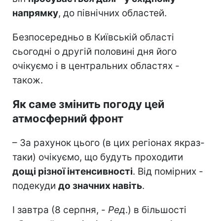
напрямку
, до північних областей.
Безпосередньо в Київській області
сьогодні о другій половині дня його
очікуємо і в центральних областях -
також.
Як саме змінить погоду цей
атмосферний фронт
– За рахунок цього (в цих регіонах якраз-
таки) очікуємо, що будуть проходити
дощі різної інтенсивності
. Від помірних -
подекуди
до значних навіть
.
І завтра (8 серпня, -
Ред
.) в більшості