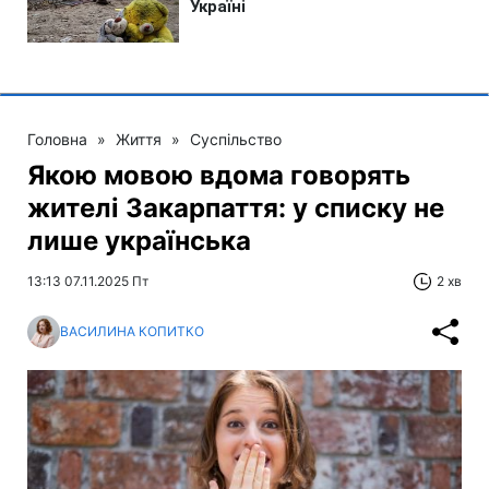
Головна
»
Життя
»
Суспільство
Якою мовою вдома говорять
жителі Закарпаття: у списку не
лише українська
13:13 07.11.2025 Пт
2 хв
ВАСИЛИНА КОПИТКО