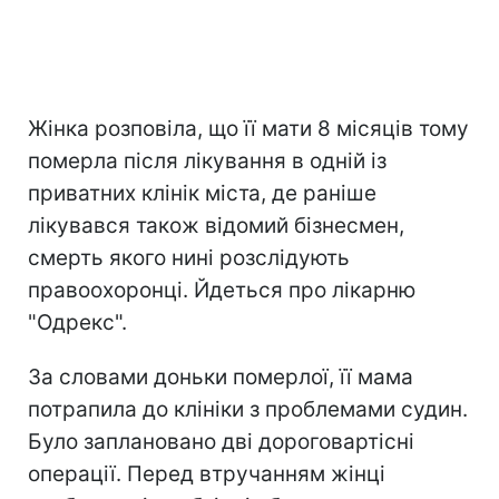
Жінка розповіла, що її мати 8 місяців тому
померла після лікування в одній із
приватних клінік міста, де раніше
лікувався також відомий бізнесмен,
смерть якого нині розслідують
правоохоронці. Йдеться про лікарню
"Одрекс".
За словами доньки померлої, її мама
потрапила до клініки з проблемами судин.
Було заплановано дві дороговартісні
операції. Перед втручанням жінці