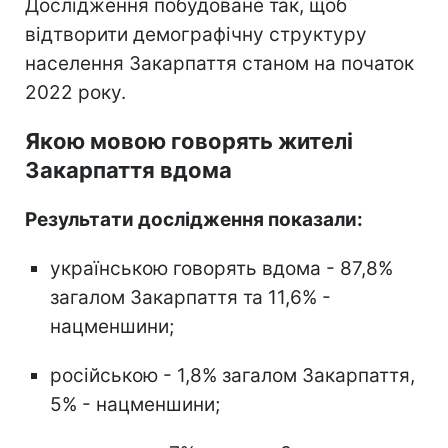
Дослідження побудоване так, щоб
відтворити демографічну структуру
населення Закарпаття станом на початок
2022 року.
Якою мовою говорять жителі
Закарпаття вдома
Результати дослідження показали:
українською говорять вдома - 87,8%
загалом Закарпаття та 11,6% -
нацменшини;
російською - 1,8% загалом Закарпаття,
5% - нацменшини;