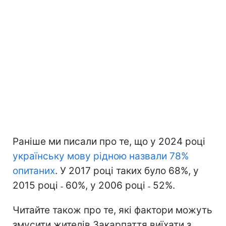
Раніше ми писали про те, що у 2024 році
українську мову рідною назвали 78%
опитаних
. У 2017 році таких було 68%, у
2015 році ˗ 60%, у 2006 році ˗ 52%.
Читайте також про те, які фактори можуть
змусити жителів Закарпаття виїхати з