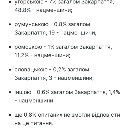
угорською - 7% загалом Закарпаття,
48,8% - нацменшини;
румунською - 0,8% загалом
Закарпаття, 19 - нацменшини;
ромською - 1% загалом Закарпаття,
11,2% - нацменшини;
словацькою - 0,2% загалом
Закарпаття, 3 - нацменшини;
іншою - 0,6% загалом Закарпаття, 1,4%
- нацменшини
ще 0,8% опитаних не змогли відповісти
на це питання.