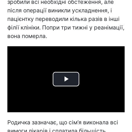
зробили всі необхідні обстеження, але
після операції виникли ускладнення, і
пацієнтку переводили кілька разів в інші
філії клініки. Попри три тижні у реанімації,
вона померла.
Play
Video
Родичка зазначає, що сім’я виконала всі
вимоги лікарів і сплатила більшість