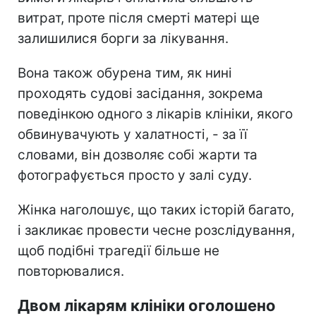
витрат, проте після смерті матері ще
залишилися борги за лікування.
Вона також обурена тим, як нині
проходять судові засідання, зокрема
поведінкою одного з лікарів клініки, якого
обвинувачують у халатності, - за її
словами, він дозволяє собі жарти та
фотографується просто у залі суду.
Жінка наголошує, що таких історій багато,
і закликає провести чесне розслідування,
щоб подібні трагедії більше не
повторювалися.
Двом лікарям клініки оголошено