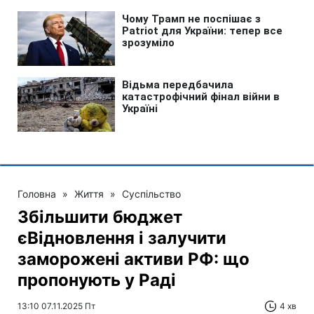
Головна
»
Життя
»
Суспільство
Збільшити бюджет
єВідновлення і залучити
заморожені активи РФ: що
пропонують у Раді
13:10 07.11.2025 Пт
4 хв