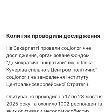
Коли і як проводили дослідження
На Закарпатті провели соціологічне
дослідження, організоване Фондом
"Демократичні ініціативи" імені Ілька
Кучеріва спільно з Центром політичної
соціології на замовлення Інституту
Центральноєвропейської Стратегії.
Опитування проходило з 17 по 28 жовтня
2025 року та охопило 1002 респондентів,
яких опитували методом особистих