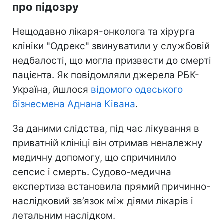
про підозру
Нещодавно лікаря-онколога та хірурга
клініки "Одрекс" звинуватили у службовій
недбалості, що могла призвести до смерті
пацієнта. Як повідомляли джерела РБК-
Україна, йшлося
відомого одеського
бізнесмена Аднана Ківана
.
За даними слідства, під час лікування в
приватній клініці він отримав неналежну
медичну допомогу, що спричинило
сепсис і смерть. Судово-медична
експертиза встановила прямий причинно-
наслідковий зв’язок між діями лікарів і
летальним наслідком.