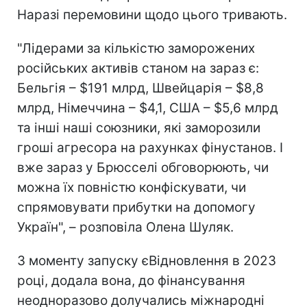
Наразі перемовини щодо цього тривають.
"Лідерами за кількістю заморожених
російських активів станом на зараз є:
Бельгія – $191 млрд, Швейцарія – $8,8
млрд, Німеччина – $4,1, США – $5,6 млрд
та інші наші союзники, які заморозили
гроші агресора на рахунках фінустанов. І
вже зараз у Брюсселі обговорюють, чи
можна їх повністю конфіскувати, чи
спрямовувати прибутки на допомогу
Україн", – розповіла Олена Шуляк.
З моменту запуску єВідновлення в 2023
році, додала вона, до фінансування
неодноразово долучались міжнародні