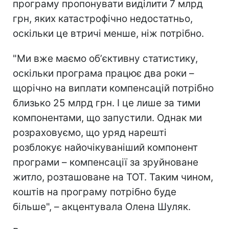
програму пропонувати виділити 7 млрд
грн, яких катастрофічно недостатньо,
оскільки це втричі менше, ніж потрібно.
"Ми вже маємо обʼєктивну статистику,
оскільки програма працює два роки –
щорічно на виплати компенсацій потрібно
близько 25 млрд грн. І це лише за тими
компонентами, що запустили. Однак ми
розраховуємо, що уряд нарешті
розблокує найочікуваніший компонент
програми – компенсації за зруйноване
житло, розташоване на ТОТ. Таким чином,
коштів на програму потрібно буде
більше", – акцентувала Олена Шуляк.