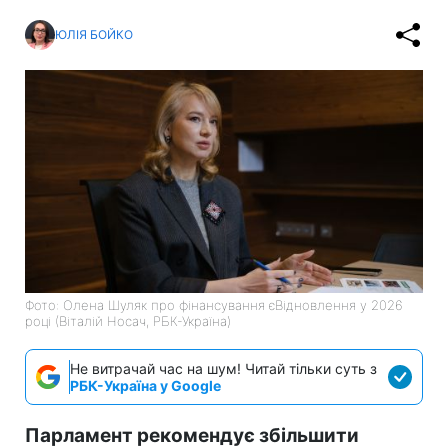
ЮЛІЯ БОЙКО
Фото: Олена Шуляк про фінансування єВідновлення у 2026
році (Віталій Носач, РБК-Україна)
Не витрачай час на шум! Читай тільки суть з
РБК-Україна у Google
Парламент рекомендує збільшити