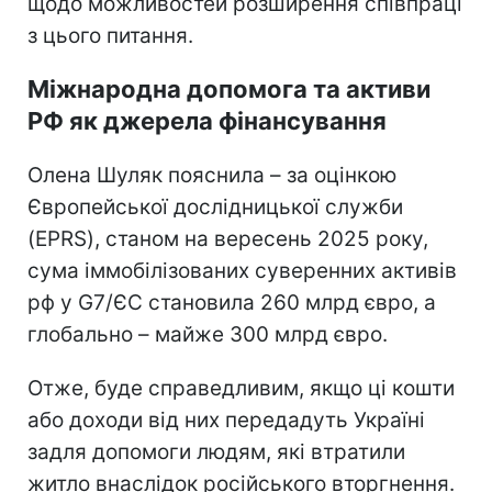
щодо можливостей розширення співпраці
з цього питання.
Міжнародна допомога та активи
РФ як джерела фінансування
Олена Шуляк пояснила – за оцінкою
Європейської дослідницької служби
(EPRS), станом на вересень 2025 року,
сума іммобілізованих суверенних активів
рф у G7/ЄС становила 260 млрд євро, а
глобально – майже 300 млрд євро.
Отже, буде справедливим, якщо ці кошти
або доходи від них передадуть Україні
задля допомоги людям, які втратили
житло внаслідок російського вторгнення.