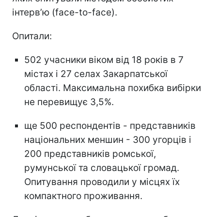
інтерв’ю (face-to-face).
Опитали:
502 учасники віком від 18 років в 7
містах і 27 селах Закарпатської
області. Максимальна похибка вибірки
не перевищує 3,5%.
ще 500 респондентів - представників
національних меншин - 300 угорців і
200 представників ромської,
румунської та словацької громад.
Опитування проводили у місцях їх
компактного проживання.