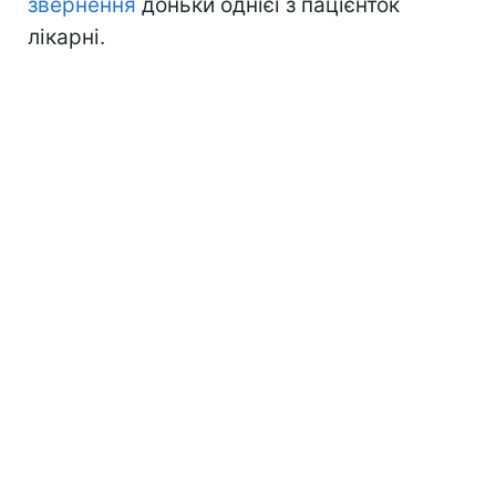
звернення
доньки однієї з пацієнток
лікарні.