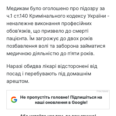
Медикам було оголошено про підозру за
ч.1 ст.140 Кримінального кодексу України -
неналежне виконання професійних
обов’язків, що призвело до смерті
пацієнта. Їм загрожує до двох років
позбавлення волі та заборона займатися
медичною діяльністю до п’яти років.
Наразі обидва лікарі відсторонені від
посад і перебувають під домашнім
арештом.
Не пропустіть головне! Підпишіться на
наші оновлення в Google!
Або читайте нас там, де вам зручно!