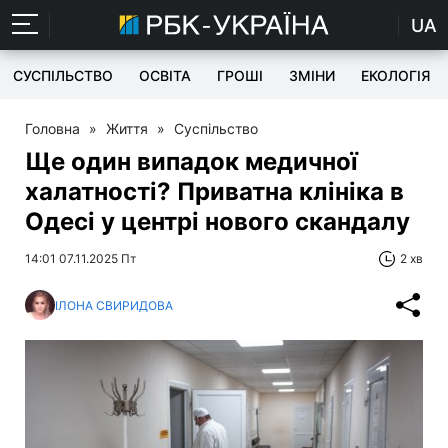
UA
СУСПІЛЬСТВО
ОСВІТА
ГРОШІ
ЗМІНИ
ЕКОЛОГІЯ
Головна
»
Життя
»
Суспільство
Ще один випадок медичної
халатності? Приватна клініка в
Одесі у центрі нового скандалу
14:01 07.11.2025 Пт
2 хв
ІЛОНА СВИРИДОВА