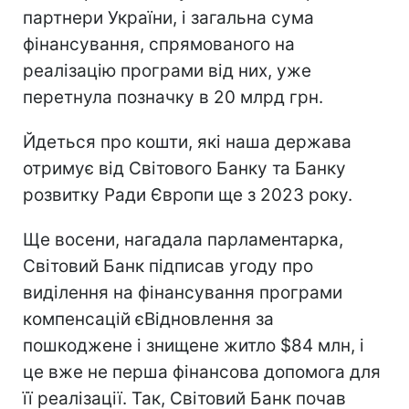
партнери України, і загальна сума
фінансування, спрямованого на
реалізацію програми від них, уже
перетнула позначку в 20 млрд грн.
Йдеться про кошти, які наша держава
отримує від Світового Банку та Банку
розвитку Ради Європи ще з 2023 року.
Ще восени, нагадала парламентарка,
Світовий Банк підписав угоду про
виділення на фінансування програми
компенсацій єВідновлення за
пошкоджене і знищене житло $84 млн, і
це вже не перша фінансова допомога для
її реалізації. Так, Світовий Банк почав