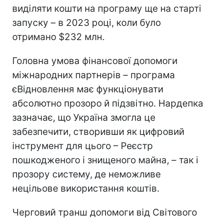
виділяти кошти на програму ще на старті
запуску – в 2023 році, коли було
отримано $232 млн.
Головна умова фінансової допомоги
міжнародних партнерів – програма
єВідновлення має функціонувати
абсолютно прозоро й підзвітно. Нардепка
зазначає, що Україна змогла це
забезпечити, створивши як цифровий
інструмент для цього – Реєстр
пошкодженого і знищеного майна, – так і
прозору систему, де неможливе
нецільове використання коштів.
Черговий транш допомоги від Світового