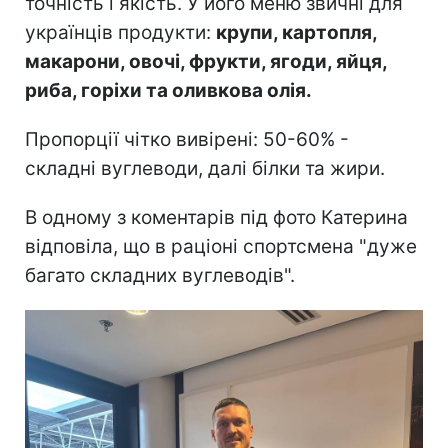
точність і якість. У його меню звичні для
українців продукти:
крупи, картопля,
макарони, овочі, фрукти, ягоди, яйця,
риба, горіхи та оливкова олія.
Пропорції чітко вивірені: 50-60% -
складні вуглеводи, далі білки та жири.
В одному з коментарів під фото Катерина
відповіла, що в раціоні спортсмена "дуже
багато складних вуглеводів".