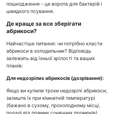
пошкодження - це ворота для бактерій і
швидкого псування.
Де краще за все зберігати
абрикоси?
Найчастіше питання: чи потрібно класти
абрикоси в холодильник? Відповідь
залежить від їхньої зрілості та ваших
планів:
Для недозрілих абрикосів (дозрівання):
Якщо ви купили трохи недозрілі абрикоси,
залиште їх при кімнатній температурі
(бажано в сухому, прохолодному місці,
подалі від прямих сонячних променів).