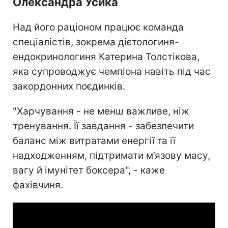
Олександра Усика
Над його раціоном працює команда
спеціалістів, зокрема дієтологиня-
ендокринологиня Катерина Толстікова,
яка супроводжує чемпіона навіть під час
закордонних поєдинків.
"Харчування - не менш важливе, ніж
тренування. Її завдання - забезпечити
баланс між витратами енергії та її
надходженням, підтримати м’язову масу,
вагу й імунітет боксера", - каже
фахівчиня.