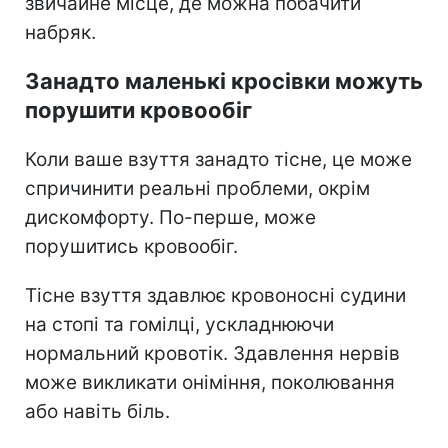
звичайне місце, де можна побачити
набряк.
Занадто маленькі кросівки можуть
порушити кровообіг
Коли ваше взуття занадто тісне, це може
спричинити реальні проблеми, окрім
дискомфорту.
По-перше, може
порушитись кровообіг.
Тісне взуття здавлює кровоносні судини
на стопі та гомілці, ускладнюючи
нормальний кровотік. Здавлення нервів
може викликати оніміння, поколювання
або навіть біль.