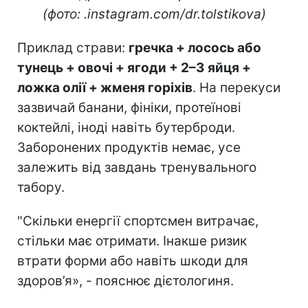
(фото: .instagram.com/dr.tolstikova)
Приклад страви:
гречка + лосось або
тунець + овочі + ягоди + 2–3 яйця +
ложка олії + жменя горіхів
. На перекуси
зазвичай банани, фініки, протеїнові
коктейлі, іноді навіть бутерброди.
Заборонених продуктів немає, усе
залежить від завдань тренувального
табору.
"Скільки енергії спортсмен витрачає,
стільки має отримати. Інакше ризик
втрати форми або навіть шкоди для
здоров’я», - пояснює дієтологиня.