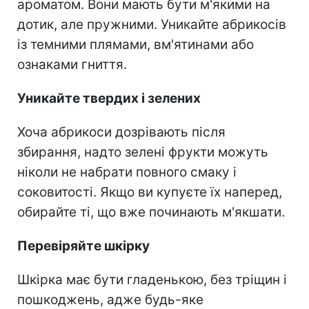
ароматом. Вони мають бути м'якими на
дотик, але пружними. Уникайте абрикосів
із темними плямами, вм'ятинами або
ознаками гниття.
Уникайте твердих і зелених
Хоча абрикоси дозрівають після
збирання, надто зелені фрукти можуть
ніколи не набрати повного смаку і
соковитості. Якщо ви купуєте їх наперед,
обирайте ті, що вже починають м'якшати.
Перевіряйте шкірку
Шкірка має бути гладенькою, без тріщин і
пошкоджень, адже будь-яке