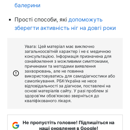
балерини
Прості способи, які
допоможуть
зберегти активність ніг на довгі роки
Увага: Цей матеріал має виключно
загальноосвітній характер і не є медичною
консультацією. Інформація призначена для
ознайомлення з можливими симптомами,
причинами та методами виявлення
захворювань, але не повинна
використовуватись для самодіагностики або
самолікування. РБК-Україна не несе
відповідальності за діагнози, поставлені на
основі матеріалів сайту. У разі проблем зі
здоров’ям обов’язково зверніться до
кваліфікованого лікаря.
Не пропустіть головне! Підпишіться на
наші оновлення в Google!