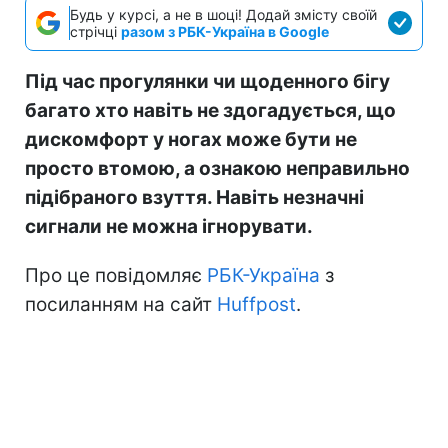
Будь у курсі, а не в шоці! Додай змісту своїй
стрічці
разом з РБК-Україна в Google
Під час прогулянки чи щоденного бігу
багато хто навіть не здогадується, що
дискомфорт у ногах може бути не
просто втомою, а ознакою неправильно
підібраного взуття. Навіть незначні
сигнали не можна ігнорувати.
Про це повідомляє
РБК-Україна
з
посиланням на сайт
Huffpost
.