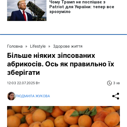
Головна
»
Lifestyle
»
Здорове життя
Більше ніяких зіпсованих
абрикосів. Ось як правильно їх
зберігати
12:03 22.07.2025 Вт
3 хв
ЛЮДМИЛА ЖУКОВА