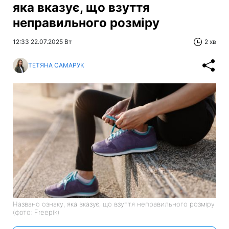
яка вказує, що взуття
неправильного розміру
12:33 22.07.2025 Вт
2 хв
ТЕТЯНА САМАРУК
Названо ознаку, яка вказує, що взуття неправильного розміру
(фото: Freepik)