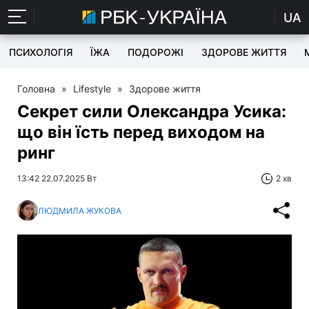
UA
ПСИХОЛОГІЯ
ЇЖА
ПОДОРОЖІ
ЗДОРОВЕ ЖИТТЯ
Головна
»
Lifestyle
»
Здорове життя
Секрет сили Олександра Усика:
що він їсть перед виходом на
ринг
13:42 22.07.2025 Вт
2 хв
ЛЮДМИЛА ЖУКОВА