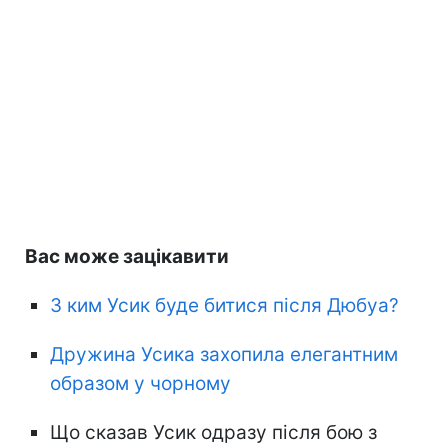
Вас може зацікавити
З ким Усик буде битися після Дюбуа?
Дружина Усика захопила елегантним
образом у чорному
Що сказав Усик одразу після бою з