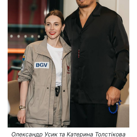
Олександр Усик та Катерина Толстікова