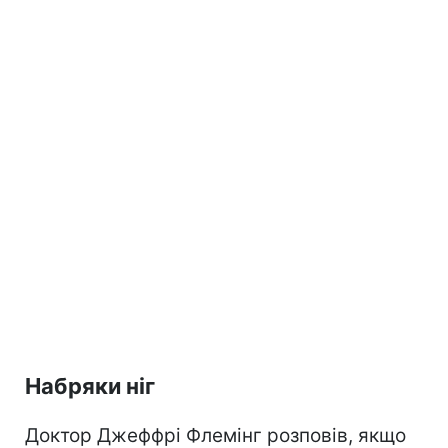
Набряки ніг
Доктор Джеффрі Флемінг розповів, якщо