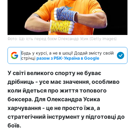
Фото: Що їсть перед боєм Олександр Усик (Getty Images)
Будь у курсі, а не в шоці! Додай змісту своїй
стрічці
разом з РБК-Україна в Google
У світі великого спорту не буває
дрібниць - усе має значення, особливо
коли йдеться про життя топового
боксера. Для Олександра Усика
харчування - це не просто їжа, а
стратегічний інструмент у підготовці до
боїв.