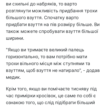
ви схильні до набряків, то варто
розглянути можливість придбання трохи
більшого взуття. Спочатку варто
придбати взуття на пів розміру більше.
Ви
також можете спробувати взуття більшої
ширини.
"Якщо ви тримаєте великий палець
горизонтально, то вам потрібно мати
трохи вільного місця між ступнями та
взуттям, щоб взуття не натирало", - додав
медик.
Крім того, якщо ви помічаєте тисняву під
час примірки кросівок, це саме по собі є
ознакою того, що слід підібрати більший