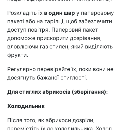
Розкладіть їх
в один шар
у паперовому
пакеті або на тарілці, щоб забезпечити
доступ повітря. Паперовий пакет
допоможе прискорити дозрівання,
вловлюючи газ етилен, який виділяють
фрукти.
Регулярно перевіряйте їх, поки вони не
досягнуть бажаної стиглості.
Для стиглих абрикосів (зберігання):
Холодильник
Після того, як абрикоси дозріли,
перемістіть їх до холодильника. Холод