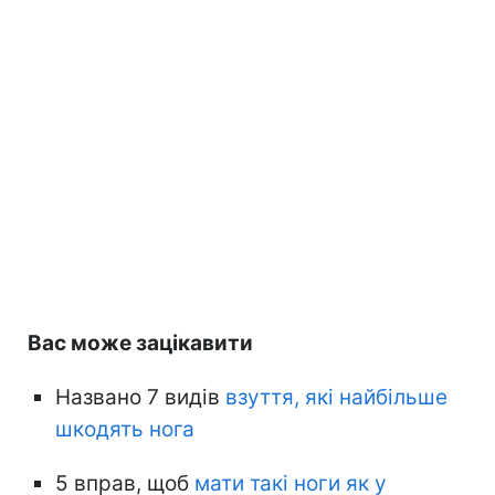
Вас може зацікавити
Названо 7 видів
взуття, які найбільше
шкодять нога
5 вправ, щоб
мати такі ноги як у