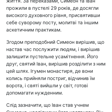
життя. За переказами, Симеон та Іван
прожили в пустелі 29 років, де досягли
високого духовного рівня, присвятивши
себе суворому посту, молитві та іншим
аскетичним практикам.
Згодом преподобний Симеон вирішив, що
настав час послужити людям, і вирішив
залишити пустельне усамітнення. Його
друг, святий Іван, вирішив розділити з ним
цей шлях. Ігумен монастиря, де вони
колись прийняли постриг, відчинив їм
ворота, і святі вийшли у світ, готові
допомагати нужденним.
Слід зазначити, що Іван став учнем