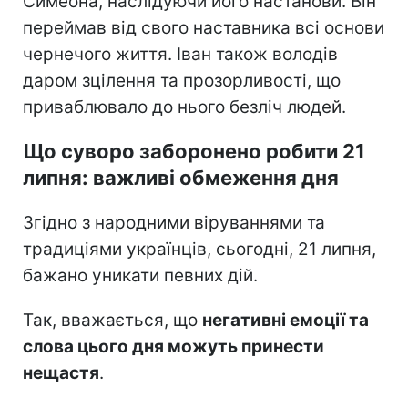
Симеона, наслідуючи його настанови. Він
переймав від свого наставника всі основи
чернечого життя. Іван також володів
даром зцілення та прозорливості, що
приваблювало до нього безліч людей.
Що суворо заборонено робити 21
липня: важливі обмеження дня
Згідно з народними віруваннями та
традиціями українців, сьогодні, 21 липня,
бажано уникати певних дій.
Так, вважається, що
негативні емоції та
слова цього дня можуть принести
нещастя
.