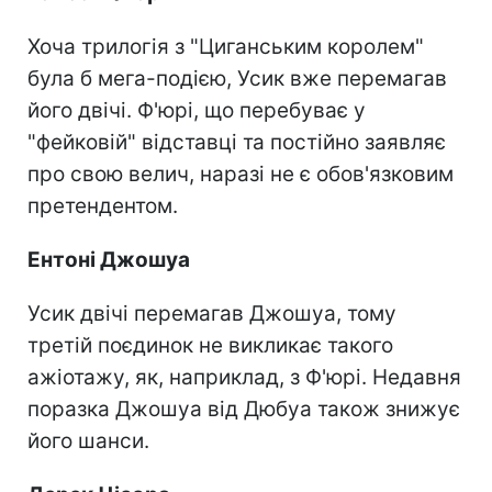
Хоча трилогія з "Циганським королем"
була б мега-подією, Усик вже перемагав
його двічі. Ф'юрі, що перебуває у
"фейковій" відставці та постійно заявляє
про свою велич, наразі не є обов'язковим
претендентом.
Ентоні Джошуа
Усик двічі перемагав Джошуа, тому
третій поєдинок не викликає такого
ажіотажу, як, наприклад, з Ф'юрі. Недавня
поразка Джошуа від Дюбуа також знижує
його шанси.