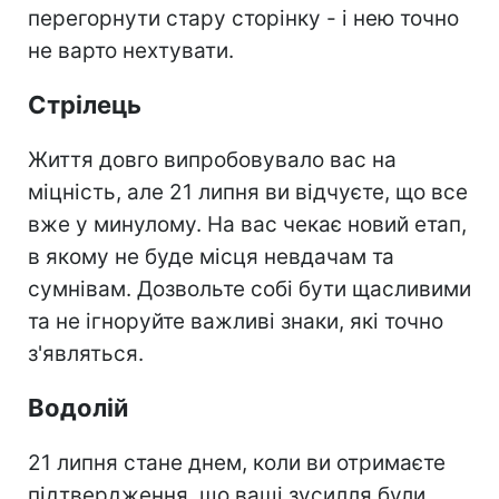
перегорнути стару сторінку - і нею точно
не варто нехтувати.
Стрілець
Життя довго випробовувало вас на
міцність, але 21 липня ви відчуєте, що все
вже у минулому. На вас чекає новий етап,
в якому не буде місця невдачам та
сумнівам. Дозвольте собі бути щасливими
та не ігноруйте важливі знаки, які точно
з'являться.
Водолій
21 липня стане днем, коли ви отримаєте
підтвердження, що ваші зусилля були