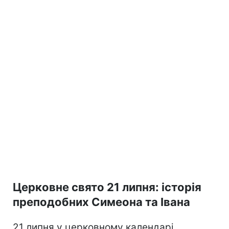
Церковне свято 21 липня: історія
преподобних Симеона та Івана
21 липня у церковному календарі