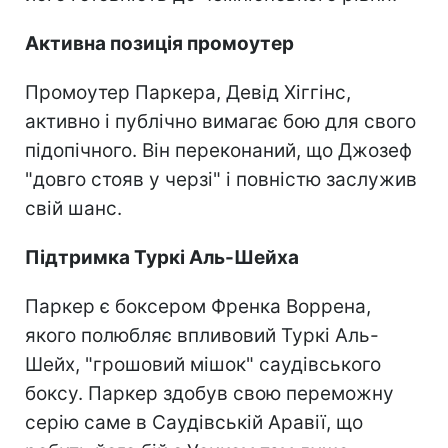
Активна позиція промоутер
Промоутер Паркера, Девід Хіггінс,
активно і публічно вимагає бою для свого
підопічного. Він переконаний, що Джозеф
"довго стояв у черзі" і повністю заслужив
свій шанс.
Підтримка Туркі Аль-Шейха
Паркер є боксером Френка Воррена,
якого полюбляє впливовий Туркі Аль-
Шейх, "грошовий мішок" саудівського
боксу. Паркер здобув свою переможну
серію саме в Саудівській Аравії, що