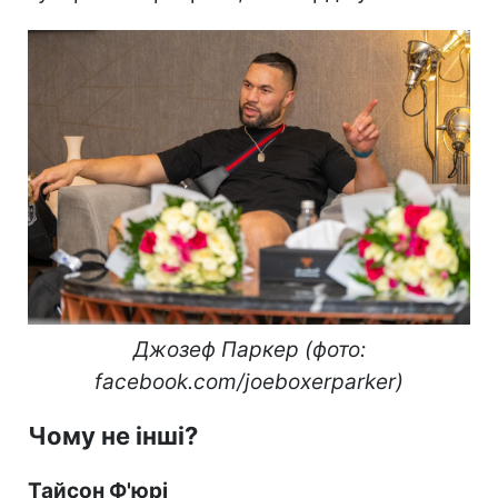
Джозеф Паркер (фото:
facebook.com/joeboxerparker)
Чому не інші?
Тайсон Ф'юрі