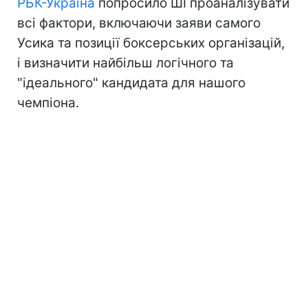
РБК-Україна
попросило ШІ проаналізувати
всі фактори, включаючи заяви самого
Усика та позиції боксерських організацій,
і визначити найбільш логічного та
"ідеального" кандидата для нашого
чемпіона.