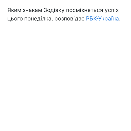
Яким знакам Зодіаку посміхнеться успіх
цього понеділка, розповідає
РБК-Україна
.