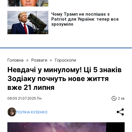
Головна
»
Розваги
»
Гороскопи
Невдачі у минулому! Ці 5 знаків
Зодіаку почнуть нове життя
вже 21 липня
06:05 21.07.2025 Пн
2 хв
ПОЛІНА КУЗЕНКО