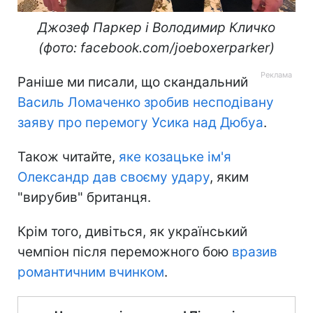
Джозеф Паркер і Володимир Кличко
(фото: facebook.com/joeboxerparker)
Раніше ми писали, що скандальний
Василь Ломаченко зробив несподівану
заяву про перемогу Усика над Дюбуа
.
Також читайте,
яке козацьке ім'я
Олександр дав своєму удару
, яким
"вирубив" британця.
Крім того, дивіться, як український
чемпіон після переможного бою
вразив
романтичним вчинком
.