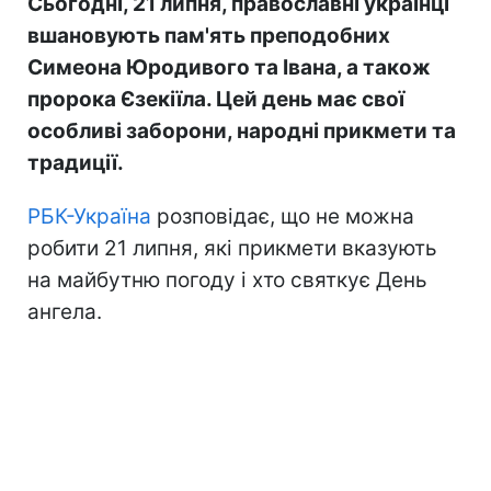
Сьогодні, 21 липня, православні українці
вшановують пам'ять преподобних
Симеона Юродивого та Івана, а також
пророка Єзекіїла. Цей день має свої
особливі заборони, народні прикмети та
традиції.
РБК-Україна
розповідає, що не можна
робити 21 липня, які прикмети вказують
на майбутню погоду і хто святкує День
ангела.