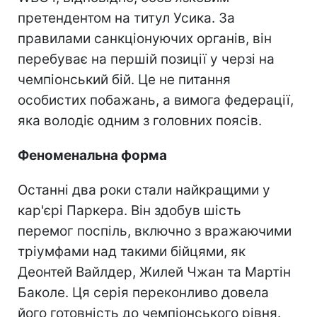
претендентом на титул Усика. За
правилами санкціонуючих органів, він
перебуває на першій позиції у черзі на
чемпіонський бій. Це не питання
особистих побажань, а вимога федерації,
яка володіє одним з головних поясів.
Феноменальна форма
Останні два роки стали найкращими у
кар'єрі Паркера. Він здобув шість
перемог поспіль, включно з вражаючими
тріумфами над такими бійцями, як
Деонтей Вайлдер, Жилей Чжан та Мартін
Баколе. Ця серія переконливо довела
його готовність до чемпіонського рівня.