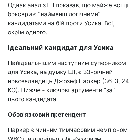
Однак аналіз ШІ показав, що майже всі ці
боксери є "найменш логічними"
кандидатами на бій проти Усика. Всі,
окрім одного.
Ідеальний кандидат для Усика
Найідеальнішим наступним суперником
для Усика, на думку ШІ, є 33-річний
новозеландець Джозеф Паркер (36-3, 24
КО). Нижче - ключові аргументи "за"
цього кандидата.
Обов'язковий претендент
Паркер є чинним тимчасовим чемпіоном
WBO і, відповідно, обов'язковим