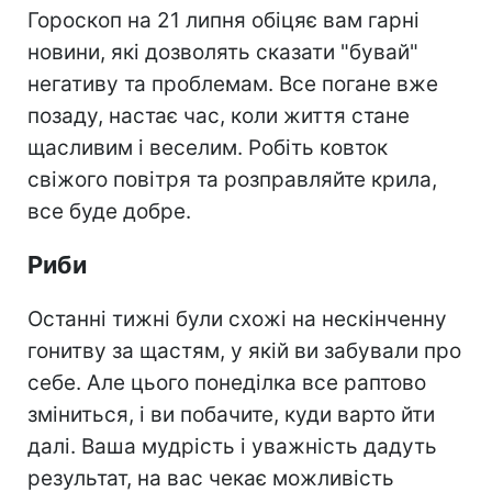
Гороскоп на 21 липня обіцяє вам гарні
новини, які дозволять сказати "бувай"
негативу та проблемам. Все погане вже
позаду, настає час, коли життя стане
щасливим і веселим. Робіть ковток
свіжого повітря та розправляйте крила,
все буде добре.
Риби
Останні тижні були схожі на нескінченну
гонитву за щастям, у якій ви забували про
себе. Але цього понеділка все раптово
зміниться, і ви побачите, куди варто йти
далі. Ваша мудрість і уважність дадуть
результат, на вас чекає можливість