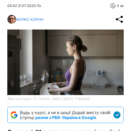
05:42 21.07.2025 Пн
3 хв
ФЕЛІКС КОРКІН
Яке сьогодні, 21 липня, свято (фото: Freepik)
Будь у курсі, а не в шоці! Додай змісту своїй
стрічці
разом з РБК-Україна в Google