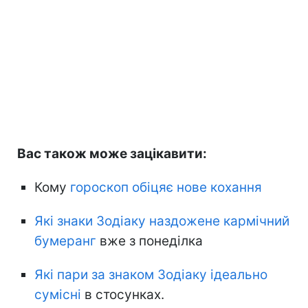
Вас також може зацікавити:
Кому
гороскоп обіцяє нове кохання
Які знаки Зодіаку наздожене кармічний
бумеранг
вже з понеділка
Які пари за знаком Зодіаку ідеально
сумісні
в стосунках.