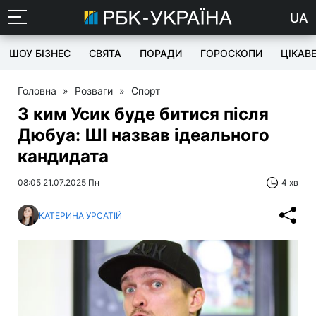
UA
ШОУ БІЗНЕС
СВЯТА
ПОРАДИ
ГОРОСКОПИ
ЦІКАВ
Головна
»
Розваги
»
Спорт
З ким Усик буде битися після
Дюбуа: ШІ назвав ідеального
кандидата
08:05 21.07.2025 Пн
4 хв
КАТЕРИНА УРСАТІЙ