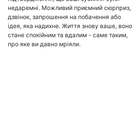
недаремні. Можливий приємний сюрприз,
дзвінок, запрошення на побачення або
ідея, яка надихне. Життя знову ваше, воно
стане спокійним та вдалим - саме таким,
про яке ви давно мріяли.