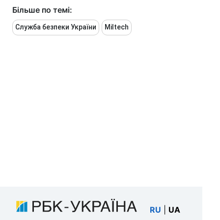
Більше по темі:
Служба безпеки України
Miltech
RU
|
UA