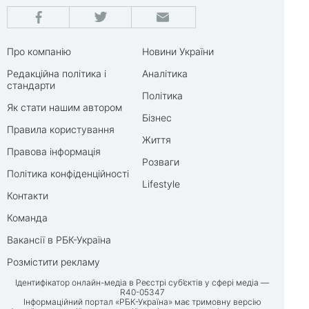
Про компанію
Новини України
Редакційна політика і
Аналітика
стандарти
Політика
Як стати нашим автором
Бізнес
Правила користування
Життя
Правова інформація
Розваги
Політика конфіденційності
Lifestyle
Контакти
Команда
Вакансії в РБК-Україна
Розмістити рекламу
Ідентифікатор онлайн-медіа в Реєстрі суб’єктів у сфері медіа —
R40-05347
Інформаційний портал «РБК-Україна» має тримовну версію