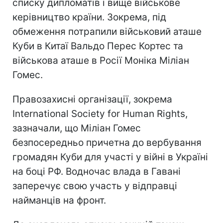
списку дипломатів і вище військове
керівництво країни. Зокрема, під
обмеження потрапили військовий аташе
Куби в Китаї Вальдо Перес Кортес та
військова аташе в Росії Моніка Міліан
Гомес.
Правозахисні організації, зокрема
International Society for Human Rights,
зазначали, що Міліан Гомес
безпосередньо причетна до вербування
громадян Куби для участі у війні в Україні
на боці РФ. Водночас влада в Гавані
заперечує свою участь у відправці
найманців на фронт.