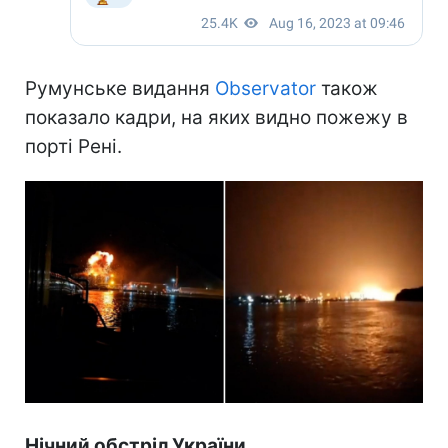
Румунське видання
Observator
також
показало кадри, на яких видно пожежу в
порті Рені.
Нічний обстріл України