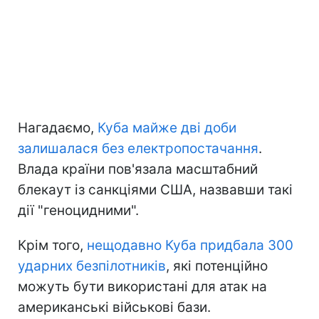
Нагадаємо,
Куба майже дві доби
залишалася без електропостачання
.
Влада країни пов'язала масштабний
блекаут із санкціями США, назвавши такі
дії "геноцидними".
Крім того,
нещодавно Куба придбала 300
ударних безпілотників
, які потенційно
можуть бути використані для атак на
американські військові бази.