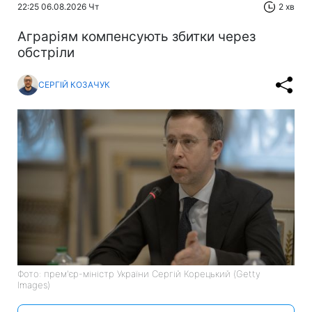
22:25 06.08.2026 Чт
2 хв
Аграріям компенсують збитки через
обстріли
СЕРГІЙ КОЗАЧУК
Фото: прем'єр-міністр України Сергій Корецький (Getty
Images)