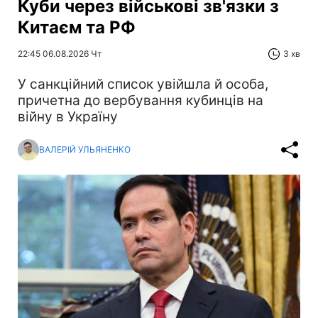
Куби через військові зв'язки з
Китаєм та РФ
22:45 06.08.2026 Чт
3 хв
У санкційний список увійшла й особа,
причетна до вербування кубинців на
війну в Україну
ВАЛЕРІЙ УЛЬЯНЕНКО