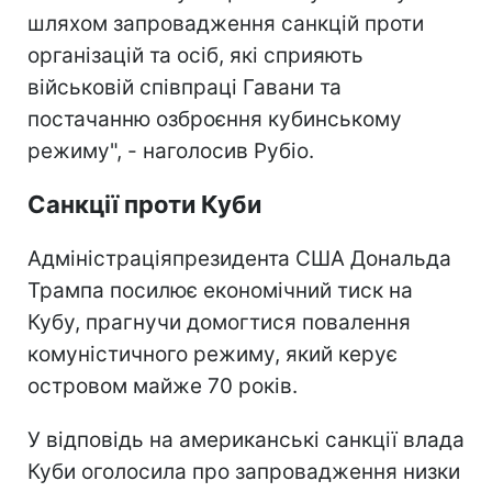
шляхом запровадження санкцій проти
організацій та осіб, які сприяють
військовій співпраці Гавани та
постачанню озброєння кубинському
режиму", - наголосив Рубіо.
Санкції проти Куби
Адміністраціяпрезидента США Дональда
Трампа посилює економічний тиск на
Кубу, прагнучи домогтися повалення
комуністичного режиму, який керує
островом майже 70 років.
У відповідь на американські санкції влада
Куби оголосила про запровадження низки