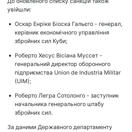
До оновленого списку санкцій також
увійшли:
Оскар Енріке Біоска Гальєго - генерал,
керівник економічного управління
збройних сил Куби;
Роберто Хесус Вісіана Муссет -
генеральний директор оборонного
підприємства Union de Industria Militar
(UIM);
Роберто Легра Сотолонго - заступник
начальника генерального штабу
збройних сил.
За даними Державного департаменту