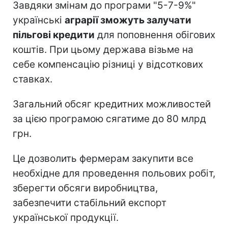
Завдяки змінам до програми "5-7-9%"
українські
аграрії зможуть залучати
пільгові кредити
для поповнення обігових
коштів. При цьому держава візьме на
себе компенсацію різниці у відсоткових
ставках.
Загальний обсяг кредитних можливостей
за цією програмою сягатиме до 80 млрд
грн.
Це дозволить фермерам закупити все
необхідне для проведення польових робіт,
зберегти обсяги виробництва,
забезпечити стабільний експорт
української продукції.