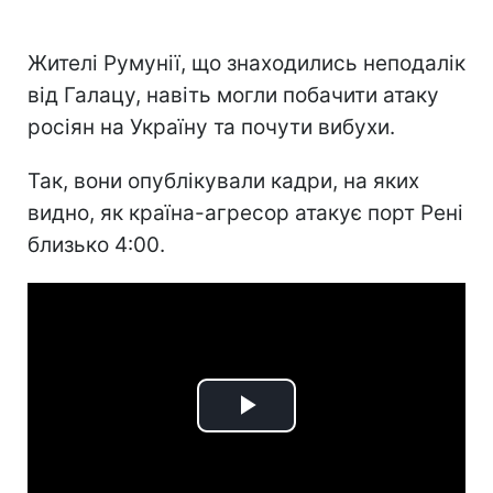
Жителі Румунії, що знаходились неподалік
від Галацу, навіть могли побачити атаку
росіян на Україну та почути вибухи.
Так, вони опублікували кадри, на яких
видно, як країна-агресор атакує порт Рені
близько 4:00.
Play
Video