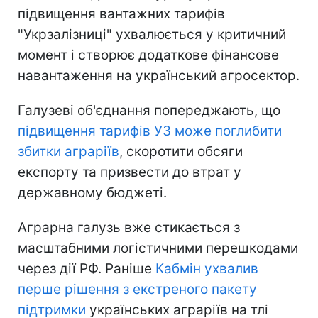
підвищення вантажних тарифів
"Укрзалізниці" ухвалюється у критичний
момент і створює додаткове фінансове
навантаження на український агросектор.
Галузеві об'єднання попереджають, що
підвищення тарифів УЗ може поглибити
збитки аграріїв
, скоротити обсяги
експорту та призвести до втрат у
державному бюджеті.
Аграрна галузь вже стикається з
масштабними логістичними перешкодами
через дії РФ. Раніше
Кабмін ухвалив
перше рішення з екстреного пакету
підтримки
українських аграріїв на тлі