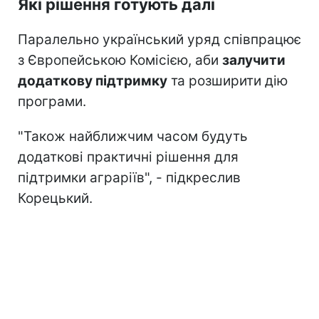
Які рішення готують далі
Паралельно український уряд співпрацює
з Європейською Комісією, аби
залучити
додаткову підтримку
та розширити дію
програми.
"Також найближчим часом будуть
додаткові практичні рішення для
підтримки аграріїв", - підкреслив
Корецький.