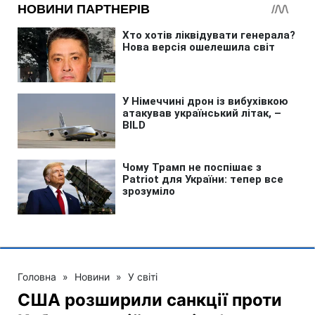
Головна
»
Новини
»
У світі
США розширили санкції проти