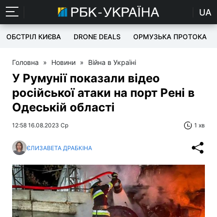
UA
ОБСТРІЛ КИЄВА
DRONE DEALS
ОРМУЗЬКА ПРОТОКА
Головна
»
Новини
»
Війна в Україні
У Румунії показали відео
російської атаки на порт Рені в
Одеській області
12:58 16.08.2023 Ср
1 хв
ЄЛИЗАВЕТА ДРАБКІНА