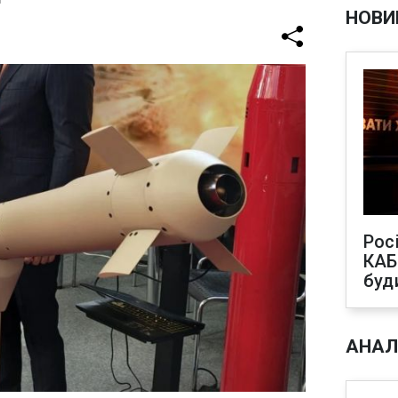
НОВИ
Рос
КАБ
буд
АНАЛ