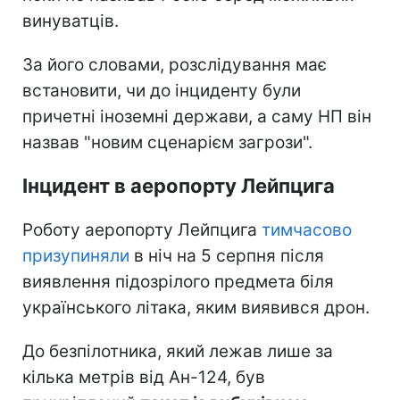
винуватців.
За його словами, розслідування має
встановити, чи до інциденту були
причетні іноземні держави, а саму НП він
назвав "новим сценарієм загрози".
Інцидент в аеропорту Лейпцига
Роботу аеропорту Лейпцига
тимчасово
призупиняли
в ніч на 5 серпня після
виявлення підозрілого предмета біля
українського літака, яким виявився дрон.
До безпілотника, який лежав лише за
кілька метрів від Ан-124, був