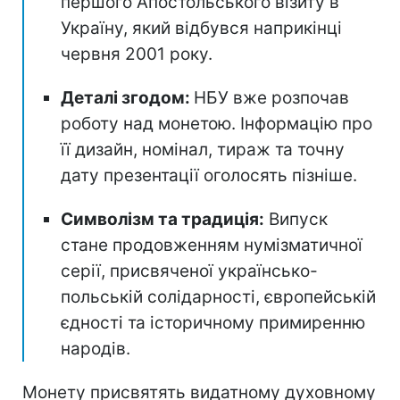
першого Апостольського візиту в
Україну, який відбувся наприкінці
червня 2001 року.
Деталі згодом:
НБУ вже розпочав
роботу над монетою. Інформацію про
її дизайн, номінал, тираж та точну
дату презентації оголосять пізніше.
Символізм та традиція:
Випуск
стане продовженням нумізматичної
серії, присвяченої українсько-
польській солідарності, європейській
єдності та історичному примиренню
народів.
Монету присвятять видатному духовному