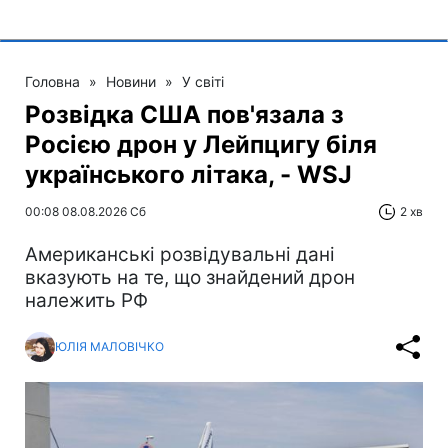
Головна
»
Новини
»
У світі
Розвідка США пов'язала з
Росією дрон у Лейпцигу біля
українського літака, - WSJ
00:08 08.08.2026 Сб
2 хв
Американські розвідувальні дані
вказують на те, що знайдений дрон
належить РФ
ЮЛІЯ МАЛОВІЧКО