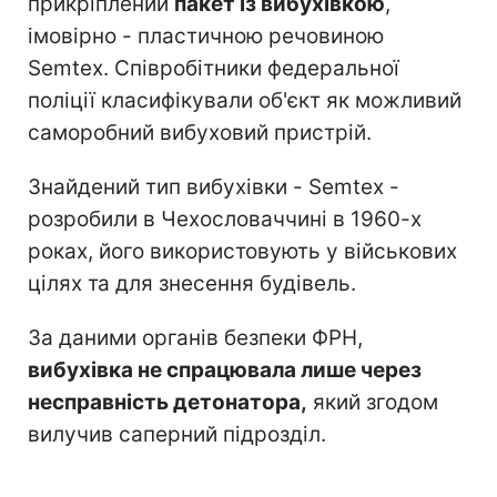
прикріплений
пакет із вибухівкою
,
імовірно - пластичною речовиною
Semtex. Співробітники федеральної
поліції класифікували об'єкт як можливий
саморобний вибуховий пристрій.
Знайдений тип вибухівки - Semtex -
розробили в Чехословаччині в 1960-х
роках, його використовують у військових
цілях та для знесення будівель.
За даними органів безпеки ФРН,
вибухівка не спрацювала лише через
несправність детонатора,
який згодом
вилучив саперний підрозділ.