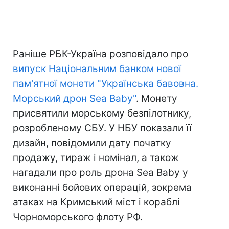
Раніше РБК-Україна розповідало про
випуск Національним банком нової
пам'ятної монети "Українська бавовна.
Морський дрон Sea Baby"
. Монету
присвятили морському безпілотнику,
розробленому СБУ. У НБУ показали її
дизайн, повідомили дату початку
продажу, тираж і номінал, а також
нагадали про роль дрона Sea Baby у
виконанні бойових операцій, зокрема
атаках на Кримський міст і кораблі
Чорноморського флоту РФ.