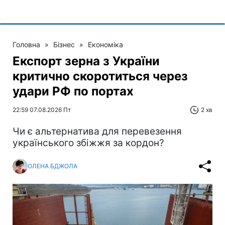
Головна
»
Бізнес
»
Економіка
Експорт зерна з України
критично скоротиться через
удари РФ по портах
22:59 07.08.2026 Пт
2 хв
Чи є альтернатива для перевезення
українського збіжжя за кордон?
ОЛЕНА БДЖОЛА