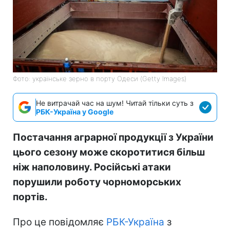
Фото: українське зерно в порту Одеси (Getty Images)
Не витрачай час на шум! Читай тільки суть з
РБК-Україна у Google
Постачання аграрної продукції з України
цього сезону може скоротитися більш
ніж наполовину. Російські атаки
порушили роботу чорноморських
портів.
Про це повідомляє
РБК-Україна
з