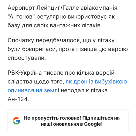
Аеропорт Лейпциг/Галле авіакомпанія
"Антонов" регулярно використовує як
базу для своїх вантажних літаків.
Спочатку передбачалося, що у літаку
були боєприпаси, проте пізніше цю версію
спростували.
РБК-Україна писало про кілька версій
слідства щодо того,
як дрон із вибухівкою
опинився на земл
і неподалік літака
Ан-124.
Не пропустіть головне! Підпишіться на
наші оновлення в Google!