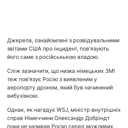
Джерела, ознайомлені з розвідувальними
звітами США про інцидент, пов'язують
його саме з російськькою владою.
Сліж зазначити, що низка німецьких ЗМІ
теж пов'язує Росію з виявленим у
аеропорту дроном, який був начинений
вибухівкою.
Однак, як нагадує WSJ, міністр внутрішніх
справ Німеччини Олександр Добріндт
поки не називав Росію серед можливих