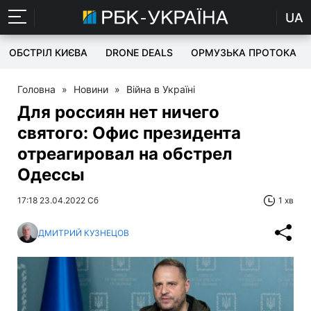
UA
ОБСТРІЛ КИЄВА
DRONE DEALS
ОРМУЗЬКА ПРОТОКА
Головна
»
Новини
»
Війна в Україні
Для россиян нет ничего
святого: Офис президента
отреагировал на обстрел
Одессы
17:18 23.04.2022 Сб
1 хв
ДМИТРИЙ КУЗНЕЦОВ