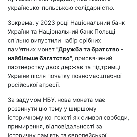
українсько-польською солідарністю.
Зокрема, у 2023 році Національний банк
України та Національний банк Польщі
спільно випустили набір срібних
пам'ятних монет
"Дружба та братство -
найбільше багатство"
, присвячений
партнерству двох держав та підтримці
України після початку повномасштабної
російської агресії.
За задумом НБУ, нова монета має
розвинути цю тему у ширшому
історичному контексті як символ свободи,
примирення, відповідальності за
історичну пам'ять та європейської