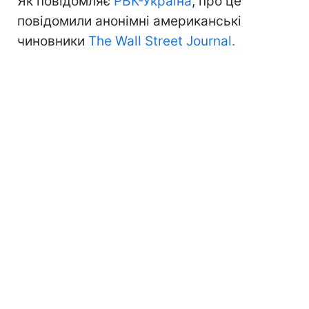
Як повідомляє
РБК-Україна
, про це
повідомили анонімні американські
чиновники
The Wall Street Journal.