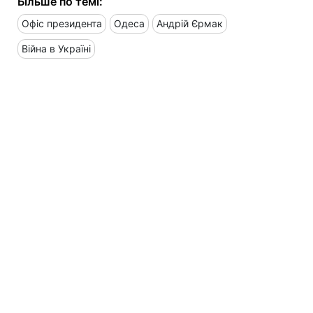
Більше по темі:
Офіс президента
Одеса
Андрій Єрмак
Війна в Україні