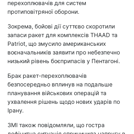
перехоплювачів для систем
протиповітряної оборони.
Зокрема, бойові дії суттєво скоротили
запаси ракет для комплексів THAAD та
Patriot, що змусило американських
воєначальників заявити про небезпечно
низький рівень боєприпасів у Пентагоні.
Брак ракет-перехоплювачів
безпосередньо вплинув на подальше
планування військових операцій та
ухвалення рішень щодо нових ударів по
Ірану.
ЗМІ також повідомляли, що гостра
дефіцитна ситуація спричинила напругу в