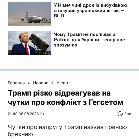
Головна
»
Новини
»
У світі
Трамп різко відреагував на
чутки про конфлікт з Гегсетом
21:40 06.08.2026 Чт
2 хв
Чутки про напругу Трамп назвав повною
брехнею