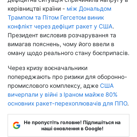
керівництві країни -
між Дональдом
Трампом та Пітом Гегсетом виник
конфлікт через дефіцит ракет у США
.
Президент висловив розчарування та
вимагав пояснень, чому його ввели в
оману щодо реального стану боєприпасів.
Через кризу воєначальники
попереджають про ризики для оборонно-
промислового комплексу, адже
США
вичерпали у війні з Іраном майже 80%
основних ракет-перехоплювачів для ППО
.
Не пропустіть головне! Підпишіться на
наші оновлення в Google!