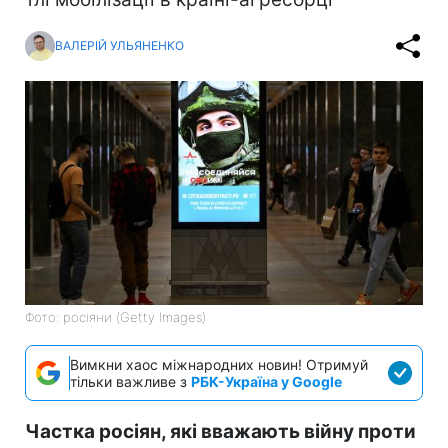
ВАЛЕРІЙ УЛЬЯНЕНКО
Фото: росіяни (Getty Images)
Вимкни хаос міжнародних новин! Отримуй
тільки важливе з
РБК-Україна у Google
Частка росіян, які вважають війну проти