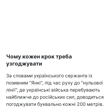
Чому кожен крок треба
узгоджувати
За словами українського сержанта із
позивним "Янкі", під час руху до "нульової
лінії", де українські війська перебувають
найближче до російських сил, доводиться
погоджувати буквально кожні 200 метрів.