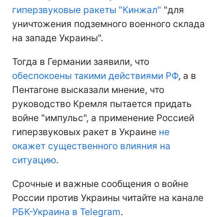
гиперзвуковые ракеты "Кинжал"
"для
уничтожения подземного военного склада
на западе Украины".
Тогда в Германии заявили, что
обеспокоены такими действиями РФ
, а в
Пентагоне высказали мнение, что
руководство Кремля пытается придать
войне "импульс", а применение Россией
гиперзвуковых ракет в Украине
не
окажет существенного влияния на
ситуацию
.
Срочные и важные сообщения о войне
России против Украины читайте на канале
РБК-Украина в Telegram
.