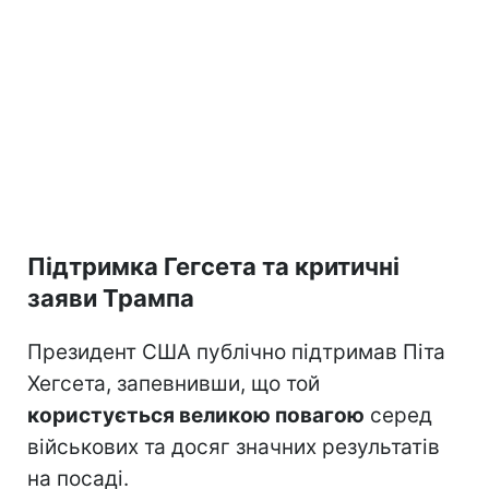
Підтримка Гегсета та критичні
заяви Трампа
Президент США публічно підтримав Піта
Хегсета, запевнивши, що той
користується великою повагою
серед
військових та досяг значних результатів
на посаді.