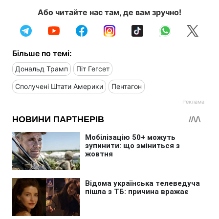
Або читайте нас там, де вам зручно!
Більше по темі:
Дональд Трамп
Піт Гегсет
Сполучені Штати Америки
Пентагон