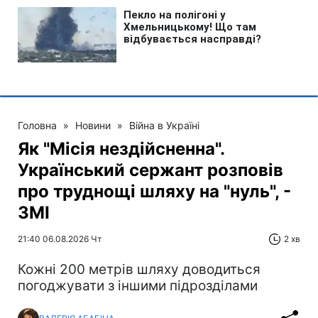
Головна
»
Новини
»
Війна в Україні
Як "Місія нездійсненна".
Український сержант розповів
про труднощі шляху на "нуль", -
ЗМІ
21:40 06.08.2026 Чт
2 хв
Кожні 200 метрів шляху доводиться
погоджувати з іншими підрозділами