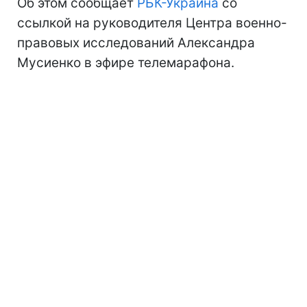
Об этом сообщает
РБК-Украина
со
ссылкой на руководителя Центра военно-
правовых исследований Александра
Мусиенко в эфире телемарафона.