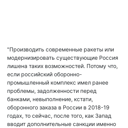
"Производить современные ракеты или
модернизировать существующие Россия
лишена таких возможностей. Потому что,
если российский оборонно-
промышленный комплекс имел ранее
проблемы, задолженности перед
банками, невыполнение, кстати,
оборонного заказа в России в 2018-19
годах, то сейчас, после того, как Запад
вводит дополнительные санкции именно