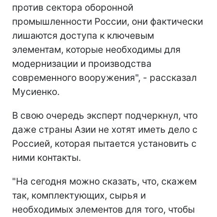
против сектора оборонной
промышленности России, они фактически
лишаются доступа к ключевым
элементам, которые необходимы для
модернизации и производства
современного вооружения", - рассказал
Мусиенко.
В свою очередь эксперт подчеркнул, что
даже страны Азии не хотят иметь дело с
Россией, которая пытается установить с
ними контакты.
"На сегодня можно сказать, что, скажем
так, комплектующих, сырья и
необходимых элементов для того, чтобы