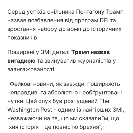
Серед успіхів очільника Пентагону Трамп
назвав позбавлення від програм DEI та
зростання набору до армії до історичних
показників.
Поширені у ЗМІ деталі
Трамп назвав
вигадкою
та звинуватив журналістів у
заангажованості.
"Фейкові новини, як завжди, поширюють
неправдиві та абсолютно необґрунтовані
чутки. Цей слух був розпущений The
Washington Post - одним із найгірших ЗМІ,
незважаючи на те, що ми сказали їм, що
їхня історія - це повністю брехня", -