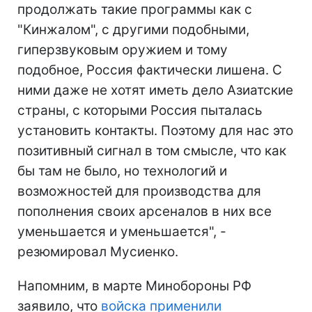
продолжать такие программы как с
"Кинжалом", с другими подобными,
гиперзвуковым оружием и тому
подобное, Россия фактически лишена. С
ними даже не хотят иметь дело Азиатские
страны, с которыми Россия пыталась
установить контакты. Поэтому для нас это
позитивный сигнал в том смысле, что как
бы там не было, но технологий и
возможностей для производства для
пополнения своих арсеналов в них все
уменьшается и уменьшается", -
резюмировал Мусиенко.
Напомним, в марте Минобороны РФ
заявило, что
войска применили