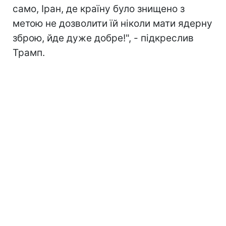
само, Іран, де країну було знищено з
метою не дозволити їй ніколи мати ядерну
зброю, йде дуже добре!", - підкреслив
Трамп.