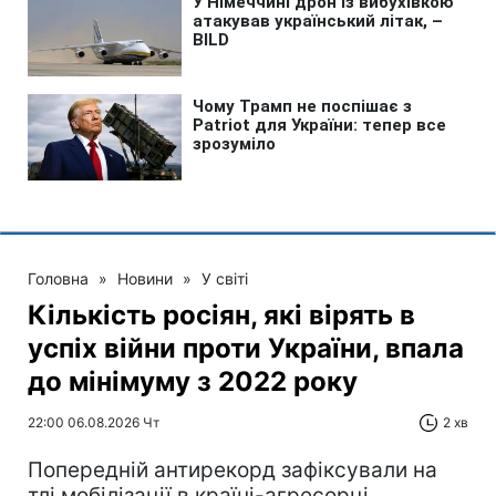
Головна
»
Новини
»
У світі
Кількість росіян, які вірять в
успіх війни проти України, впала
до мінімуму з 2022 року
22:00 06.08.2026 Чт
2 хв
Попередній антирекорд зафіксували на
тлі мобілізації в країні-агресорці