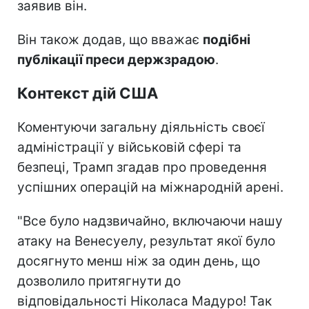
заявив він.
Він також додав, що вважає
подібні
публікації преси держзрадою
.
Контекст дій США
Коментуючи загальну діяльність своєї
адміністрації у військовій сфері та
безпеці, Трамп згадав про проведення
успішних операцій на міжнародній арені.
"Все було надзвичайно, включаючи нашу
атаку на Венесуелу, результат якої було
досягнуто менш ніж за один день, що
дозволило притягнути до
відповідальності Ніколаса Мадуро! Так