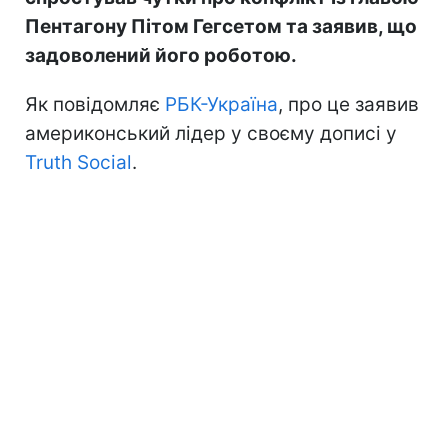
Пентагону Пітом Гегсетом та заявив, що
задоволений його роботою.
Як повідомляє
РБК-Україна
, про це заявив
америконський лідер у своєму дописі у
Truth Social
.