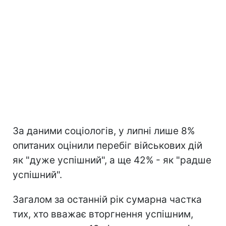
За даними соціологів, у липні лише 8%
опитаних оцінили перебіг військових дій
як "дуже успішний", а ще 42% - як "радше
успішний".
Загалом за останній рік сумарна частка
тих, хто вважає вторгнення успішним,