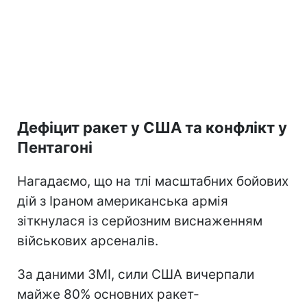
Дефіцит ракет у США та конфлікт у
Пентагоні
Нагадаємо, що на тлі масштабних бойових
дій з Іраном американська армія
зіткнулася із серйозним виснаженням
військових арсеналів.
За даними ЗМІ, сили США вичерпали
майже 80% основних ракет-