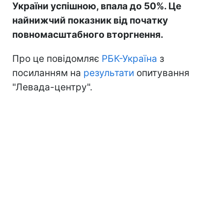
України успішною, впала до 50%. Це
найнижчий показник від початку
повномасштабного вторгнення.
Про це повідомляє
РБК-Україна
з
посиланням на
результати
опитування
"Левада-центру".