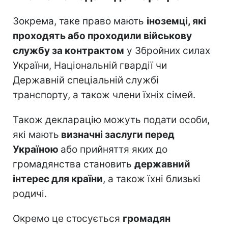
Зокрема, таке право мають
іноземці, які
проходять або проходили військову
службу за контрактом
у Збройних силах
України, Національній гвардії чи
Державній спеціальній службі
транспорту, а також члени їхніх сімей.
Також декларацію можуть подати особи,
які мають
визначні заслуги перед
Україною
або прийняття яких до
громадянства становить
державний
інтерес для країни
, а також їхні близькі
родичі.
Окремо це стосується
громадян