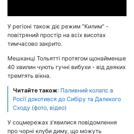
Video
У регіоні також діє режим "Килим" -
повітряний простір на всіх висотах
тимчасово закрито.
Мешканці Тольятті протягом щонайменше
40 хвилин чують гучні вибухи - від деяких
тремтять вікна.
Читайте також
:
Паливний колапс в
Росії докотився до Сибіру та Далекого
Сходу (фото, відео)
У соцмережах з'явилися повідомлення
про чорні клуби диму, що можуть