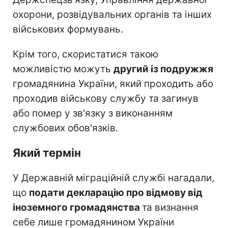
охорони, розвідувальних органів та інших
військових формувань.
Крім того, скористатися такою
можливістю можуть
другий із подружжя
громадянина України, який проходить або
проходив військову службу та загинув
або помер у зв'язку з виконанням
службових обов'язків.
Який термін
У Державній міграційній службі нагадали,
що
подати декларацію про відмову від
іноземного громадянства
та визнання
себе лише громадянином України