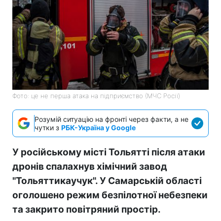
Фото: це не перша атака на підприємство (МЧС Росії)
Розумій ситуацію на фронті через факти, а не
чутки з
РБК-Україна у Google
У російському місті Тольятті після атаки
дронів спалахнув хімічний завод
"Тольяттикаучук". У Самарській області
оголошено режим безпілотної небезпеки
та закрито повітряний простір.