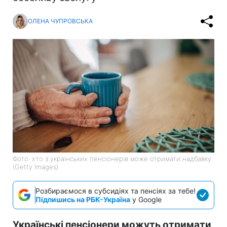
ОЛЕНА ЧУПРОВСЬКА
Фото: хто з українських пенсіонерів може отримати надбавку
(Getty Images)
Розбираємося в субсидіях та пенсіях за тебе!
Підпишись на РБК-Україна
у Google
Українські пенсіонери можуть отримати