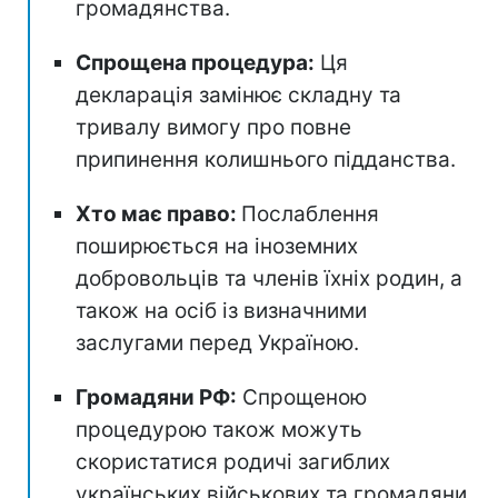
громадянства.
Спрощена процедура:
Ця
декларація замінює складну та
тривалу вимогу про повне
припинення колишнього підданства.
Хто має право:
Послаблення
поширюється на іноземних
добровольців та членів їхніх родин, а
також на осіб із визначними
заслугами перед Україною.
Громадяни РФ:
Спрощеною
процедурою також можуть
скористатися родичі загиблих
українських військових та громадяни