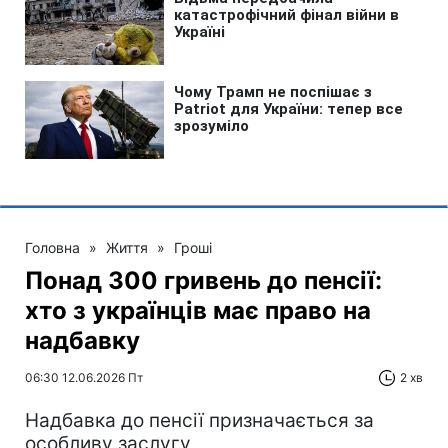
Головна
»
Життя
»
Гроші
Понад 300 гривень до пенсії:
хто з українців має право на
надбавку
06:30 12.06.2026 Пт
2 хв
Надбавка до пенсії призначається за
особливу заслугу