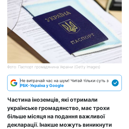
Фото: Паспорт громадянина України (Getty Images)
Не витрачай час на шум! Читай тільки суть з
РБК-Україна у Google
Частина іноземців, які отримали
українське громадянство, має трохи
більше місяця на подання важливої
декларації. Інакше можуть виникнути