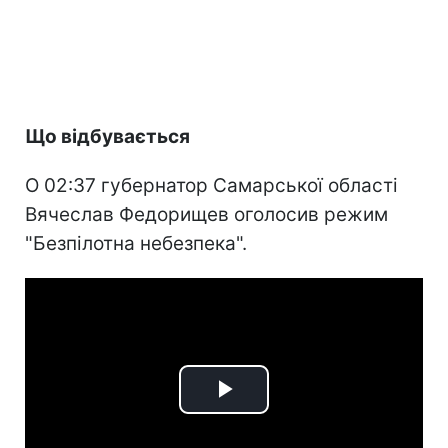
Що відбувається
О 02:37 губернатор Самарської області
Вячеслав Федорищев оголосив режим
"Безпілотна небезпека".
Play