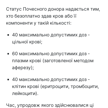
Статус Почесного донора надається тим,
хто безоплатно здав кров або її
компоненти у такій кількості:
40 максимально допустимих доз -
цільної крові;
60 максимально допустимих доз -
плазми крові (заготовленої методом
аферезу);
40 максимально допустимих доз -
клітин крові (еритроцити, тромбоцити,
лейкоцити).
Час, упродовж якого здійснювалися ці