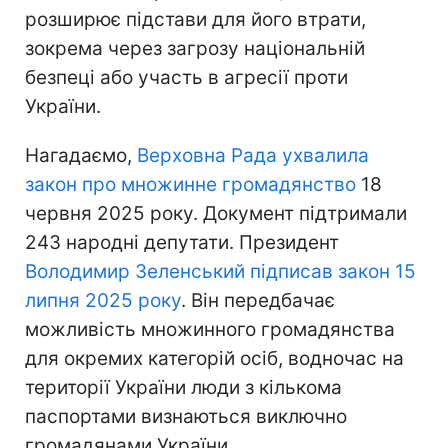
розширює підстави для його втрати,
зокрема через загрозу національній
безпеці або участь в агресії проти
України.
Нагадаємо,
Верховна Рада ухвалила
закон про множинне громадянство
18
червня 2025 року. Документ підтримали
243 народні депутати. Президент
Володимир Зеленський підписав закон 15
липня 2025 року
. Він передбачає
можливість множинного громадянства
для окремих категорій осіб, водночас на
території України люди з кількома
паспортами визнаються виключно
громадянами України.