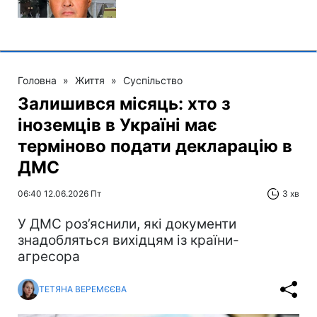
Головна
»
Життя
»
Суспільство
Залишився місяць: хто з
іноземців в Україні має
терміново подати декларацію в
ДМС
06:40 12.06.2026 Пт
3 хв
У ДМС роз’яснили, які документи
знадобляться вихідцям із країни-
агресора
ТЕТЯНА ВЕРЕМЄЄВА