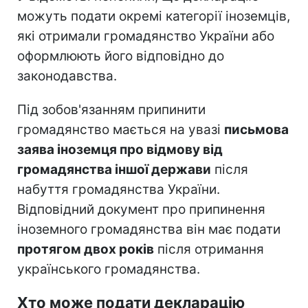
можуть подати окремі категорії іноземців,
які отримали громадянство України або
оформлюють його відповідно до
законодавства.
Під зобов'язанням припинити
громадянство мається на увазі
письмова
заява іноземця про відмову від
громадянства іншої держави
після
набуття громадянства України.
Відповідний документ про припинення
іноземного громадянства він має подати
протягом двох років
після отримання
українського громадянства.
Хто може подати декларацію