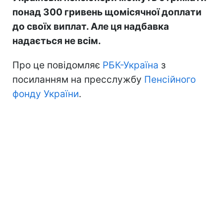
понад 300 гривень щомісячної доплати
до своїх виплат. Але ця надбавка
надається не всім.
Про це повідомляє
РБК-Україна
з
посиланням на пресслужбу
Пенсійного
фонду України
.