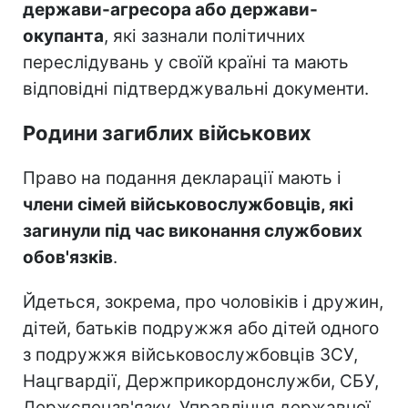
держави-агресора або держави-
окупанта
, які зазнали політичних
переслідувань у своїй країні та мають
відповідні підтверджувальні документи.
Родини загиблих військових
Право на подання декларації мають і
члени сімей військовослужбовців, які
загинули під час виконання службових
обов'язків
.
Йдеться, зокрема, про чоловіків і дружин,
дітей, батьків подружжя або дітей одного
з подружжя військовослужбовців ЗСУ,
Нацгвардії, Держприкордонслужби, СБУ,
Держспецзв'язку, Управління державної