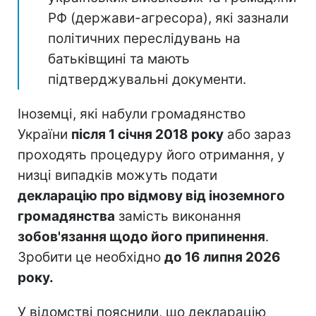
РФ (держави-агресора), які зазнали
політичних переслідувань на
батьківщині та мають
підтверджувальні документи.
Іноземці, які набули громадянство
України
після 1 січня 2018 року
або зараз
проходять процедуру його отримання, у
низці випадків можуть подати
декларацію про відмову від іноземного
громадянства
замість виконання
зобов'язання щодо його припинення
.
Зробити це необхідно
до 16 липня 2026
року.
У відомстві пояснили, що декларацію