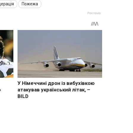
дерація
Пожежа