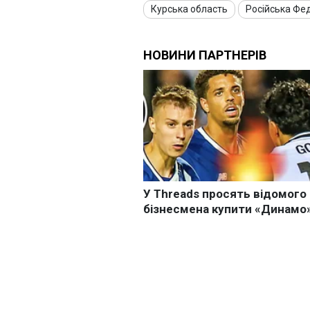
Курська область
Російська Фе