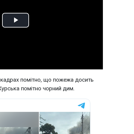
Play
Video
 кадрах помітно, що пожежа досить
Курська помітно чорний дим.