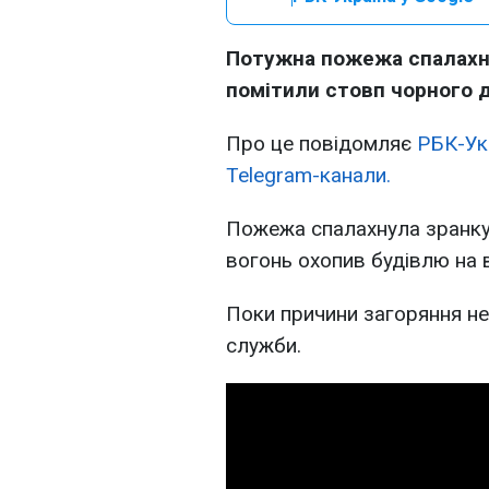
Потужна пожежа спалахну
помітили стовп чорного 
Про це повідомляє
РБК-Ук
Telegram-канали.
Пожежа спалахнула зранку 
вогонь охопив будівлю на в
Поки причини загоряння не
служби.