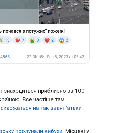
к знаходиться приблизно за 100
країною. Все частіше там
і
скаржаться на так звані "атаки
рську пролунали вибухи.
Місцеві у