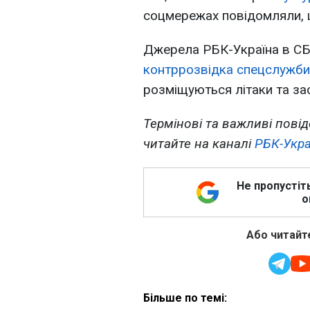
соцмережах повідомляли, щ
Джерела РБК-Україна в СБ
контррозвідка спецслужби
розміщуються літаки та за
Термінові та важливі повід
читайте на каналі
РБК-Укра
Не пропустіт
о
Або читайте
Більше по темі: