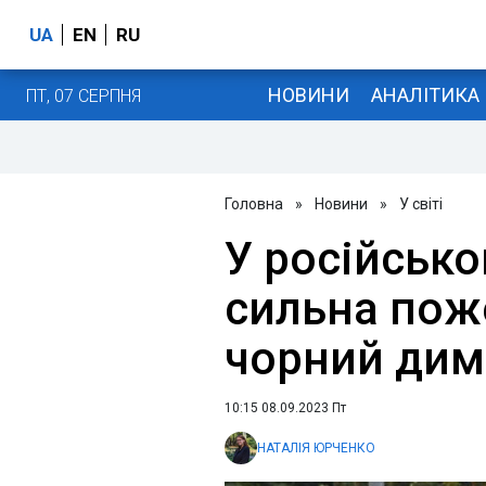
UA
EN
RU
НОВИНИ
АНАЛІТИКА
ПТ, 07 СЕРПНЯ
Головна
»
Новини
»
У світі
У російсько
сильна поже
чорний дим 
10:15 08.09.2023 Пт
НАТАЛІЯ ЮРЧЕНКО