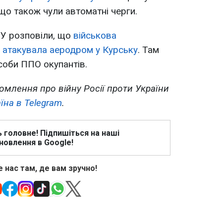
о також чули автоматні черги.
У розповіли, що
військова
 атакувала аеродром у Курську
. Там
соби ППО окупантів.
омлення про війну Росії проти України
їна в Telegram
.
ь головне! Підпишіться на наші
новлення в Google!
 нас там, де вам зручно!