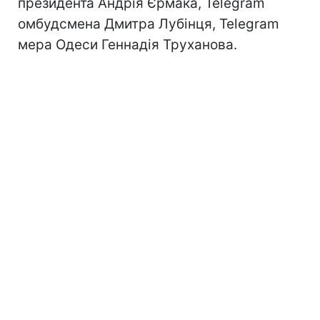
президента Андрія Єрмака, Telegram
омбудсмена Дмитра Лубінця, Telegram
мера Одеси Геннадія Труханова.