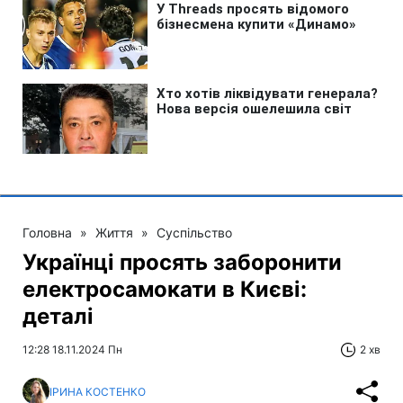
Головна
»
Життя
»
Суспільство
Українці просять заборонити
електросамокати в Києві:
деталі
12:28 18.11.2024 Пн
2 хв
ІРИНА КОСТЕНКО