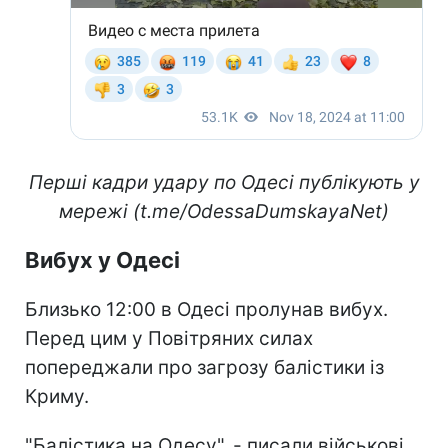
Перші кадри удару по Одесі публікують у
мережі (t.me/OdessaDumskayaNet)
Вибух у Одесі
Близько 12:00 в Одесі пролунав вибух.
Перед цим у Повітряних силах
попереджали про загрозу балістики із
Криму.
"Балістика на Одесу", - писали військові.