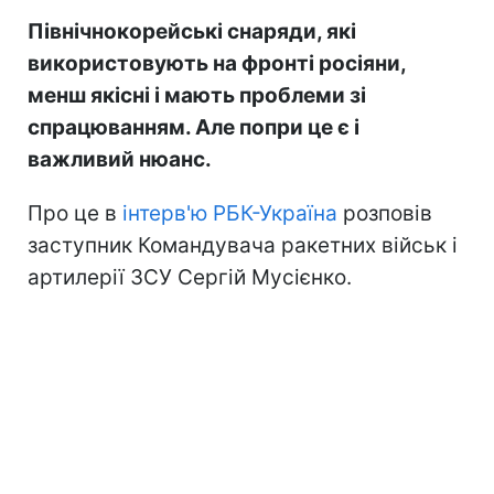
Північнокорейські снаряди, які
використовують на фронті росіяни,
менш якісні і мають проблеми зі
спрацюванням. Але попри це є і
важливий нюанс.
Про це в
інтерв'ю РБК-Україна
розповів
заступник Командувача ракетних військ і
артилерії ЗСУ Сергій Мусієнко.