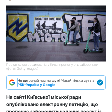
Прокат електросамокатів у Києві пропонують заборонити
(фото: Getty Images)
Не витрачай час на шум! Читай тільки суть з
РБК-Україна у Google
На сайті Київської міської ради
опубліковано електронну петицію, що
пропонує заборонити надання послуг із