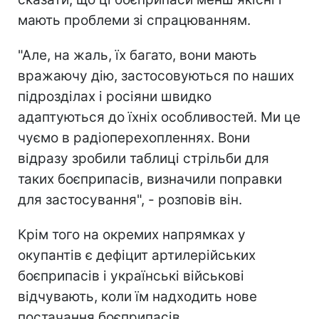
мають проблеми зі спрацюванням.
"Але, на жаль, їх багато, вони мають
вражаючу дію, застосовуються по наших
підрозділах і росіяни швидко
адаптуються до їхніх особливостей. Ми це
чуємо в радіоперехопленнях. Вони
відразу зробили таблиці стрільби для
таких боєприпасів, визначили поправки
для застосування", - розповів він.
Крім того на окремих напрямках у
окупантів є дефіцит артилерійських
боєприпасів і українські військові
відчувають, коли їм надходить нове
постачання боєприпасів.