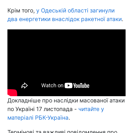
Крім того,
у Одеській області загинули
два енергетики внаслідок ракетної атаки
.
Докладніше про наслідки масованої атаки
по Україні 17 листопада -
читайте у
матеріалі РБК-Україна
.
Термінові та важливі повідомлення про