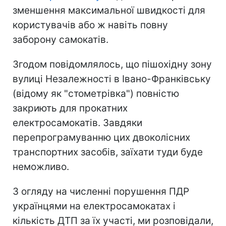
зменшення максимальної швидкості для
користувачів або ж навіть повну
заборону самокатів.
Згодом повідомлялось, що пішохідну зону
вулиці Незалежності в Івано-Франківську
(відому як "стометрівка") повністю
закриють для прокатних
електросамокатів. Завдяки
перепрограмуванню цих двоколісних
транспортних засобів, заїхати туди буде
неможливо.
З огляду на численні порушення ПДР
українцями на електросамокатах і
кількість ДТП за їх участі, ми розповідали,