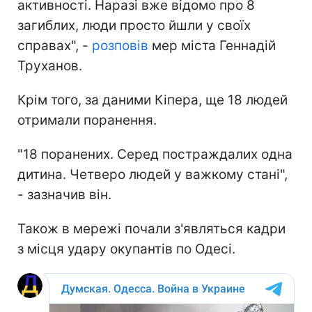
активності. Наразі вже відомо про 8
загиблих, люди просто йшли у своїх
справах", -
розповів
мер міста Геннадій
Труханов.
Крім того, за даними Кіпера, ще 18 людей
отримали поранення.
"18 поранених. Серед постраждалих одна
дитина. Четверо людей у важкому стані",
- зазначив він.
Також в мережі почали з'являться кадри
з місця удару окупантів по Одесі.