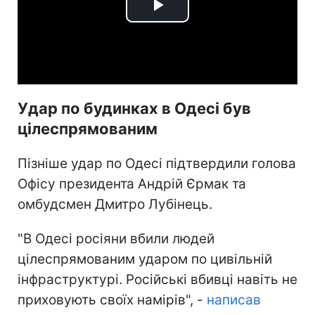
Play
Video
Удар по будинках в Одесі був
цілеспрямованим
Пізніше удар по Одесі підтвердили голова
Офісу президента Андрій Єрмак та
омбудсмен Дмитро Лубінець.
"В Одесі росіяни вбили людей
цілеспрямованим ударом по цивільній
інфраструктурі. Російські вбивці навіть не
приховують своїх намірів", -
написав