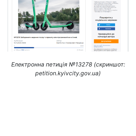
Електронна петиція №13278 (скриншот:
petition.kyivcity.gov.ua)