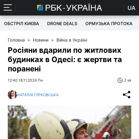
UA
ОБСТРІЛ КИЄВА
DRONE DEALS
ОРМУЗЬКА ПРОТОКА
Головна
»
Новини
»
Війна в Україні
Росіяни вдарили по житлових
будинках в Одесі: є жертви та
поранені
12:40 18.11.2024 Пн
2 хв
НАТАЛІЯ ГУРКОВСЬКА