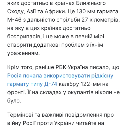
яких достатньо в країнах Ближнього
Сходу, Азії та Африки. Це 130 мм гармата
М-46 з дальністю стрільби 27 кілометрів,
на яку в цих країнах достатньо
боєприпасів, і це може в певній мірі
створити додаткові проблем з їхнім
ураженням.
Крім того, раніше РБК-Україна писало, що
Росія почала використовувати рідкісну
гармату типу Д-74
калібру 122-мм на
фронті. Її на складах у окупантів ніколи не
було.
Термінові та важливі повідомлення про
війну Росії проти України читайте на