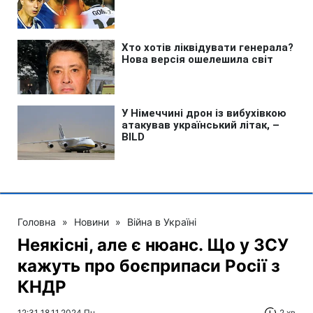
Головна
»
Новини
»
Війна в Україні
Неякісні, але є нюанс. Що у ЗСУ
кажуть про боєприпаси Росії з
КНДР
12:31 18.11.2024 Пн
2 хв