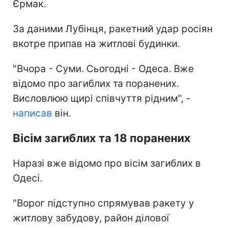
Єрмак.
За даними Лубінця, ракетний удар росіян
вкотре припав на житлові будинки.
"Вчора - Суми. Сьогодні - Одеса. Вже
відомо про загиблих та поранених.
Висловлюю щирі співчуття рідним", -
написав
він.
Вісім загиблих та 18 поранених
Наразі вже відомо про вісім загиблих в
Одесі.
"Ворог підступно спрямував ракету у
житлову забудову, район ділової