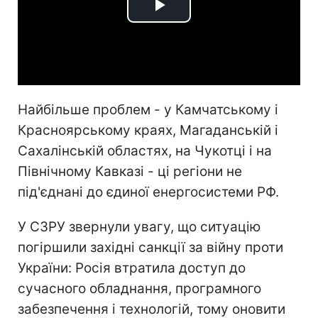
Play
Video
Найбільше проблем - у Камчатському і
Красноярському краях, Магаданській і
Сахалінській областях, на Чукотці і на
Північному Кавказі - ці регіони не
під'єднані до єдиної енергосистеми РФ.
У СЗРУ звернули увагу, що ситуацію
погіршили західні санкції за війну проти
України: Росія втратила доступ до
сучасного обладнання, програмного
забезпечення і технологій, тому оновити