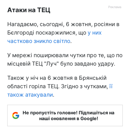
Атаки на ТЕЦ
Нагадаємо, сьогодні, 6 жовтня, росіяни в
Бєлгороді поскаржилися, що
у них
частково зникло світло
.
У мережі поширювали чутки про те, що по
місцевій ТЕЦ "Луч" було завдано удару.
Також у ніч на 6 жовтня в Брянській
області горіла ТЕЦ. Згідно з чутками,
її
також атакували
.
Не пропустіть головне! Підпишіться на
наші оновлення в Google!