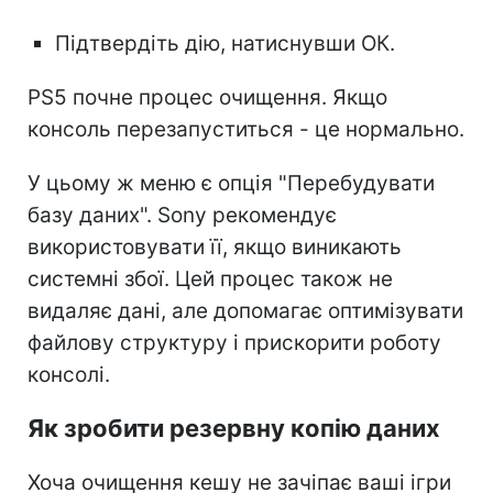
Підтвердіть дію, натиснувши ОК.
PS5 почне процес очищення. Якщо
консоль перезапуститься - це нормально.
У цьому ж меню є опція "Перебудувати
базу даних". Sony рекомендує
використовувати її, якщо виникають
системні збої. Цей процес також не
видаляє дані, але допомагає оптимізувати
файлову структуру і прискорити роботу
консолі.
Як зробити резервну копію даних
Хоча очищення кешу не зачіпає ваші ігри