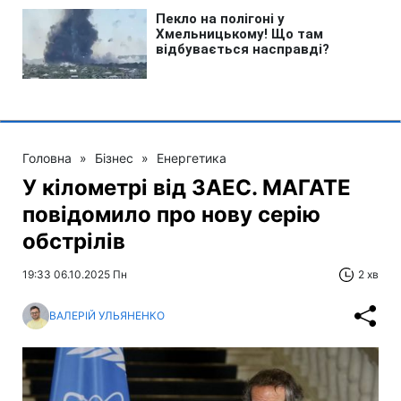
Головна
»
Бізнес
»
Енергетика
У кілометрі від ЗАЕС. МАГАТЕ
повідомило про нову серію
обстрілів
19:33 06.10.2025 Пн
2 хв
ВАЛЕРІЙ УЛЬЯНЕНКО