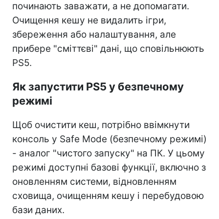
починають заважати, а не допомагати.
Очищення кешу не видалить ігри,
збереження або налаштування, але
прибере "сміттєві" дані, що сповільнюють
PS5.
Як запустити PS5 у безпечному
режимі
Щоб очистити кеш, потрібно ввімкнути
консоль у Safe Mode (безпечному режимі)
- аналог "чистого запуску" на ПК. У цьому
режимі доступні базові функції, включно з
оновленням системи, відновленням
сховища, очищенням кешу і перебудовою
бази даних.