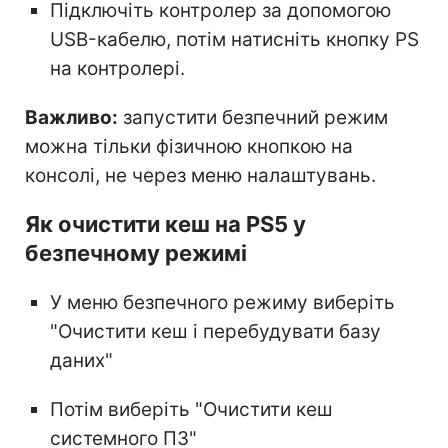
Підключіть контролер за допомогою
USB-кабелю, потім натисніть кнопку PS
на контролері.
Важливо:
запустити безпечний режим
можна тільки фізичною кнопкою на
консолі, не через меню налаштувань.
Як очистити кеш на PS5 у
безпечному режимі
У меню безпечного режиму виберіть
"Очистити кеш і перебудувати базу
даних"
Потім виберіть "Очистити кеш
системного ПЗ"