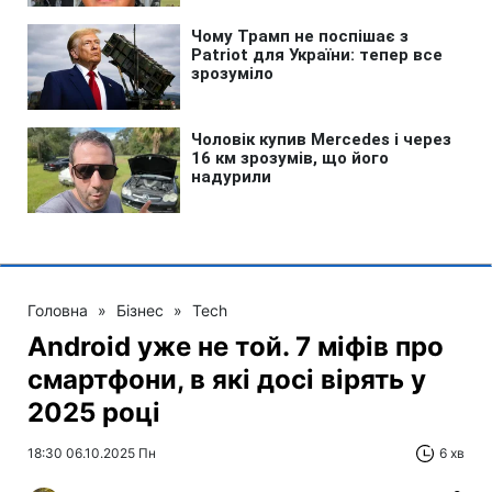
Головна
»
Бізнес
»
Tech
Android уже не той. 7 міфів про
смартфони, в які досі вірять у
2025 році
18:30 06.10.2025 Пн
6 хв