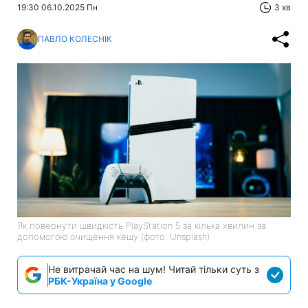
19:30 06.10.2025 Пн
3 хв
ПАВЛО КОЛЕСНІК
Як повернути швидкість PlayStation 5 за кілька хвилин за
допомогою очищення кешу (фото: Unsplash)
Не витрачай час на шум! Читай тільки суть з
РБК-Україна у Google