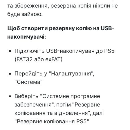
та збереження, резервна копія ніколи не
буде зайвою.
Щоб створити резервну копію на USB-
накопичувачі:
Підключіть USB-накопичувач до PS5
(FAT32 або exFAT)
Перейдіть у "Налаштування",
"Система"
Виберіть "Системне програмне
забезпечення", потім "Резервне
копіювання та відновлення", далі
"Резервне копіювання PS5"