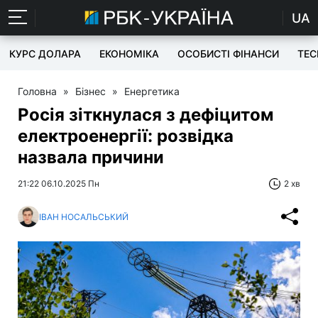
UA
КУРС ДОЛАРА
ЕКОНОМІКА
ОСОБИСТІ ФІНАНСИ
TEC
Головна
»
Бізнес
»
Енергетика
Росія зіткнулася з дефіцитом
електроенергії: розвідка
назвала причини
21:22 06.10.2025 Пн
2 хв
ІВАН НОСАЛЬСЬКИЙ