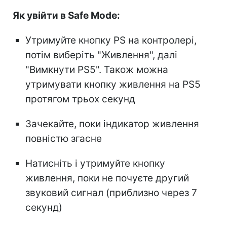
Як увійти в Safe Mode:
Утримуйте кнопку PS на контролері,
потім виберіть "Живлення", далі
"Вимкнути PS5". Також можна
утримувати кнопку живлення на PS5
протягом трьох секунд
Зачекайте, поки індикатор живлення
повністю згасне
Натисніть і утримуйте кнопку
живлення, поки не почуєте другий
звуковий сигнал (приблизно через 7
секунд)