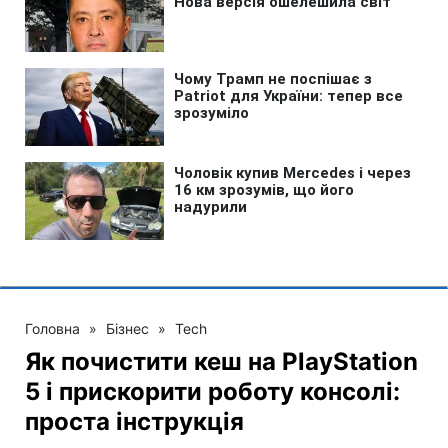
Головна
»
Бізнес
»
Tech
Як почистити кеш на PlayStation
5 і прискорити роботу консолі:
проста інструкція