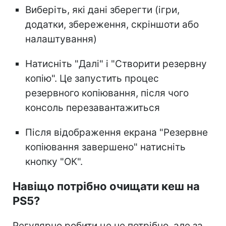
Виберіть, які дані зберегти (ігри,
додатки, збереження, скріншоти або
налаштування)
Натисніть "Далі" і "Створити резервну
копію". Це запустить процес
резервного копіювання, після чого
консоль перезавантажиться
Після відображення екрана "Резервне
копіювання завершено" натисніть
кнопку "ОК".
Навіщо потрібно очищати кеш на
PS5?
Регулярно робити це не потрібно, але за