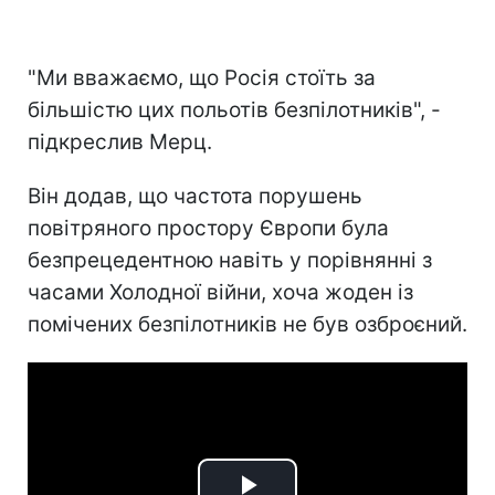
"Ми вважаємо, що Росія стоїть за
більшістю цих польотів безпілотників", -
підкреслив Мерц.
Він додав, що частота порушень
повітряного простору Європи була
безпрецедентною навіть у порівнянні з
часами Холодної війни, хоча жоден із
помічених безпілотників не був озброєний.