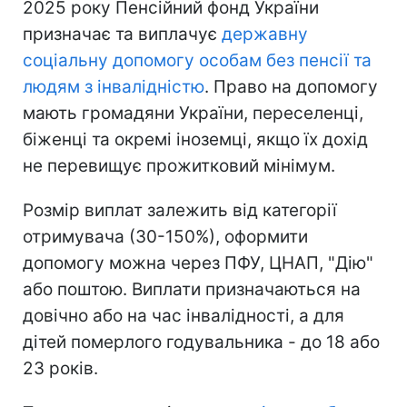
2025 року Пенсійний фонд України
призначає та виплачує
державну
соціальну допомогу особам без пенсії та
людям з інвалідністю
. Право на допомогу
мають громадяни України, переселенці,
біженці та окремі іноземці, якщо їх дохід
не перевищує прожитковий мінімум.
Розмір виплат залежить від категорії
отримувача (30-150%), оформити
допомогу можна через ПФУ, ЦНАП, "Дію"
або поштою. Виплати призначаються на
довічно або на час інвалідності, а для
дітей померлого годувальника - до 18 або
23 років.