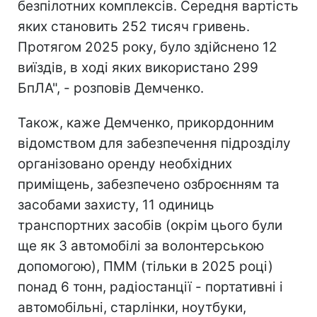
безпілотних комплексів. Середня вартість
яких становить 252 тисяч гривень.
Протягом 2025 року, було здійснено 12
виїздів, в ході яких використано 299
БпЛА", - розповів Демченко.
Також, каже Демченко, прикордонним
відомством для забезпечення підрозділу
організовано оренду необхідних
приміщень, забезпечено озброєнням та
засобами захисту, 11 одиниць
транспортних засобів (окрім цього були
ще як 3 автомобілі за волонтерською
допомогою), ПММ (тільки в 2025 році)
понад 6 тонн, радіостанції - портативні і
автомобільні, старлінки, ноутбуки,