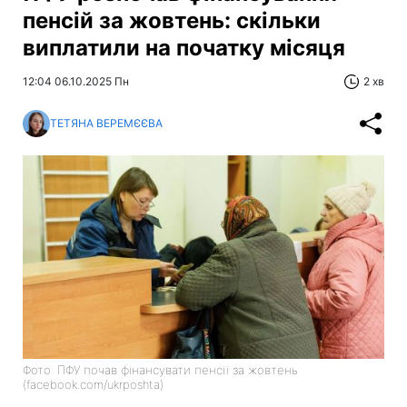
пенсій за жовтень: скільки
виплатили на початку місяця
12:04 06.10.2025 Пн
2 хв
ТЕТЯНА ВЕРЕМЄЄВА
Фото: ПФУ почав фінансувати пенсії за жовтень
(facebook.com/ukrposhta)