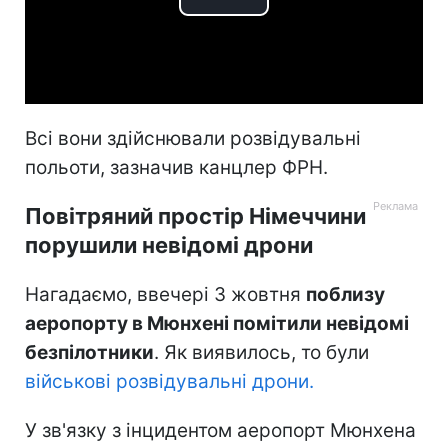
Play
Video
Всі вони здійснювали розвідувальні
польоти, зазначив канцлер ФРН.
Повітряний простір Німеччини
порушили невідомі дрони
Нагадаємо, ввечері 3 жовтня
поблизу
аеропорту в Мюнхені помітили невідомі
безпілотники
. Як виявилось, то були
військові розвідувальні дрони.
У зв'язку з інцидентом аеропорт Мюнхена