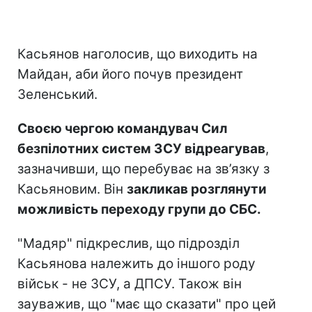
Касьянов наголосив, що виходить на
Майдан, аби його почув президент
Зеленський.
Своєю чергою командувач Сил
безпілотних систем ЗСУ відреагував
,
зазначивши, що перебуває на зв’язку з
Касьяновим. Він
закликав розглянути
можливість переходу групи до СБС.
"Мадяр" підкреслив, що підрозділ
Касьянова належить до іншого роду
військ - не ЗСУ, а ДПСУ. Також він
зауважив, що "має що сказати" про цей