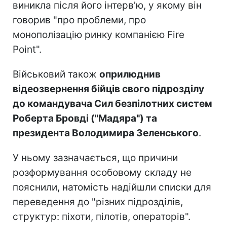
виникла після його інтерв’ю, у якому він
говорив "про проблеми, про
монополізацію ринку компанією Fire
Point".
Військовий також
оприлюднив
відеозвернення бійців свого підрозділу
до командувача Сил безпілотних систем
Роберта Бровді ("Мадяра") та
президента Володимира Зеленського
.
У ньому зазначається, що причини
розформування особовому складу не
пояснили, натомість надійшли списки для
переведення до "різних підрозділів,
структур: піхоти, пілотів, операторів".