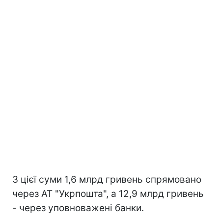
З цієї суми 1,6 млрд гривень спрямовано
через АТ "Укрпошта", а 12,9 млрд гривень
- через уповноважені банки.