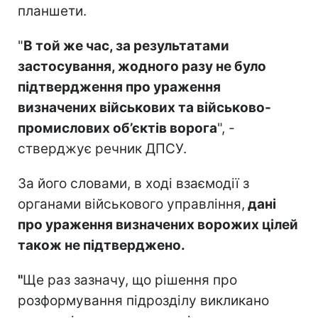
планшети.
"
В той же час, за результатами
застосування, жодного разу не було
підтвердження про ураження
визначених військових та військово-
промислових об’єктів ворога
", -
стверджує речник ДПСУ.
За його словами, в ході взаємодії з
органами військового управління,
дані
про ураження визначених ворожих цілей
також не підтверджено.
"
Ще раз зазначу, що рішення про
розформування підрозділу викликано