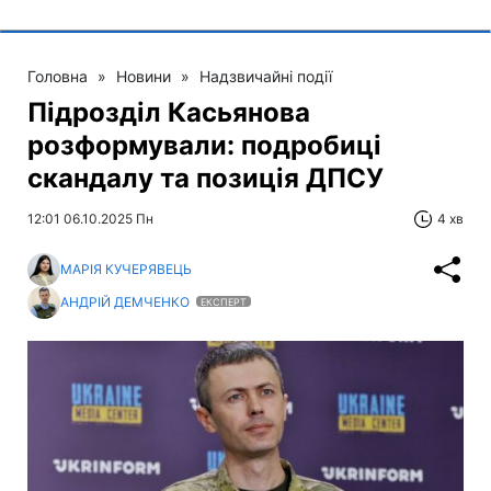
Головна
»
Новини
»
Надзвичайні події
Підрозділ Касьянова
розформували: подробиці
скандалу та позиція ДПСУ
12:01 06.10.2025 Пн
4 хв
МАРІЯ КУЧЕРЯВЕЦЬ
АНДРІЙ ДЕМЧЕНКО
ЕКСПЕРТ