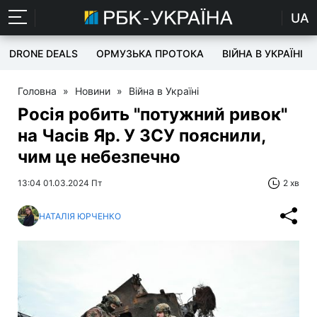
UA
DRONE DEALS
ОРМУЗЬКА ПРОТОКА
ВІЙНА В УКРАЇНІ
Головна
»
Новини
»
Війна в Україні
Росія робить "потужний ривок"
на Часів Яр. У ЗСУ пояснили,
чим це небезпечно
13:04 01.03.2024 Пт
2 хв
НАТАЛІЯ ЮРЧЕНКО