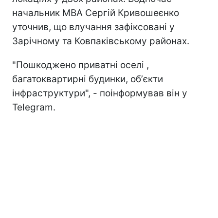
начальник МВА Сергій Кривошеєнко
уточнив, що влучання зафіксовані у
Зарічному та Ковпаківському районах.
"Пошкоджено приватні оселі ,
багатоквартирні будинки, обʼєкти
інфраструктури", - поінформував він у
Telegram.