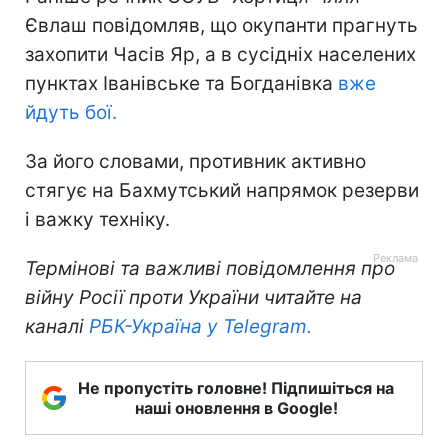
Євлаш повідомляв, що окупанти прагнуть
захопити Часів Яр, а в сусідніх населених
пунктах Іванівське та Богданівка
вже
йдуть бої.
За його словами, противник активно
стягує на Бахмутський напрямок резерви
і важку техніку.
Термінові та важливі повідомлення про
війну Росії проти України читайте на
каналі
РБК-Україна у Telegram.
Не пропустіть головне! Підпишіться на
наші оновлення в Google!