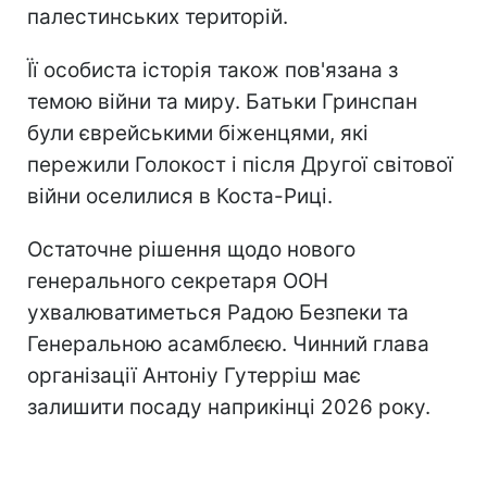
палестинських територій.
Її особиста історія також пов'язана з
темою війни та миру. Батьки Гринспан
були єврейськими біженцями, які
пережили Голокост і після Другої світової
війни оселилися в Коста-Риці.
Остаточне рішення щодо нового
генерального секретаря ООН
ухвалюватиметься Радою Безпеки та
Генеральною асамблеєю. Чинний глава
організації Антоніу Гутерріш має
залишити посаду наприкінці 2026 року.