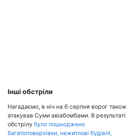
Інші обстріли
Нагадаємо, в ніч на 6 серпня ворог також
атакував Суми авіабомбами. В результаті
обстрілу
було пошкоджено
багатоповерхівки, нежитлові будівлі,