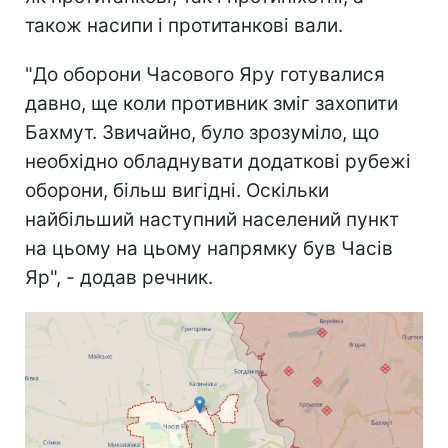
також насипи і протитанкові вали.
"До оборони Часового Яру готувалися
давно, ще коли противник зміг захопити
Бахмут. Звичайно, було зрозуміло, що
необхідно обладнувати додаткові рубежі
оборони, більш вигідні. Оскільки
найбільший наступний населений пункт
на цьому на цьому напрямку був Часів
Яр", - додав речник.