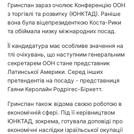
Гринспан зараз очолює Конференцію ООН
з торгівлі та розвитку (ЮНКТАД). Раніше
вона була віцепрезиденткою Коста-Рики
та обіймала низку міжнародних посад.
Її кандидатура має особливе значення на
тлі очікувань, що наступним генеральним
секретарем ООН стане представник
Латинської Америки. Серед інших
претендентів на посаду - представниця
Гаяни Керолайн Родрігес-Біркетт.
Гринспан також відома своєю роботою в
економічній сфері. Під її керівництвом
ЮНКТАД, зокрема, готувала доповіді про
економічні наслідки ізраїльської окупації