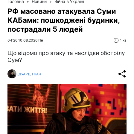
Головна
»
Новини
»
Війна в Україні
РФ масовано атакувала Суми
КАБами: пошкоджені будинки,
пострадали 5 людей
04:26 10.08.2026 Пн
1 хв
Що відомо про атаку та наслідки обстрілу
Сум?
ЕДУАРД ТКАЧ