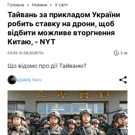
Головна
»
Новини
»
У світі
Тайвань за прикладом України
робить ставку на дрони, щоб
відбити можливе вторгнення
Китаю, - NYT
03:55 10.08.2026 Пн
3 хв
Що відомо про дії Тайваню?
ЕДУАРД ТКАЧ