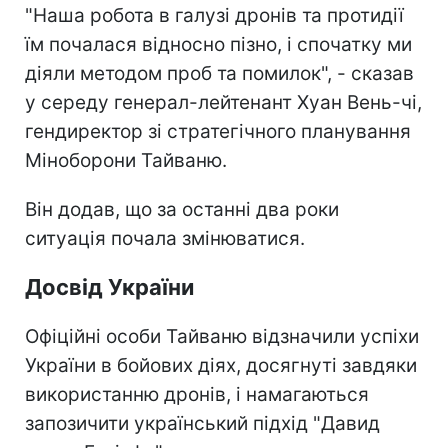
"Наша робота в галузі дронів та протидії
їм почалася відносно пізно, і спочатку ми
діяли методом проб та помилок", - сказав
у середу генерал-лейтенант Хуан Вень-чі,
гендиректор зі стратегічного планування
Міноборони Тайваню.
Він додав, що за останні два роки
ситуація почала змінюватися.
Досвід України
Офіційні особи Тайваню відзначили успіхи
України в бойових діях, досягнуті завдяки
використанню дронів, і намагаються
запозичити український підхід "Давид