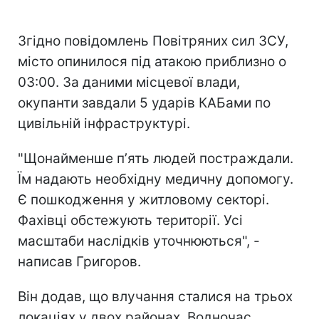
Згідно повідомлень Повітряних сил ЗСУ,
місто опинилося під атакою приблизно о
03:00. За даними місцевої влади,
окупанти завдали 5 ударів КАБами по
цивільній інфраструктурі.
"Щонайменше пʼять людей постраждали.
Їм надають необхідну медичну допомогу.
Є пошкодження у житловому секторі.
Фахівці обстежують території. Усі
масштаби наслідків уточнюються", -
написав Григоров.
Він додав, що влучання сталися на трьох
локаціях у двох районах. Водночас