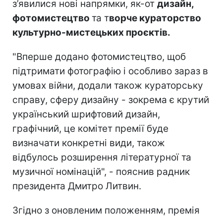
з’явилися нові напрямки, як-от
дизайн,
фотомистецтво
та т
ворче кураторство
культурно-мистецьких проєктів.
"Вперше додано фотомистецтво, щоб
підтримати фотографію і особливо зараз в
умовах війни, додали також кураторську
справу, сферу дизайну - зокрема є крутий
український шрифтовий дизайн,
графічний, це комітет премії буде
визначати конкретні види, також
відбулось розширення літературної та
музичної номінацій", - пояснив радник
президента Дмитро Литвин.
Згідно з оновленим положенням, премія