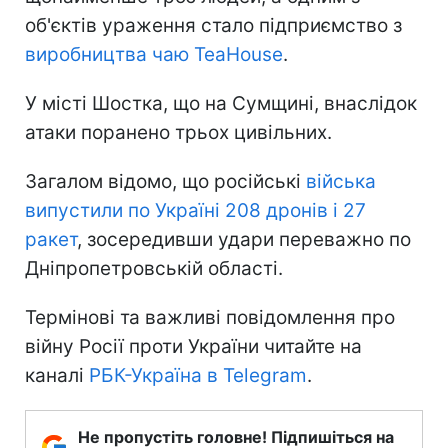
об'єктів ураження стало підприємство з
виробництва чаю TeaHouse
.
У місті Шостка, що на Сумщині, внаслідок
атаки поранено трьох цивільних.
Загалом відомо, що російські
війська
випустили по Україні 208 дронів і 27
ракет
, зосередивши удари переважно по
Дніпропетровській області.
Термінові та важливі повідомлення про
війну Росії проти України читайте на
каналі
РБК-Україна в Telegram
.
Не пропустіть головне! Підпишіться на