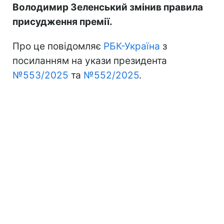
Володимир Зеленський змінив правила
присудження премії.
Про це повідомляє
РБК-Україна
з
посиланням на укази президента
№553/2025
та
№552/2025
.