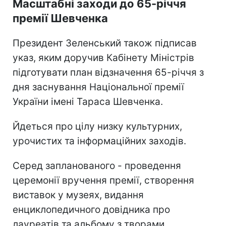
Масштабні заходи до 65-річчя
премії Шевченка
Президент Зеленський також підписав
указ, яким доручив Кабінету Міністрів
підготувати план відзначення 65-річчя з
дня заснування Національної премії
України імені Тараса Шевченка.
Йдеться про цілу низку культурних,
урочистих та інформаційних заходів.
Серед запланованого - проведення
церемонії вручення премії, створення
виставок у музеях, видання
енциклопедичного довідника про
лауреатів та альбому з творами