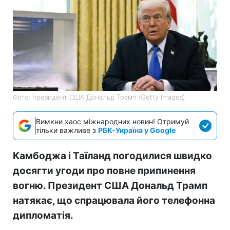
Фото: президент США Дональд Трамп (Getty Images)
Вимкни хаос міжнародних новин! Отримуй
тільки важливе з
РБК-Україна у Google
Камбоджа і Таїланд погодилися швидко
досягти угоди про повне припинення
вогню. Президент США Дональд Трамп
натякає, що спрацювала його телефонна
дипломатія.