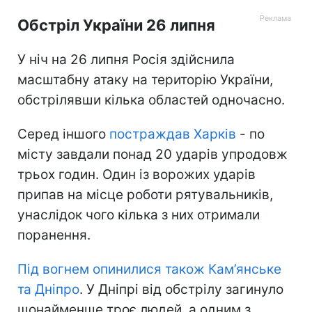
Обстріл України 26 липня
У ніч на 26 липня Росія здійснила
масштабну атаку на територію України,
обстрілявши кілька областей одночасно.
Серед іншого
постраждав Харків
- по
місту завдали понад 20 ударів упродовж
трьох годин. Один із ворожих ударів
припав на місце роботи рятувальників,
унаслідок чого кілька з них отримали
поранення.
Під вогнем опинилися також Кам’янське
та Дніпро
. У Дніпрі від обстрілу загинуло
щонайменше троє людей, а одним з