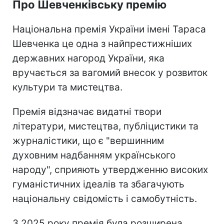
Про Шевченківську премію
Національна премія України імені Тараса
Шевченка це одна з найпрестижніших
державних нагород України, яка
вручається за вагомий внесок у розвиток
культури та мистецтва.
Премія відзначає видатні твори
літератури, мистецтва, публіцистики та
журналістики, що є "вершинним
духовним надбанням українського
народу", сприяють утвердженню високих
гуманістичних ідеалів та збагачують
національну свідомість і самобутність.
З 2025 року премія була розширена