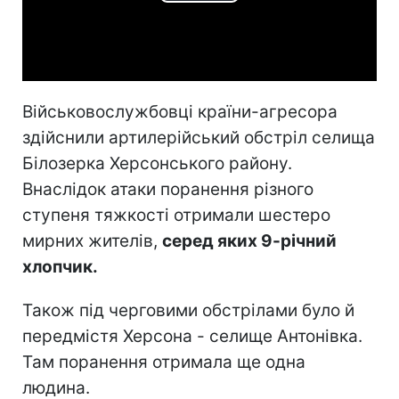
Play
Video
Військовослужбовці країни-агресора
здійснили артилерійський обстріл селища
Білозерка Херсонського району.
Внаслідок атаки поранення різного
ступеня тяжкості отримали шестеро
мирних жителів,
серед яких 9-річний
хлопчик.
Також під черговими обстрілами було й
передмістя Херсона - селище Антонівка.
Там поранення отримала ще одна
людина.