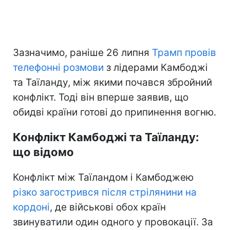
Зазначимо, раніше 26 липня
Трамп провів
телефонні розмови
з лідерами Камбоджі
та Таїланду, між якими почався збройний
конфлікт. Тоді він вперше заявив, що
обидві країни готові до припинення вогню.
Конфлікт Камбоджі та Таїланду:
що відомо
Конфлікт між Таїландом і Камбоджею
різко загострився після стрілянини на
кордоні
, де військові обох країн
звинуватили один одного у провокації. За