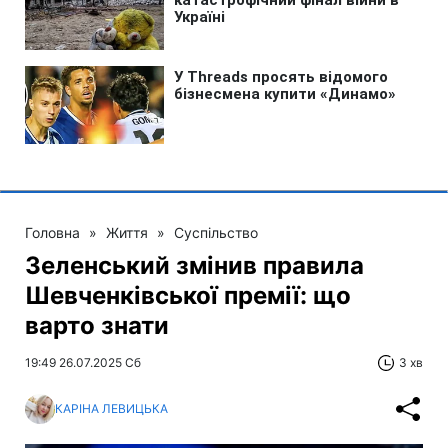
Головна
»
Життя
»
Суспільство
Зеленський змінив правила
Шевченківської премії: що
варто знати
19:49 26.07.2025 Сб
3 хв
КАРІНА ЛЕВИЦЬКА