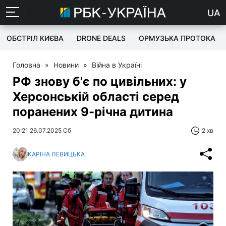
UA
ОБСТРІЛ КИЄВА
DRONE DEALS
ОРМУЗЬКА ПРОТОКА
Головна
»
Новини
»
Війна в Україні
РФ знову б'є по цивільних: у
Херсонській області серед
поранених 9-річна дитина
20:21 26.07.2025 Сб
2 хв
КАРІНА ЛЕВИЦЬКА