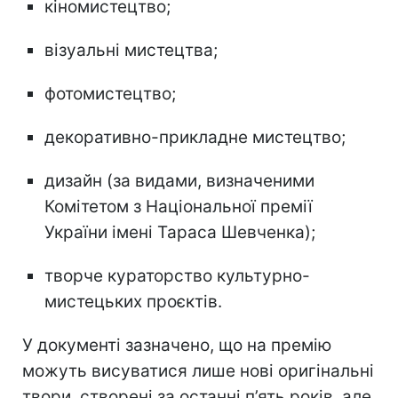
кіномистецтво;
візуальні мистецтва;
фотомистецтво;
декоративно-прикладне мистецтво;
дизайн (за видами, визначеними
Комітетом з Національної премії
України імені Тараса Шевченка);
творче кураторство культурно-
мистецьких проєктів.
У документі зазначено, що на премію
можуть висуватися лише нові оригінальні
твори, створені за останні п’ять років, але