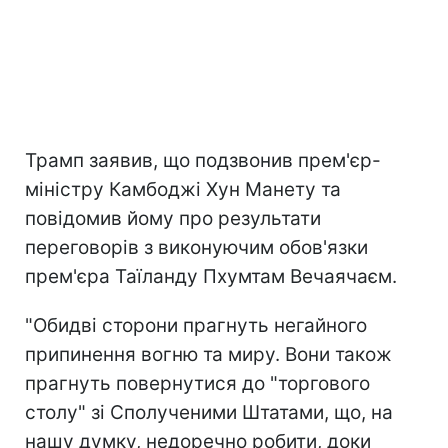
Трамп заявив, що подзвонив прем'єр-
міністру Камбоджі Хун Манету та
повідомив йому про результати
переговорів з виконуючим обов'язки
прем'єра Таїланду Пхумтам Вечаячаєм.
"Обидві сторони прагнуть негайного
припинення вогню та миру. Вони також
прагнуть повернутися до "торгового
столу" зі Сполученими Штатами, що, на
нашу думку, недоречно робити, доки