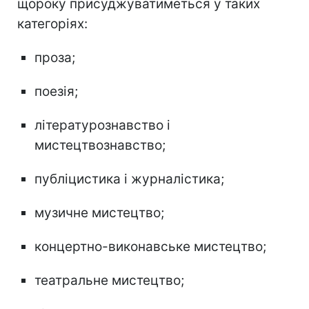
щороку присуджуватиметься у таких
категоріях:
проза;
поезія;
літературознавство і
мистецтвознавство;
публіцистика і журналістика;
музичне мистецтво;
концертно-виконавське мистецтво;
театральне мистецтво;