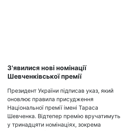
З'явилися нові номінації
Шевченківської премії
Президент України підписав указ, який
оновлює правила присудження
Національної премії імені Тараса
Шевченка. Відтепер премію вручатимуть
у тринадцяти номінаціях, зокрема