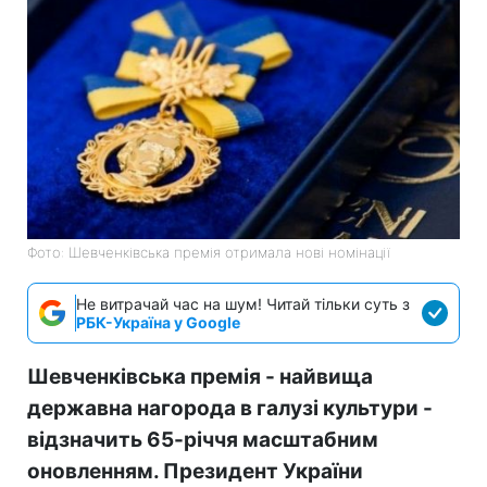
Фото: Шевченківська премія отримала нові номінації
Не витрачай час на шум! Читай тільки суть з
РБК-Україна у Google
Шевченківська премія - найвища
державна нагорода в галузі культури -
відзначить 65-річчя масштабним
оновленням. Президент України