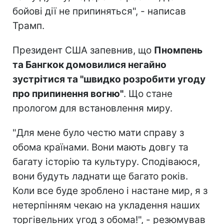
бойові дії не припиняться", - написав
Трамп.
Президент США запевнив, що
Пномпень
та Бангкок домовилися негайно
зустрітися та "швидко розробити угоду
про припинення вогню"
. Що стане
прологом для встановлення миру.
"Для мене було честю мати справу з
обома країнами. Вони мають довгу та
багату історію та культуру. Сподіваюся,
вони будуть ладнати ще багато років.
Коли все буде зроблено і настане мир, я з
нетерпінням чекаю на укладення наших
торгівельних угод з обома!", - резюмував