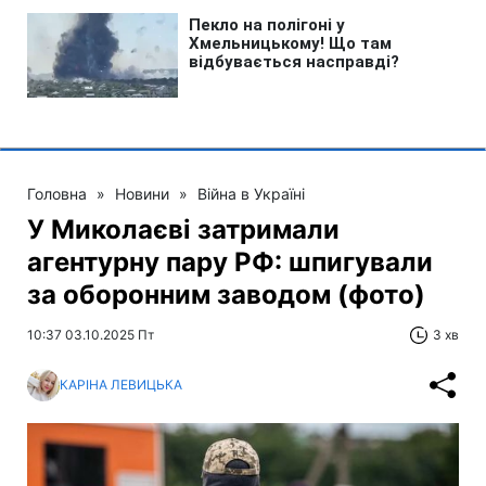
Головна
»
Новини
»
Війна в Україні
У Миколаєві затримали
агентурну пару РФ: шпигували
за оборонним заводом (фото)
10:37 03.10.2025 Пт
3 хв
КАРІНА ЛЕВИЦЬКА