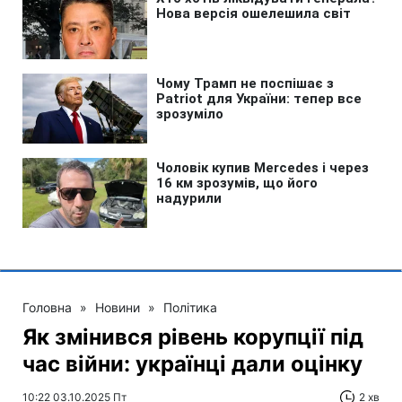
Головна
»
Новини
»
Політика
Як змінився рівень корупції під
час війни: українці дали оцінку
10:22 03.10.2025 Пт
2 хв