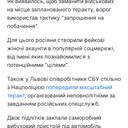
Як виявилось, щоб заманити військових
на місце запланованого теракту, ворог
використав тактику "запрошення на
побачення".
Для цього росіяни створили фейкові
жіночі акаунти в популярній соцмережі,
від імені яких познайомилися з
потенційними "цілями".
Також у Львові співробітники СБУ спільно
з Нацполіцією
попередили масштабний
теракт
, організований неповнолітніми за
завданням російських спецслужб.
Двоє підлітків заклали саморобний
вибуховий пристрій під автомобіль