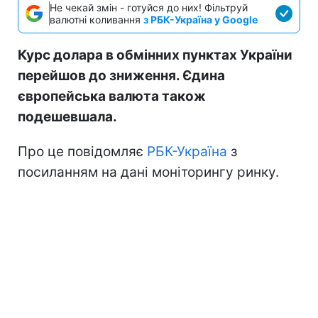
Не чекай змін - готуйся до них! Фільтруй
валютні коливання
з РБК-Україна у Google
Курс долара в обмінних пунктах України
перейшов до зниження. Єдина
європейська валюта також
подешевшала.
Про це повідомляє
РБК-Україна
з
посиланням на дані моніторингу ринку.