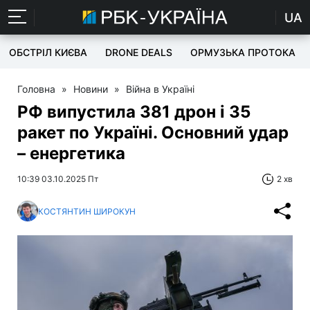
UA
ОБСТРІЛ КИЄВА
DRONE DEALS
ОРМУЗЬКА ПРОТОКА
Головна
»
Новини
»
Війна в Україні
РФ випустила 381 дрон і 35
ракет по Україні. Основний удар
– енергетика
10:39 03.10.2025 Пт
2 хв
КОСТЯНТИН ШИРОКУН