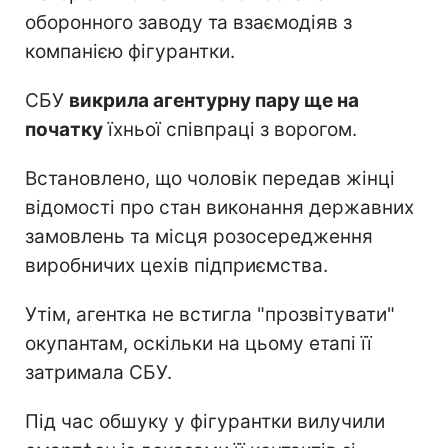
оборонного заводу та взаємодіяв з
компанією фігурантки.
СБУ
викрила агентурну пару ще на
початку
їхньої співпраці з ворогом.
Встановлено, що чоловік передав жінці
відомості про стан виконання державних
замовлень та місця розосередження
виробничих цехів підприємства.
Утім, агентка не встигла "прозвітувати"
окупантам, оскільки на цьому етапі її
затримала СБУ.
Під час обшуку у фігурантки вилучили