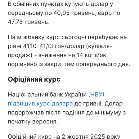
В обмінних пунктах купують долар у
середньому по 40,95 гривень, євро по
47,75 гривень.
На міжбанку курс сьогодні перебуває на
рівні 41,10-41,13 грн/долар (купівля-
продаж) - зниження на 14 копійок
порівняно із закриттям попереднього дня.
Офіційний курс
Національний банк України
(НБУ)
підвищив курс долара
до гривні. Долар
подорожчав після падіння до мінімуму з
початку вересня.
Офіційний курс на 2 жовтня 2025 року