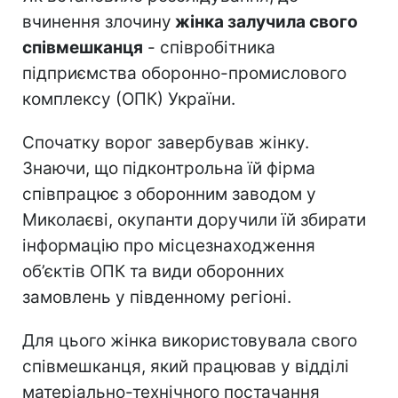
вчинення злочину
жінка залучила свого
співмешканця
- співробітника
підприємства оборонно-промислового
комплексу (ОПК) України.
Спочатку ворог завербував жінку.
Знаючи, що підконтрольна їй фірма
співпрацює з оборонним заводом у
Миколаєві, окупанти доручили їй збирати
інформацію про місцезнаходження
об’єктів ОПК та види оборонних
замовлень у південному регіоні.
Для цього жінка використовувала свого
співмешканця, який працював у відділі
матеріально-технічного постачання