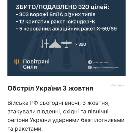
Обстріл України 3 жовтня
Війська РФ сьогодні вночі, 3 жовтня,
атакували південні, східні та північні
регіони України ударними безпілотниками
та ракетами.