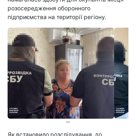
розосередження оборонного
підприємства на території регіону.
Як встановило розслідування, до