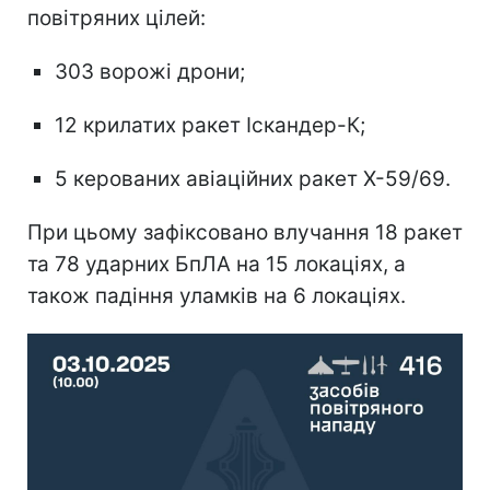
повітряних цілей:
303 ворожі дрони;
12 крилатих ракет Іскандер-К;
5 керованих авіаційних ракет Х-59/69.
При цьому зафіксовано влучання 18 ракет
та 78 ударних БпЛА на 15 локаціях, а
також падіння уламків на 6 локаціях.