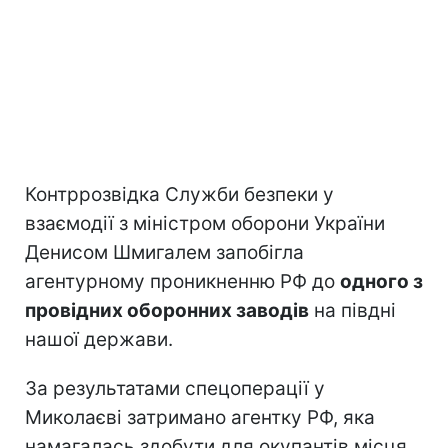
Контррозвідка Служби безпеки у
взаємодії з міністром оборони України
Денисом Шмигалем запобігла
агентурному проникненню РФ до
одного з
провідних оборонних заводів
на півдні
нашої держави.
За результатами спецоперації у
Миколаєві затримано агентку РФ, яка
намагалась здобути для окупантів місця