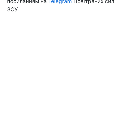
посиланням на
Telegram
Повітряних сил
ЗСУ.