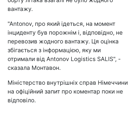
борту літака взагалі не було жодного
вантажу.
"Antonov, про який ідеться, на момент
інциденту був порожнім і, відповідно, не
перевозив жодного вантажу. Ця оцінка
збігається з інформацією, яку ми
отримали від Antonov Logistics SALIS", -
сказала Монтавон.
Міністерство внутрішніх справ Німеччини
на офіційний запит про коментар поки не
відповіло.