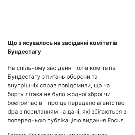
Що з'ясувалось на засіданні комітетів
Бундестагу
На спільному засіданні голів комітетів
Бундестагу з питань оборони та
внутрішніх справ повідомили, що на
борту літака не було жодної зброї чи
боєприпасів - про це передало агентство
dpa з посиланням на дані, які збігаються з
попередньою публікацією видання Focus.