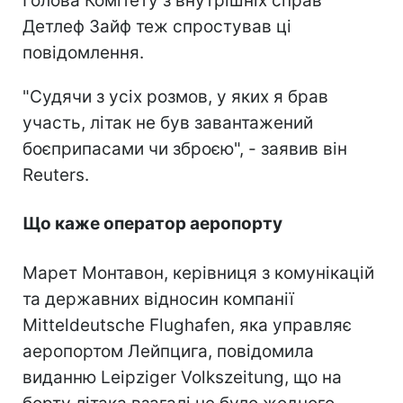
Голова Комітету з внутрішніх справ
Детлеф Зайф теж спростував ці
повідомлення.
"Судячи з усіх розмов, у яких я брав
участь, літак не був завантажений
боєприпасами чи зброєю", - заявив він
Reuters.
Що каже оператор аеропорту
Марет Монтавон, керівниця з комунікацій
та державних відносин компанії
Mitteldeutsche Flughafen, яка управляє
аеропортом Лейпцига, повідомила
виданню Leipziger Volkszeitung, що на