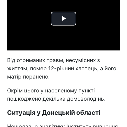
Play
Video
Від отриманих травм, несумісних з
життям, помер 12-річний хлопець, а його
матір поранено.
Окрім цього у населеному пункті
пошкоджено декілька домоволодінь.
Ситуація у Донецькій області
Нещодавно аналітику Інституту вивчення