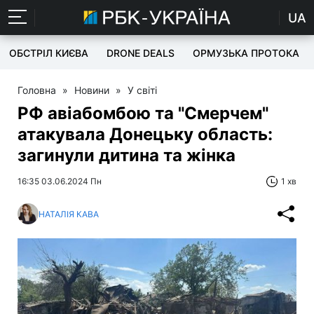
UA
ОБСТРІЛ КИЄВА
DRONE DEALS
ОРМУЗЬКА ПРОТОКА
Головна
»
Новини
»
У світі
РФ авіабомбою та "Смерчем"
атакувала Донецьку область:
загинули дитина та жінка
16:35 03.06.2024 Пн
1 хв
НАТАЛІЯ КАВА