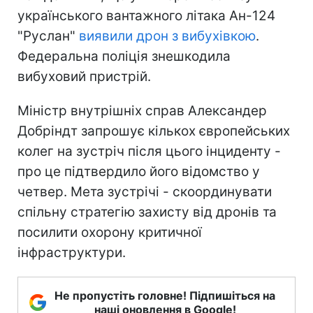
українського вантажного літака Ан-124
"Руслан"
виявили дрон з вибухівкою
.
Федеральна поліція знешкодила
вибуховий пристрій.
Міністр внутрішніх справ Александер
Добріндт запрошує кількох європейських
колег на зустріч після цього інциденту -
про це підтвердило його відомство у
четвер. Мета зустрічі - скоординувати
спільну стратегію захисту від дронів та
посилити охорону критичної
інфраструктури.
Не пропустіть головне! Підпишіться на
наші оновлення в Google!