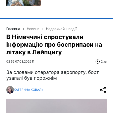
Головна
»
Новини
»
Надзвичайні події
В Німеччині спростували
інформацію про боєприпаси на
літаку в Лейпцигу
02:55 07.08.2026 Пт
2 хв
За словами оператора аеропорту, борт
узагалі був порожнім
КАТЕРИНА КОВАЛЬ