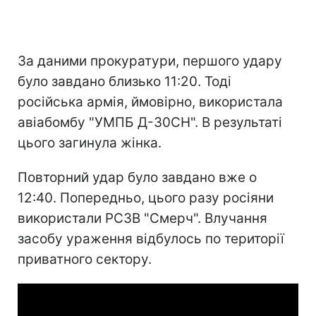
За даними прокуратури, першого удару
було завдано близько 11:20. Тоді
російська армія, ймовірно, використала
авіабомбу "УМПБ Д-30СН". В результаті
цього загинула жінка.
Повторний удар було завдано вже о
12:40. Попередньо, цього разу росіяни
використали РСЗВ "Смерч". Влучання
засобу ураження відбулось по території
приватного сектору.