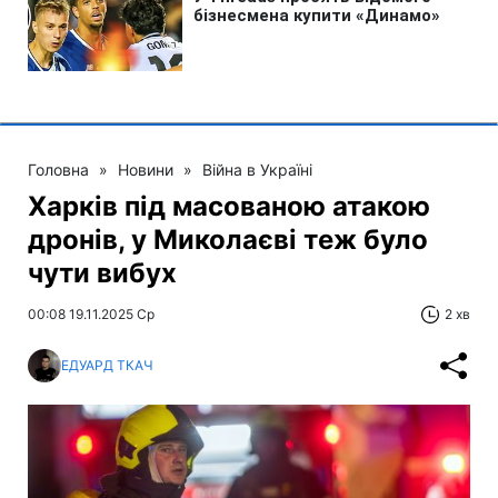
Головна
»
Новини
»
Війна в Україні
Харків під масованою атакою
дронів, у Миколаєві теж було
чути вибух
00:08 19.11.2025 Ср
2 хв
ЕДУАРД ТКАЧ