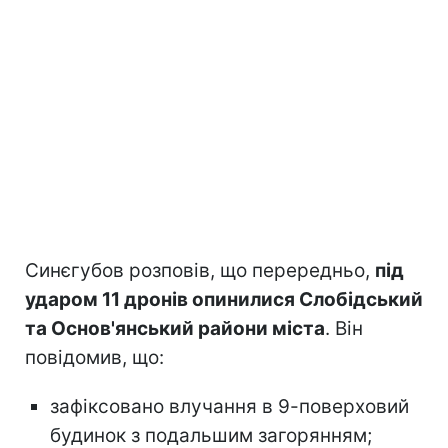
Синєгубов розповів, що перередньо,
під
ударом 11 дронів опинилися Слобідський
та Основ'янський райони міста
. Він
повідомив, що:
зафіксовано влучання в 9-поверховий
будинок з подальшим загорянням;