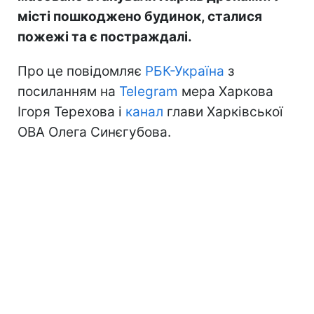
місті пошкоджено будинок, сталися
пожежі та є постраждалі.
Про це повідомляє
РБК-Україна
з
посиланням на
Telegram
мера Харкова
Ігоря Терехова і
канал
глави Харківської
ОВА Олега Синєгубова.