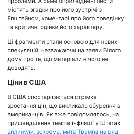
проблеми. А саме оприлюднені листи
містять згадки про його зустрічі з
Епштейном, коментарі про його поведінку
та критичні оцінки його характеру.
Ці фрагменти стали основою для нових
спекуляцій, незважаючи на заяви Білого
дому про те, що матеріали нічого не
доводять.
Ціни в США
В США спостерігається стрімке
зростання цін, що викликало обурення в
американців. Як вже повідомлялось, на
пришвидшення темпів інфляції у Штатах
вплинули, зокрема, мита Трампа на ряд