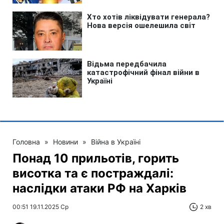
Головна
»
Новини
»
Війна в Україні
Понад 10 прильотів, горить
висотка та є постраждалі:
наслідки атаки РФ на Харків
00:51 19.11.2025 Ср
2 хв