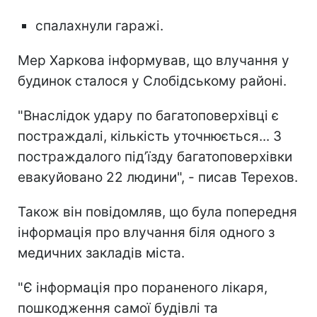
спалахнули гаражі.
Мер Харкова інформував, що влучання у
будинок сталося у Слобідському районі.
"Внаслідок удару по багатоповерхівці є
постраждалі, кількість уточнюється... З
постраждалого підʼїзду багатоповерхівки
евакуйовано 22 людини", - писав Терехов.
Також він повідомляв, що була попередня
інформація про влучання біля одного з
медичних закладів міста.
"Є інформація про пораненого лікаря,
пошкодження самої будівлі та