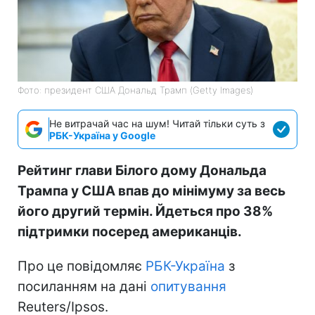
Фото: президент США Дональд Трамп (Getty Images)
Не витрачай час на шум! Читай тільки суть з
РБК-Україна у Google
Рейтинг глави Білого дому Дональда
Трампа у США впав до мінімуму за весь
його другий термін. Йдеться про 38%
підтримки посеред американців.
Про це повідомляє
РБК-Україна
з
посиланням на дані
опитування
Reuters/Ipsos.