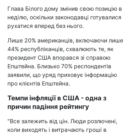
Глава Білого дому змінив свою позицію в
неділю, оскільки законодавці готувалися
рухатися вперед без нього.
Лише 20% американців, включаючи лише
44% республіканців, схвалюють те, як
президент США впорався зі справою
Епштейна. Близько 70% респондентів
заявили, що уряд приховує інформацію
про клієнтів Епштейна.
Темпи інфляції в США - одна з
причин падіння рейтингу
"Все залежить від цін. Люди розлючені,
коли виходять і витрачають гроші в