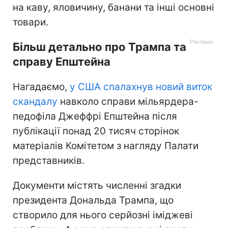
на каву, яловичину, банани та інші основні
товари.
Більш детально про Трампа та
справу Епштейна
Нагадаємо,
у США спалахнув новий виток
скандалу
навколо справи мільярдера-
педофіла Джеффрі Епштейна після
публікації понад 20 тисяч сторінок
матеріалів Комітетом з нагляду Палати
представників.
Документи містять численні згадки
президента Дональда Трампа, що
створило для нього серйозні іміджеві