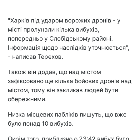
"Харків під ударом ворожих дронів - у
місті пролунали кілька вибухів,
попередньо у Слобідському районі.
Інформація щодо наслідків уточнюється",
- написав Терехов.
Також він додав, що над містом
зафіксовано ще кілька бойових дронів над
містом, тому він закликав людей бути
обережними.
Низка місцевих пабліків пишуть, що вже
було понад 10 вибухів.
Окрім того, приблизно о 23:42 вибух було