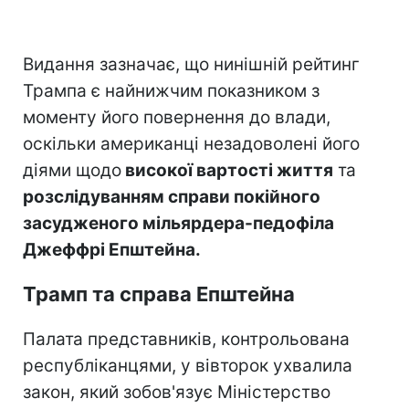
Видання зазначає, що нинішній рейтинг
Трампа є найнижчим показником з
моменту його повернення до влади,
оскільки американці незадоволені його
діями щодо
високої вартості життя
та
розслідуванням справи покійного
засудженого мільярдера-педофіла
Джеффрі Епштейна.
Трамп та справа Епштейна
Палата представників, контрольована
республіканцями, у вівторок ухвалила
закон, який зобов'язує Міністерство