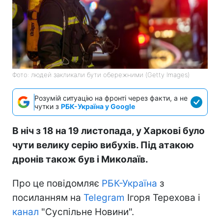
Фото: людей закликали бути обережними (Getty Images)
Розумій ситуацію на фронті через факти, а не
чутки з
РБК-Україна у Google
В ніч з 18 на 19 листопада, у Харкові було
чути велику серію вибухів. Під атакою
дронів також був і Миколаїв.
Про це повідомляє
РБК-Україна
з
посиланням на
Telegram
Ігоря Терехова і
канал
"Суспільне Новини".