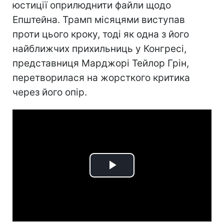
юстиції оприлюднити файли щодо
Епштейна. Трамп місяцями виступав
проти цього кроку, тоді як одна з його
найближчих прихильниць у Конгресі,
представниця Марджорі Тейлор Грін,
перетворилася на жорсткого критика
через його опір.
Play
Video