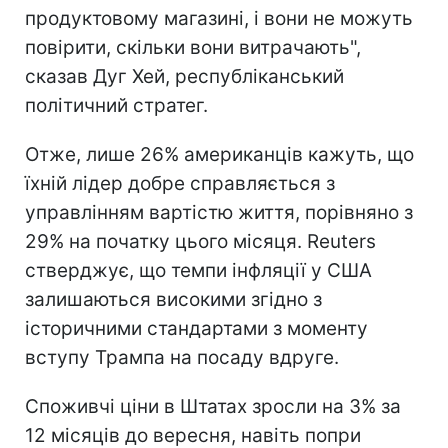
продуктовому магазині, і вони не можуть
повірити, скільки вони витрачають",
сказав Дуг Хей, республіканський
політичний стратег.
Отже, лише 26% американців кажуть, що
їхній лідер добре справляється з
управлінням вартістю життя, порівняно з
29% на початку цього місяця. Reuters
стверджує, що темпи інфляції у США
залишаються високими згідно з
історичними стандартами з моменту
вступу Трампа на посаду вдруге.
Споживчі ціни в Штатах зросли на 3% за
12 місяців до вересня, навіть попри