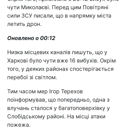
чути Миколаєві. Перед цим Повітряні
сили ЗСУ писали, що в напрямку міста
летить дрон.
Оновлено о 00:12
Низка місцевих каналів пишуть, що у
Харкові було чути вже 16 вибухів. Окрім
того, у деяких районах спостерігається
перебої зі світлом.
Тим часом мер Ігор Терехов
поінформував, що попередньо, одна з
влучань сталося у багатоповерхівку у
Слобідському районі. На місці атаки
пожежа.