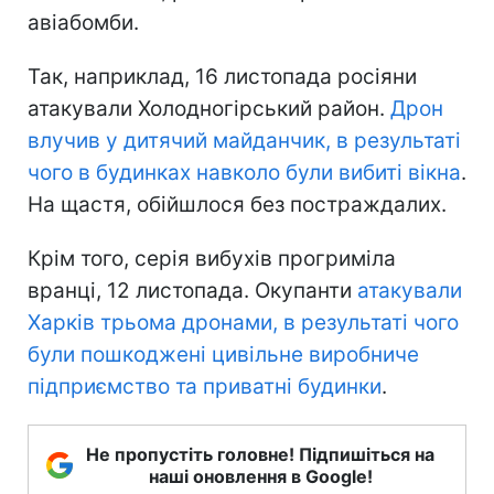
авіабомби.
Так, наприклад, 16 листопада росіяни
атакували Холодногірський район.
Дрон
влучив у дитячий майданчик, в результаті
чого в будинках навколо були вибиті вікна
.
На щастя, обійшлося без постраждалих.
Крім того, серія вибухів прогриміла
вранці, 12 листопада. Окупанти
атакували
Харків трьома дронами, в результаті чого
були пошкоджені цивільне виробниче
підприємство та приватні будинки
.
Не пропустіть головне! Підпишіться на
наші оновлення в Google!