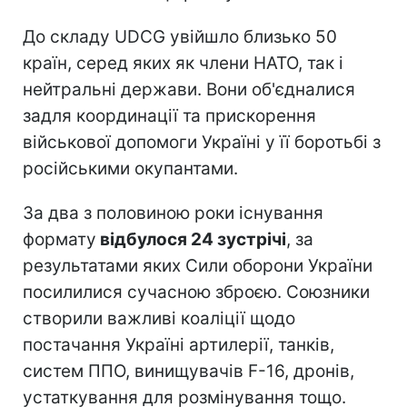
До складу UDCG увійшло близько 50
країн, серед яких як члени НАТО, так і
нейтральні держави. Вони об'єдналися
задля координації та прискорення
військової допомоги Україні у її боротьбі з
російськими окупантами.
За два з половиною роки існування
формату
відбулося 24 зустрічі
, за
результатами яких Сили оборони України
посилилися сучасною зброєю. Союзники
створили важливі коаліції щодо
постачання Україні артилерії, танків,
систем ППО, винищувачів F-16, дронів,
устаткування для розмінування тощо.