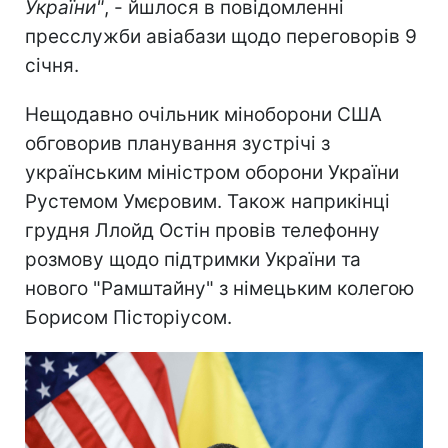
України"
, - йшлося в повідомленні
пресслужби авіабази щодо переговорів 9
січня.
Нещодавно очільник міноборони США
обговорив планування зустрічі з
українським міністром оборони України
Рустемом Умєровим. Також наприкінці
грудня Ллойд Остін провів телефонну
розмову щодо підтримки України та
нового "Рамштайну" з німецьким колегою
Борисом Пісторіусом.