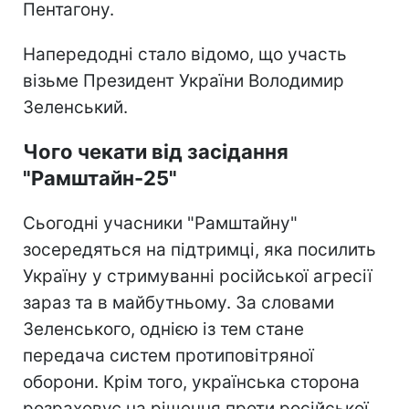
Пентагону.
Напередодні стало відомо, що участь
візьме Президент України Володимир
Зеленський.
Чого чекати від засідання
"Рамштайн-25"
Сьогодні учасники "Рамштайну"
зосередяться на підтримці, яка посилить
Україну у стримуванні російської агресії
зараз та в майбутньому. За словами
Зеленського, однією із тем стане
передача систем протиповітряної
оборони. Крім того, українська сторона
розраховує на рішення проти російської