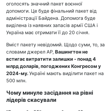
оголосять значний пакет воєнної
допомоги. Це буде фінальний пакет від
адміністрації Байдена. Допомога буде
виділена із наявних запасів армії США і
Україна має отримати її до 20 січня.
Вміст пакету невідомий. Щодо суми, то, за
словами джерел AP,
Вашингтон не
встигає витратити залишки - понад 4
млрд доларів, погоджених Конгресом у
2024-му.
Україні мають виділити пакет на
500 млн.
Чому минуле засідання на рівні
лідерів скасували