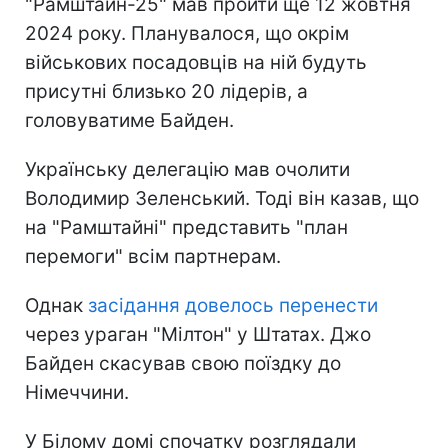
"Рамштайн-25" мав пройти ще 12 жовтня
2024 року. Планувалося, що окрім
військових посадовців на ній будуть
присутні близько 20 лідерів, а
головуватиме Байден.
Українську делегацію мав очолити
Володимир Зеленський. Тоді він казав, що
на "Рамштайні" представить "план
перемоги" всім партнерам.
Однак
засідання довелось перенести
через ураган "Мілтон" у Штатах. Джо
Байден скасував свою поїздку до
Німеччини.
У Білому домі спочатку розглядали