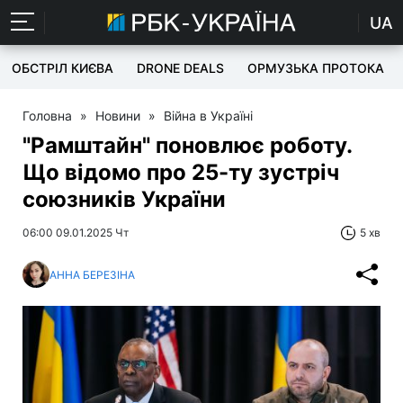
UA
ОБСТРІЛ КИЄВА
DRONE DEALS
ОРМУЗЬКА ПРОТОКА
Головна
»
Новини
»
Війна в Україні
"Рамштайн" поновлює роботу.
Що відомо про 25-ту зустріч
союзників України
06:00 09.01.2025 Чт
5 хв
АННА БЕРЕЗІНА