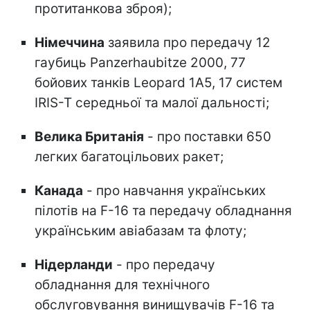
протитанкова зброя);
Німеччина
заявила про передачу 12
гаубиць Panzerhaubitze 2000, 77
бойових танків Leopard 1A5, 17 систем
IRIS-T середньої та малої дальності;
Велика Британія
- про поставки 650
легких багатоцільових ракет;
Канада
- про навчання українських
пілотів на F-16 та передачу обладнання
українським авіабазам та флоту;
Нідерланди
- про передачу
обладнання для технічного
обслуговування винищувачів F-16 та