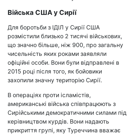
Війська США у Сирії
Для боротьби з ІДІЛ у Сирії США
розмістили близько 2 тисячі військових,
що значно більше, ніж 900, про загальну
чисельність яких роками заявляли
офіційні особи. Вони були відправлені в
2015 році після того, як бойовики
захопили значну територію Сирії.
В операціях проти ісламістів,
американські війська співпрацюють з
Сирійськими демократичними силами під
керівництвом курдів. Вони надають
прикриття групі, яку Туреччина вважає