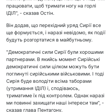
працювати, щоб тримати ногу на горлі
ІДІЛ", - сказав Остін.
Він додав, що перехідний уряд Сирії все
ще формується, і наразі невідомо, як події
будуть розгортатися в майбутньому.
"Демократичні сили Сирії були хорошими
партнерами. В якийсь момент Сирійські
демократичні сили цілком можуть бути
поглинуті сирійськими військовими. І тоді
Сирія буде володіти всіма таборами
(утримання ІДІЛ) і, сподіваюсь,
триматиме їх під контролем. Однак наразі
ми повинні захищати наші інтереси там", -
сказав глава Пентагону.