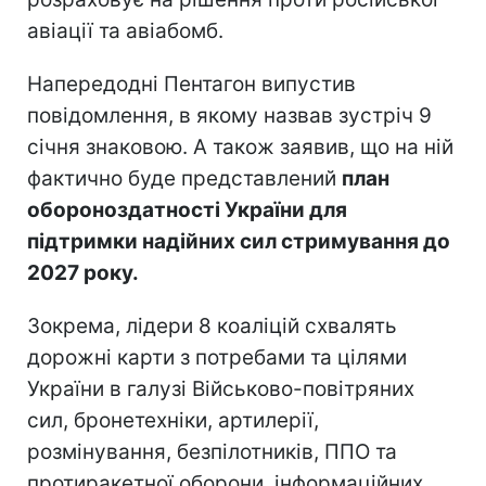
авіації та авіабомб.
Напередодні Пентагон випустив
повідомлення, в якому назвав зустріч 9
січня знаковою. А також заявив, що на ній
фактично буде представлений
план
обороноздатності України для
підтримки надійних сил стримування до
2027 року.
Зокрема, лідери 8 коаліцій схвалять
дорожні карти з потребами та цілями
України в галузі Військово-повітряних
сил, бронетехніки, артилерії,
розмінування, безпілотників, ППО та
протиракетної оборони, інформаційних