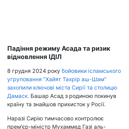
Падіння режиму Асада та ризик
відновлення ІДІЛ
8 грудня 2024 року
бойовики ісламського
угруповання "Хайят Тахрір аш-Шам"
захопили ключові міста Сирії та столицю
Дамаск.
Башар Асад з родиною покинув
країну та знайшов прихисток у Росії.
Наразі Сирію тимчасово контролює
прем'єр-міністр Мухаммед Газі аль-