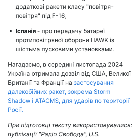
додаткові ракети класу "повітря-
повітря" під F-16;
Іспанія
- про передачу батареї
протиповітряної оборони HAWK із
шістьма пусковими установками.
Нагадаємо, в середині листопада 2024
Україна отримала дозвіл від США, Великої
Британії та Франції на
застосування
далекобійних ракет, зокрема Storm
Shadow і ATACMS, для ударів по території
Росії.
При підготовці тексту використовувалися:
публікації "Радіо Свобода", U.S.