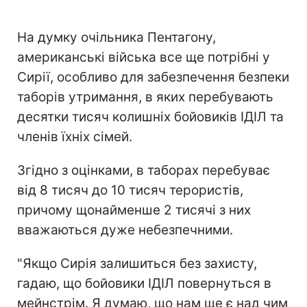
На думку очільника Пентагону,
американські війська все ще потрібні у
Сирії, особливо для забезпечення безпеки
таборів утримання, в яких перебувають
десятки тисяч колишніх бойовиків ІДІЛ та
членів їхніх сімей.
Згідно з оцінками, в таборах перебуває
від 8 тисяч до 10 тисяч терористів,
причому щонайменше 2 тисячі з них
вважаються дуже небезпечними.
"Якщо Сирія залишиться без захисту,
гадаю, що бойовики ІДІЛ повернуться в
мейнстрім. Я думаю, що нам ще є над чим