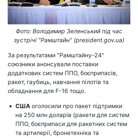
Фото: Володимир Зеленський під час
зустрічі "Рамштайн" (president.gov.ua)
За результатами "Рамштайну-24"
союзники анонсували поставки
додаткових систем ППО, боєприпасів,
ракет, гаубиць, навчання пілотів та
обладнання для F-16 тощо.
США
оголосили про пакет підтримки
на 250 млн доларів (ракети для систем
ППО, боєприпаси для ракетних систем
та артилерії, бронетехніка та