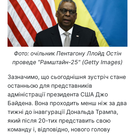
Фото: очільник Пентагону Ллойд Остін
проведе "Рамштайн-25" (Getty Images)
Зазначимо, що сьогоднішня зустріч стане
останньою для представників
адміністрації президента США Джо
Байдена. Вона проходить менш ніж за два
тижні до інавгурації Дональда Трампа,
який після 20-тих представить свою
команду і, відповідно, нового голову