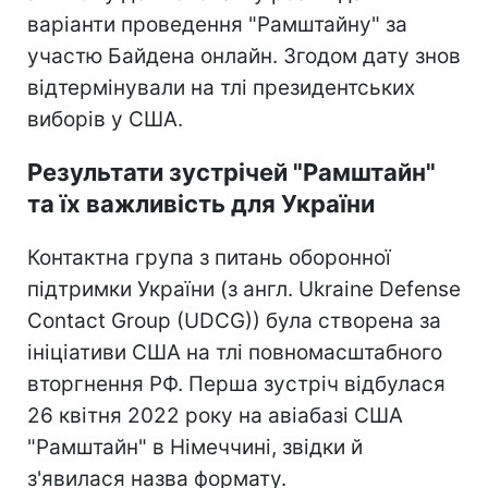
варіанти проведення "Рамштайну" за
участю Байдена онлайн. Згодом дату знов
відтермінували на тлі президентських
виборів у США.
Результати зустрічей "Рамштайн"
та їх важливість для України
Контактна група з питань оборонної
підтримки України (з англ. Ukraine Defense
Contact Group (UDCG)) була створена за
ініціативи США на тлі повномасштабного
вторгнення РФ. Перша зустріч відбулася
26 квітня 2022 року на авіабазі США
"Рамштайн" в Німеччині, звідки й
з'явилася назва формату.