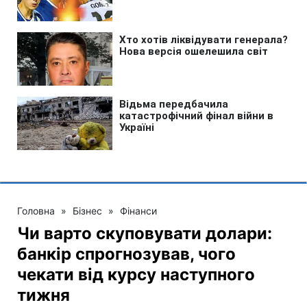
Головна
»
Бізнес
»
Фінанси
Чи варто скуповувати долари:
банкір спрогнозував, чого
чекати від курсу наступного
тижня