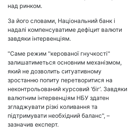
над ринком.
За його словами, Національний банк і
надалі компенсуватиме дефіцит валюти
завдяки інтервенціям.
''Саме режим ''керованої гнучкості''
залишатиметься основним механізмом,
який не дозволить ситуативному
зростанню попиту перетворитися на
неконтрольований курсовий ‘біг’. Завдяки
валютним інтервенціям НБУ здатен
згладжувати різкі коливання та
підтримувати необхідний баланс'', –
зазначив експерт.