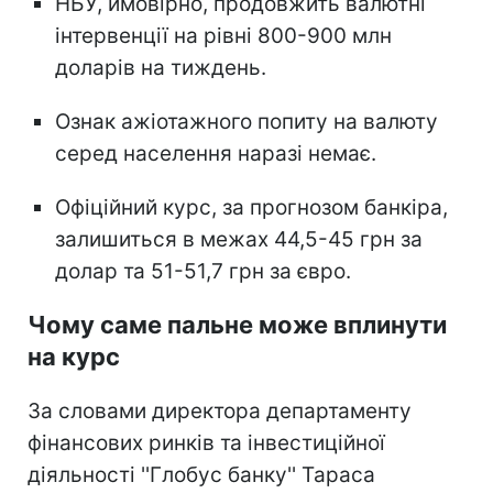
НБУ, ймовірно, продовжить валютні
інтервенції на рівні 800-900 млн
доларів на тиждень.
Ознак ажіотажного попиту на валюту
серед населення наразі немає.
Офіційний курс, за прогнозом банкіра,
залишиться в межах 44,5-45 грн за
долар та 51-51,7 грн за євро.
Чому саме пальне може вплинути
на курс
За словами директора департаменту
фінансових ринків та інвестиційної
діяльності ''Глобус банку'' Тараса