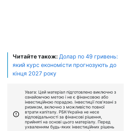
Читайте також:
Долар по 49 гривень:
який курс економісти прогнозують до
кінця 2027 року
Увага: Цей матеріал підготовлено виключно з
ознайомчою метою і не є фінансовою або
інвестиційною порадою. Інвестиції пов’язані з
ризиком, включно з можливістю повної
втрати капіталу. РБК-Україна не несе
відповідальності за фінансові рішення,
прийняті на основі цього матеріалу. Перед
ухваленням будь-яких інвестиційних рішень