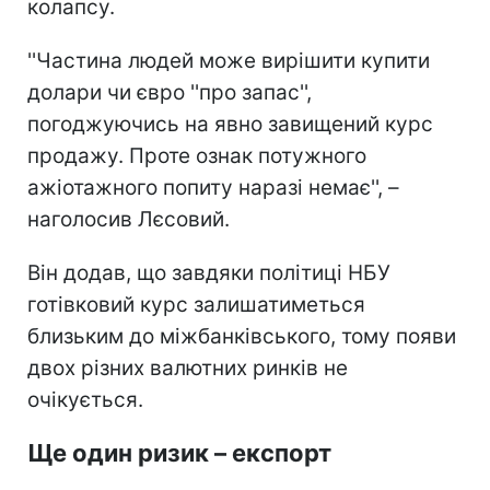
колапсу.
''Частина людей може вирішити купити
долари чи євро ''про запас'',
погоджуючись на явно завищений курс
продажу. Проте ознак потужного
ажіотажного попиту наразі немає'', –
наголосив Лєсовий.
Він додав, що завдяки політиці НБУ
готівковий курс залишатиметься
близьким до міжбанківського, тому появи
двох різних валютних ринків не
очікується.
Ще один ризик – експорт