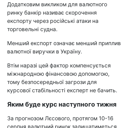
Додатковим викликом для валютного
ринку банкір називає скорочення
експорту через російські атаки на
торговельні судна.
Менший експорт означає менший приплив
валютної виручки в Україну.
Втім наразі цей фактор компенсується
міжнародною фінансовою допомогою,
тому безпосередньої загрози для
курсової стабільності експерт не бачить.
Яким буде курс наступного тижня
За прогнозом Лєсового, протягом 10-16
серпня валютний ринок залишатиметься