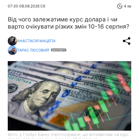
07:30 08.08.2026 Сб
4 хв
Від чого залежатиме курс долара і чи
варто очікувати різких змін 10-16 серпня?
АНАСТАСІЯ МАЦЕПА
ТАРАС ЛЄСОВИЙ
ЕКСПЕРТ
Фото: у Глобус Банку спрогнозували, що впливатиме на курс