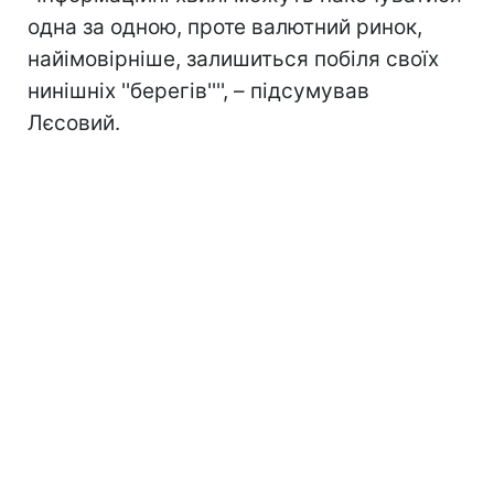
одна за одною, проте валютний ринок,
найімовірніше, залишиться побіля своїх
нинішніх ''берегів'''', – підсумував
Лєсовий.