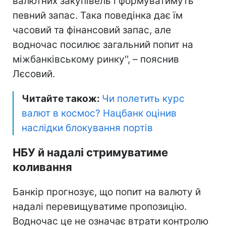
валютних закупівель і формуватимуть
певний запас. Така поведінка дає їм
часовий та фінансовий запас, але
водночас посилює загальний попит на
міжбанківському ринку'', – пояснив
Лєсовий.
Читайте також:
Чи полетить курс
валют в космос? Нацбанк оцінив
наслідки блокування портів
НБУ й надалі стримуватиме
коливання
Банкір прогнозує, що попит на валюту й
надалі перевищуватиме пропозицію.
Водночас це не означає втрати контролю