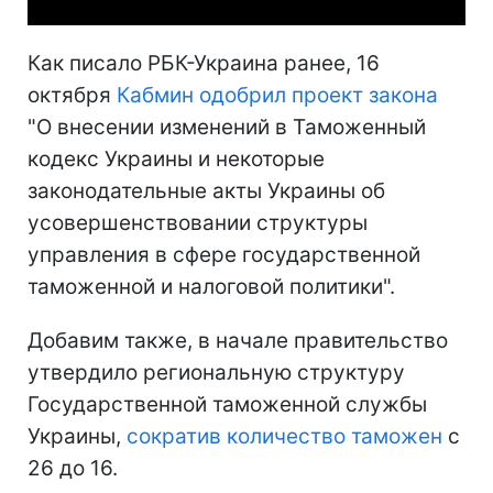
Как писало РБК-Украина ранее, 16
октября
Кабмин одобрил проект закона
"О внесении изменений в Таможенный
кодекс Украины и некоторые
законодательные акты Украины об
усовершенствовании структуры
управления в сфере государственной
таможенной и налоговой политики".
Добавим также, в начале правительство
утвердило региональную структуру
Государственной таможенной службы
Украины,
сократив количество таможен
с
26 до 16.