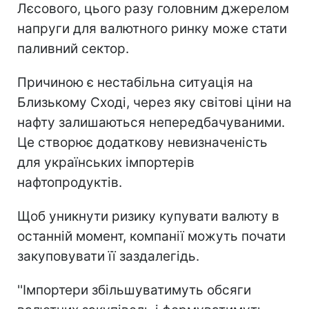
Лєсового, цього разу головним джерелом
напруги для валютного ринку може стати
паливний сектор.
Причиною є нестабільна ситуація на
Близькому Сході, через яку світові ціни на
нафту залишаються непередбачуваними.
Це створює додаткову невизначеність
для українських імпортерів
нафтопродуктів.
Щоб уникнути ризику купувати валюту в
останній момент, компанії можуть почати
закуповувати її заздалегідь.
''Імпортери збільшуватимуть обсяги