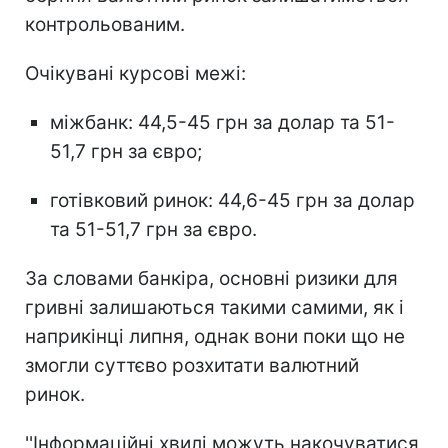
контрольованим.
Очікувані курсові межі:
міжбанк: 44,5-45 грн за долар та 51-
51,7 грн за євро;
готівковий ринок: 44,6-45 грн за долар
та 51-51,7 грн за євро.
За словами банкіра, основні ризики для
гривні залишаються такими самими, як і
наприкінці липня, однак вони поки що не
змогли суттєво розхитати валютний
ринок.
''Інформаційні хвилі можуть накочуватися