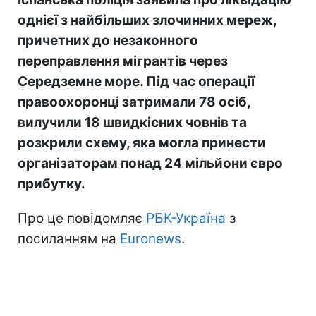
однієї з найбільших злочинних мереж,
причетних до незаконного
переправлення мігрантів через
Середземне море. Під час операції
правоохоронці затримали 78 осіб,
вилучили 18 швидкісних човнів та
розкрили схему, яка могла принести
організаторам понад 24 мільйони євро
прибутку.
Про це повідомляє
РБК-Україна
з
посиланням на
Euronews
.