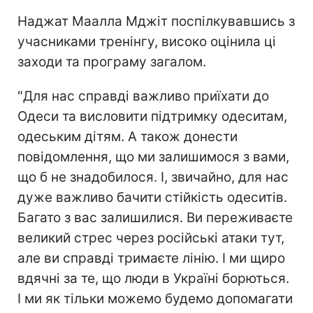
Наджат Маалла Мджіт поспілкувавшись з
учасниками тренінгу, високо оцінила ці
заходи та програму загалом.
"Для нас справді важливо приїхати до
Одеси та висловити підтримку одеситам,
одеським дітям. А також донести
повідомлення, що ми залишимося з вами,
що б не знадобилося. І, звичайно, для нас
дуже важливо бачити стійкість одеситів.
Багато з вас залишилися. Ви переживаєте
великий стрес через російські атаки тут,
але ви справді тримаєте лінію. І ми щиро
вдячні за те, що люди в Україні борються.
І ми як тільки можемо будемо допомагати