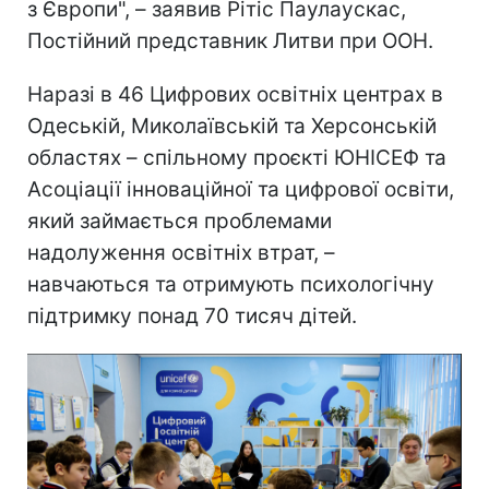
з Європи", – заявив Рітіс Паулаускас,
Постійний представник Литви при ООН.
Наразі в 46 Цифрових освітніх центрах в
Одеській, Миколаївській та Херсонській
областях – спільному проєкті ЮНІСЕФ та
Асоціації інноваційної та цифрової освіти,
який займається проблемами
надолуження освітніх втрат, –
навчаються та отримують психологічну
підтримку понад 70 тисяч дітей.