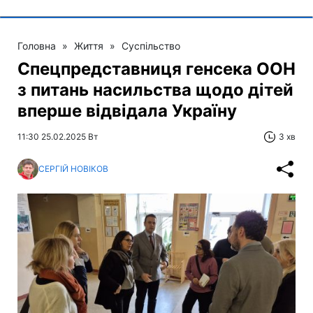
Головна
»
Життя
»
Суспільство
Спецпредставниця генсека ООН
з питань насильства щодо дітей
вперше відвідала Україну
11:30 25.02.2025 Вт
3 хв
СЕРГІЙ НОВІКОВ