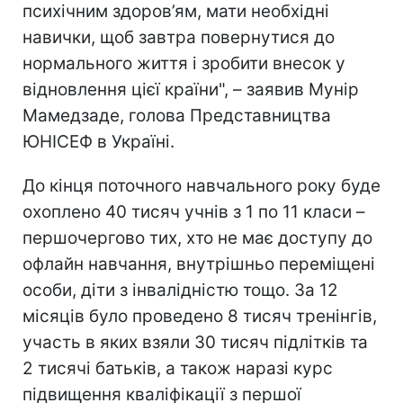
психічним здоров’ям, мати необхідні
навички, щоб завтра повернутися до
нормального життя і зробити внесок у
відновлення цієї країни", – заявив Мунір
Мамедзаде, голова Представництва
ЮНІСЕФ в Україні.
До кінця поточного навчального року буде
охоплено 40 тисяч учнів з 1 по 11 класи –
першочергово тих, хто не має доступу до
офлайн навчання, внутрішньо переміщені
особи, діти з інвалідністю тощо. За 12
місяців було проведено 8 тисяч тренінгів,
участь в яких взяли 30 тисяч підлітків та
2 тисячі батьків, а також наразі курс
підвищення кваліфікації з першої