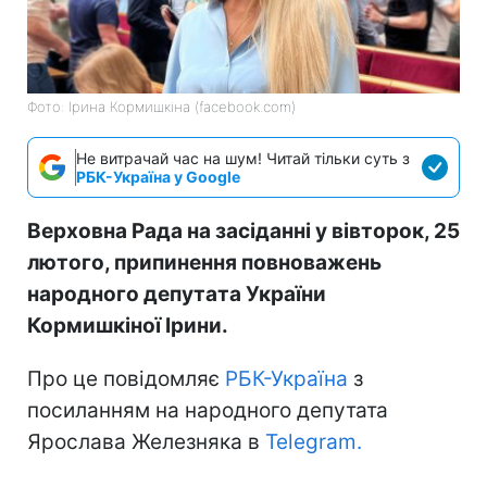
Фото: Ірина Кормишкіна (facebook.com)
Не витрачай час на шум! Читай тільки суть з
РБК-Україна у Google
Верховна Рада на засіданні у вівторок, 25
лютого, припинення повноважень
народного депутата України
Кормишкіної Ірини.
Про це повідомляє
РБК-Україна
з
посиланням на народного депутата
Ярослава Железняка в
Telegram.