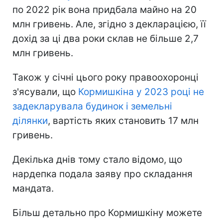
по 2022 рік вона придбала майно на 20
млн гривень. Але, згідно з декларацією, її
дохід за ці два роки склав не більше 2,7
млн гривень.
Також у січні цього року правоохоронці
з'ясували, що
Кормишкіна у 2023 році не
задекларувала будинок і земельні
ділянки
, вартість яких становить 17 млн
гривень.
Декілька днів тому стало відомо, що
нардепка подала заяву про складання
мандата.
Більш детально про Кормишкіну можете