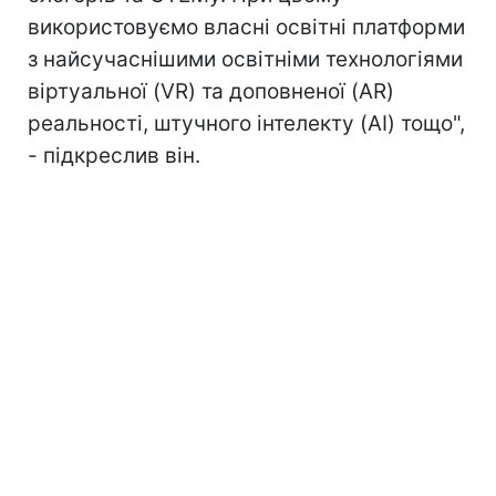
використовуємо власні освітні платформи
з найсучаснішими освітніми технологіями
віртуальної (VR) та доповненої (AR)
реальності, штучного інтелекту (AI) тощо",
- підкреслив він.