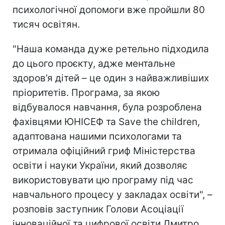
психологічної допомоги вже пройшли 80
тисяч освітян.
"Наша команда дуже ретельно підходила
до цього проєкту, адже ментальне
здоров’я дітей – це один з найважливіших
пріоритетів. Програма, за якою
відбувалося навчання, була розроблена
фахівцями ЮНІСЕФ та Save the children,
адаптована нашими психологами та
отримала офіційний гриф Міністерства
освіти і науки України, який дозволяє
використовувати цю програму під час
навчального процесу у закладах освіти", –
розповів заступник Голови Асоціації
інноваційної та цифрової освіти Дмитро