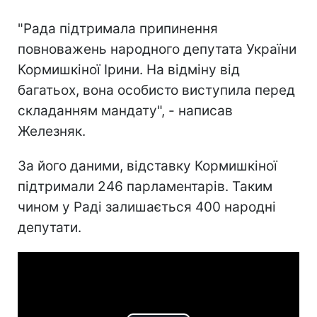
"Рада підтримала припинення
повноважень народного депутата України
Кормишкіної Ірини. На відміну від
багатьох, вона особисто виступила перед
складанням мандату", - написав
Железняк.
За його даними, відставку Кормишкіної
підтримали 246 парламентарів. Таким
чином у Раді залишається 400 народні
депутати.