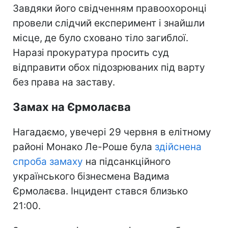
Завдяки його свідченням правоохоронці
провели слідчий експеримент і знайшли
місце, де було сховано тіло загиблої.
Наразі прокуратура просить суд
відправити обох підозрюваних під варту
без права на заставу.
Замах на Єрмолаєва
Нагадаємо, увечері 29 червня в елітному
районі Монако Ле-Роше була
здійснена
спроба замаху
на підсанкційного
українського бізнесмена Вадима
Єрмолаєва. Інцидент стався близько
21:00.