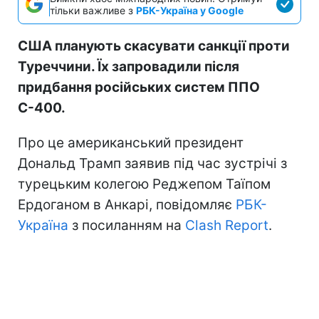
тільки важливе з
РБК-Україна у Google
США планують скасувати санкції проти
Туреччини. Їх запровадили після
придбання російських систем ППО
С-400.
Про це американський президент
Дональд Трамп заявив під час зустрічі з
турецьким колегою Реджепом Таїпом
Ердоганом в Анкарі, повідомляє
РБК-
Україна
з посиланням на
Clash Report
.