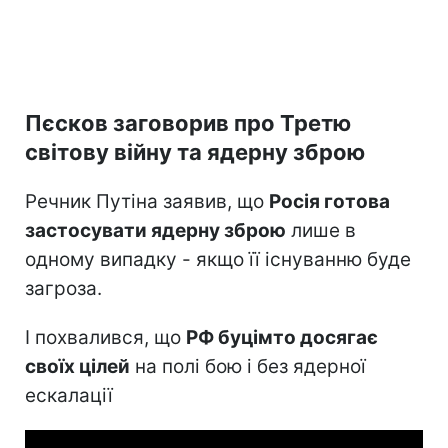
Пєсков заговорив про Третю
світову війну та ядерну зброю
Речник Путіна заявив, що
Росія готова
застосувати ядерну зброю
лише в
одному випадку - якщо її існуванню буде
загроза.
І похвалився, що
РФ буцімто досягає
своїх цілей
на полі бою і без ядерної
ескалації