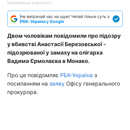
Березовська (скриншот)
Не витрачай час на шум! Читай тільки суть з
РБК-Україна у Google
Двом чоловікам повідомили про підозру
у вбивстві Анастасії Березовської -
підозрюваної у замаху на олігарха
Вадима Єрмолаєва в Монако.
Про це повідомляє
РБК-Україна
з
посиланням на
заяву
Офісу генерального
прокурора.