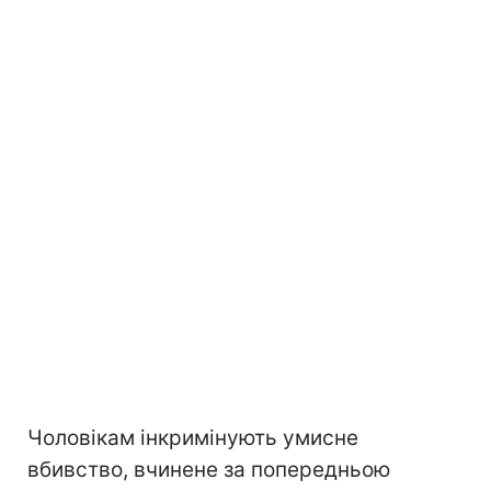
Чоловікам інкримінують умисне
вбивство, вчинене за попередньою