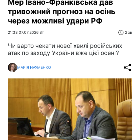
Мер Івано-Франківська дав
тривожний прогноз на осінь
через можливі удари РФ
21:33 07.07.2026 Вт
2 хв
Чи варто чекати нової хвилі російських
атак по заходу України вже цієї осені?
МАРІЯ НАУМЕНКО