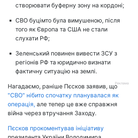
створювати буферну зону на кордоні;
СВО буцімто була вимушеною, після
того як Європа та США не стали
слухати РФ;
Зеленський повинен вивести ЗСУ з
регіонів РФ та юридично визнати
фактичну ситуацію на землі.
Нагадаємо, раніше Пєсков заявив, що
"СВО" нібито спочатку планувалася як
операція,
але тепер це вже справжня
війна через втручання Заходу.
Пєсков прокоментував ініціативу
президента України Володимира