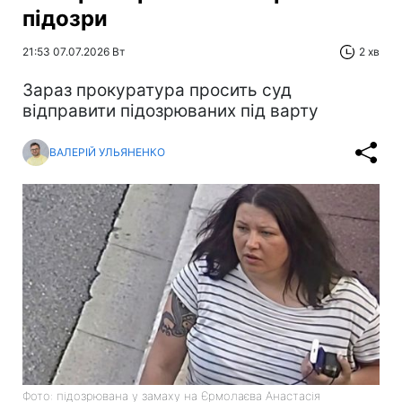
підозри
21:53 07.07.2026 Вт
2 хв
Зараз прокуратура просить суд
відправити підозрюваних під варту
ВАЛЕРІЙ УЛЬЯНЕНКО
Фото: підозрювана у замаху на Єрмолаєва Анастасія