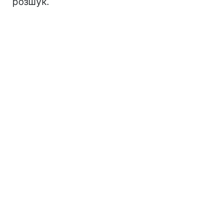
розшук.