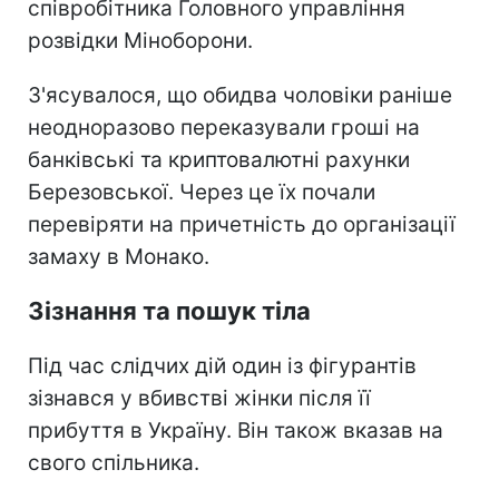
співробітника Головного управління
розвідки Міноборони.
З'ясувалося, що обидва чоловіки раніше
неодноразово переказували гроші на
банківські та криптовалютні рахунки
Березовської. Через це їх почали
перевіряти на причетність до організації
замаху в Монако.
Зізнання та пошук тіла
Під час слідчих дій один із фігурантів
зізнався у вбивстві жінки після її
прибуття в Україну. Він також вказав на
свого спільника.