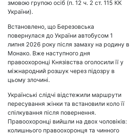
змовою групою осіб (п. 12 ч. 2 ст. 115 КК
України).
Встановлено, що Березовська
повернулася до України автобусом 1
липня 2026 року після замаху на родину в
Монако. Вже наступного дня
правоохоронці Князівства оголосили її у
міжнародний розшук через підозру в
цьому злочині.
Українські слідчі відстежили маршрути
пересування жінки та встановили коло її
спілкування після повернення.
Правоохоронці вийшли на двох чоловіків:
колишнього правоохоронця та чинного