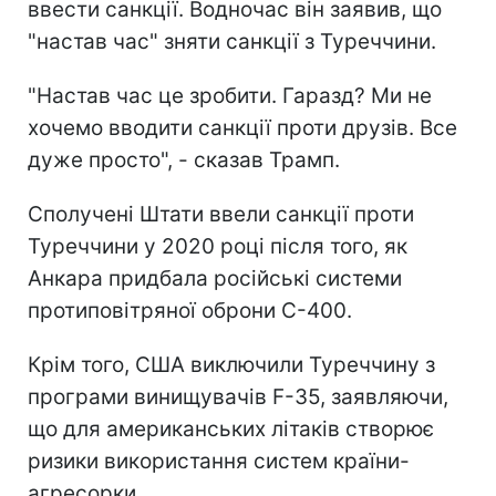
ввести санкції. Водночас він заявив, що
"настав час" зняти санкції з Туреччини.
"Настав час це зробити. Гаразд? Ми не
хочемо вводити санкції проти друзів. Все
дуже просто", - сказав Трамп.
Сполучені Штати ввели санкції проти
Туреччини у 2020 році після того, як
Анкара придбала російські системи
протиповітряної оброни С-400.
Крім того, США виключили Туреччину з
програми винищувачів F-35, заявляючи,
що для американських літаків створює
ризики використання систем країни-
агресорки.