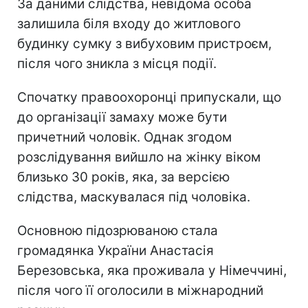
За даними слідства, невідома особа
залишила біля входу до житлового
будинку сумку з вибуховим пристроєм,
після чого зникла з місця події.
Спочатку правоохоронці припускали, що
до організації замаху може бути
причетний чоловік. Однак згодом
розслідування вийшло на жінку віком
близько 30 років, яка, за версією
слідства, маскувалася під чоловіка.
Основною підозрюваною стала
громадянка України Анастасія
Березовська, яка проживала у Німеччині,
після чого її оголосили в міжнародний