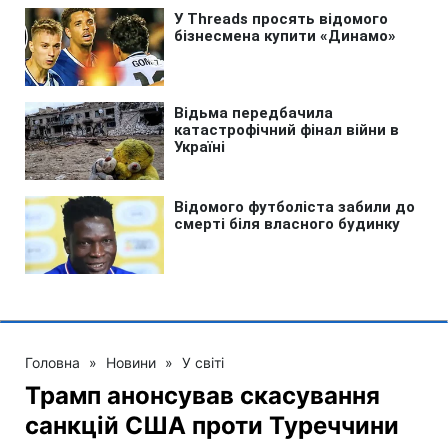
Головна
»
Новини
»
У світі
Трамп анонсував скасування
санкцій США проти Туреччини