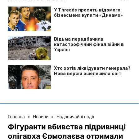
Головна
»
Новини
»
Надзвичайні події
Фігуранти вбивства підривниці
олігарха Єрмолаєва отримали