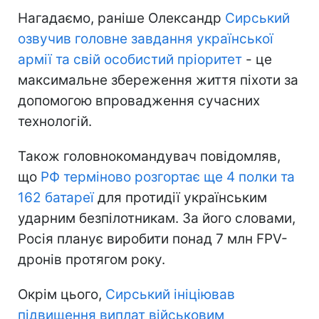
Нагадаємо, раніше Олександр
Сирський
озвучив головне завдання української
армії та свій особистий пріоритет
- це
максимальне збереження життя піхоти за
допомогою впровадження сучасних
технологій.
Також головнокомандувач повідомляв,
що
РФ терміново розгортає ще 4 полки та
162 батареї
для протидії українським
ударним безпілотникам. За його словами,
Росія планує виробити понад 7 млн FPV-
дронів протягом року.
Окрім цього,
Сирський ініціював
підвищення виплат військовим