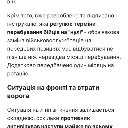
він.
Крім того, вже розроблено та підписано
інструкцію, яка
регулює терміни
перебування бійців на "нулі"
- обов’язкова
заміна військовослужбовців на
передових позиціях має відбуватися не
пізніше ніж через два місяці перебування.
Додатково передбачено один місяць на
ротацію.
Ситуація на фронті та втрати
ворога
Ситуація на лінії зіткнення залишається
складною, оскільки
противник
активізував наступи майже по всьому