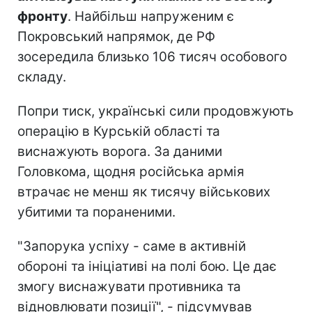
фронту
. Найбільш напруженим є
Покровський напрямок, де РФ
зосередила близько 106 тисяч особового
складу.
Попри тиск, українські сили продовжують
операцію в Курській області та
виснажують ворога. За даними
Головкома, щодня російська армія
втрачає не менш як тисячу військових
убитими та пораненими.
"Запорука успіху - саме в активній
обороні та ініціативі на полі бою. Це дає
змогу виснажувати противника та
відновлювати позиції", - підсумував