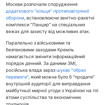
Москви розпочали спорудження
додаткового "кільця" протиповітряної
оборони
, встановлюючи зенітно-ракетні
комплекси "Панцир" на спеціальних
вежах для захисту від можливих атак.
Паралельно з військовими та
безпековими заходами Кремль
намагається змінити інформаційний
порядок денний. За даними ЗМІ,
російська влада зараз
шукає "образ
перемоги"
, який можна було б "продати"
внутрішній аудиторії для виправдання
майбутньої мирної угоди з Україною на тлі
втоми суспільства та економічних
труднощів.