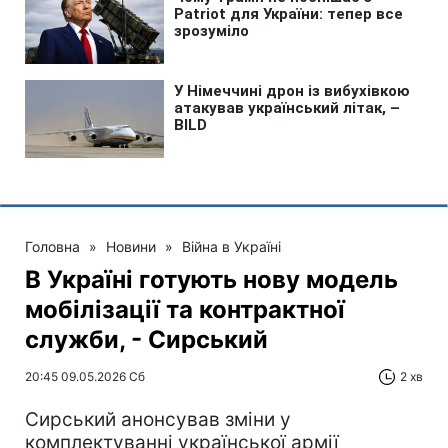
Головна
»
Новини
»
Війна в Україні
В Україні готують нову модель
мобілізації та контрактної
служби, - Сирський
20:45 09.05.2026 Сб
2 хв
Сирський анонсував зміни у
комплектуванні української армії