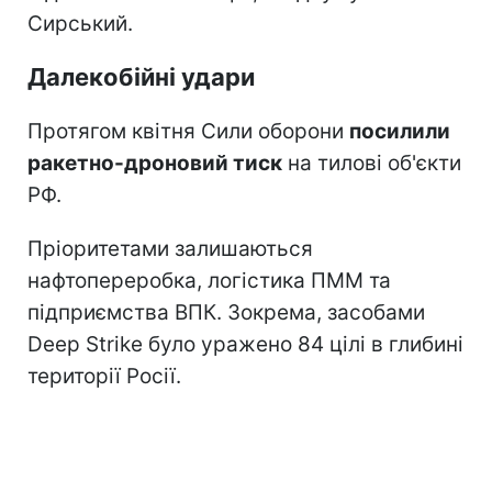
Сирський.
Далекобійні удари
Протягом квітня Сили оборони
посилили
ракетно-дроновий тиск
на тилові об'єкти
РФ.
Пріоритетами залишаються
нафтопереробка, логістика ПММ та
підприємства ВПК. Зокрема, засобами
Deep Strike було уражено 84 цілі в глибині
території Росії.