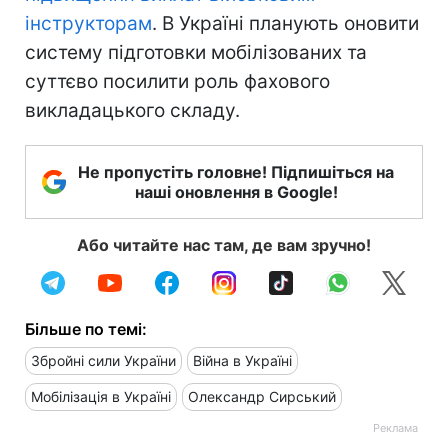
інструкторам
. В Україні планують оновити
систему підготовки мобілізованих та
суттєво посилити роль фахового
викладацького складу.
Не пропустіть головне! Підпишіться на
наші оновлення в Google!
Або читайте нас там, де вам зручно!
Більше по темі:
Збройні сили України
Війна в Україні
Мобілізація в Україні
Олександр Сирський