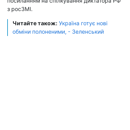
посиланням на спілкування диктатора РФ
з росЗМІ.
Читайте також:
Україна готує нові
обміни полоненими, - Зеленський