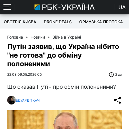
UA
ОБСТРІЛ КИЄВА
DRONE DEALS
ОРМУЗЬКА ПРОТОКА
Головна
»
Новини
»
Війна в Україні
Путін заявив, що Україна нібито
"не готова" до обміну
полоненими
22:03 09.05.2026 Сб
2 хв
Що сказав Путін про обмін полоненими?
ЕДУАРД ТКАЧ