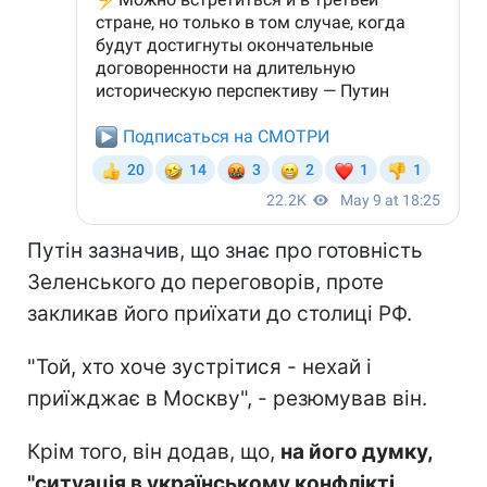
Путін зазначив, що знає про готовність
Зеленського до переговорів, проте
закликав його приїхати до столиці РФ.
"Той, хто хоче зустрітися - нехай і
приїжджає в Москву", - резюмував він.
Крім того, він додав, що,
на його думку,
"ситуація в українському конфлікті