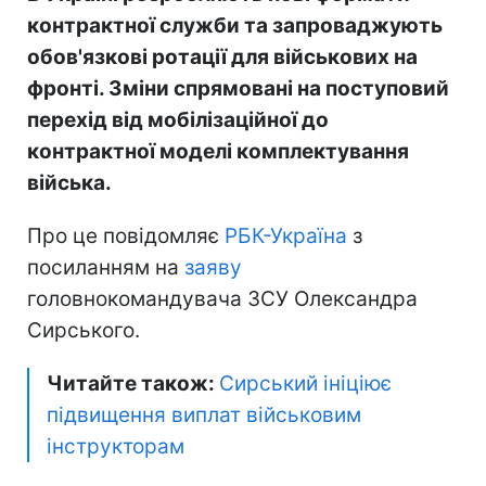
контрактної служби та запроваджують
обов'язкові ротації для військових на
фронті. Зміни спрямовані на поступовий
перехід від мобілізаційної до
контрактної моделі комплектування
війська.
Про це повідомляє
РБК-Україна
з
посиланням на
заяву
головнокомандувача ЗСУ Олександра
Сирського.
Читайте також:
Сирський ініціює
підвищення виплат військовим
інструкторам