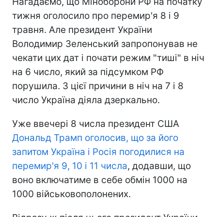
Нагадаємо, що Міноборони РФ на початку
тижня оголосило про перемир'я 8 і 9
травня. Але президент України
Володимир Зеленський запропонував не
чекати цих дат і почати режим "тиші" в ніч
на 6 число, який за підсумком РФ
порушила. З цієї причини в ніч на 7 і 8
число Україна діяла дзеркально.
Уже ввечері 8 числа президент США
Дональд Трамп оголосив, що за його
запитом Україна і Росія погодилися на
перемир'я 9, 10 і 11 числа
, додавши, що
воно включатиме в себе обмін 1000 на
1000 військовополонених.