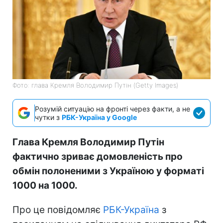
Фото: глава Кремля Володимир Путін (Getty Images)
Розумій ситуацію на фронті через факти, а не
чутки з
РБК-Україна у Google
Глава Кремля Володимир Путін
фактично зриває домовленість про
обмін полоненими з Україною у форматі
1000 на 1000.
Про це повідомляє
РБК-Україна
з