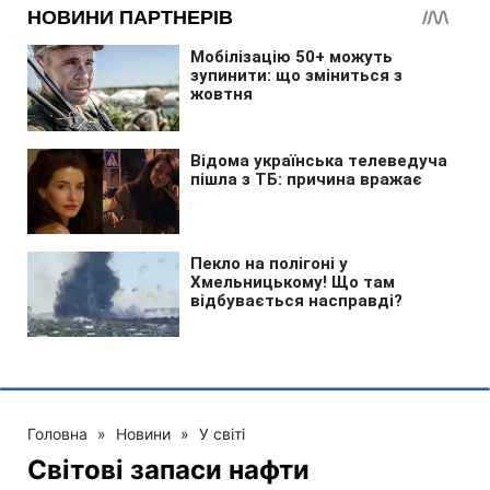
Головна
»
Новини
»
У світі
Світові запаси нафти