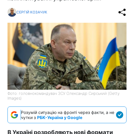
СЕРГІЙ КОЗАЧУК
Фото: головнокомандувач ЗСУ Олександр Сирський (Getty
Images)
Розумій ситуацію на фронті через факти, а не
чутки з
РБК-Україна у Google
В Україні розробляють нові формати