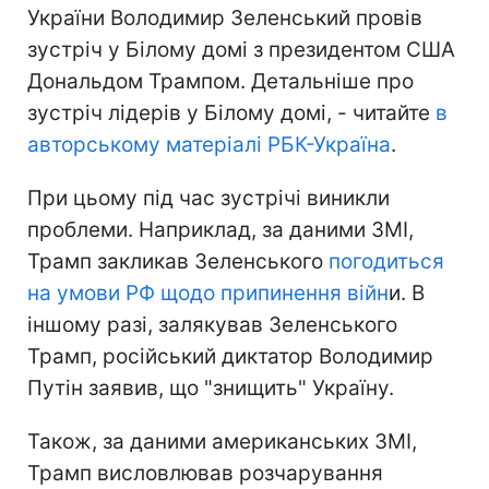
України Володимир Зеленський провів
зустріч у Білому домі з президентом США
Дональдом Трампом. Детальніше про
зустріч лідерів у Білому домі, - читайте
в
авторському матеріалі РБК-Україна
.
При цьому під час зустрічі виникли
проблеми. Наприклад, за даними ЗМІ,
Трамп закликав Зеленського
погодиться
на умови РФ щодо припинення війн
и. В
іншому разі, залякував Зеленського
Трамп, російський диктатор Володимир
Путін заявив, що "знищить" Україну.
Також, за даними американських ЗМІ,
Трамп висловлював розчарування