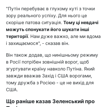
"Путін перебуває в глухому куті з точки
зору реального успіху. Для нього це
скоріше патова ситуація.
Тому ці невдачі
можуть спонукати його шукати інші
території
. Нам дуже важко, але ми вдома
і захищаємося", - сказав він.
Він також додав, що нинішньому режиму
в Росії потрібен зовнішній ворог, щоб
згуртувати країну навколо Путіна. Який
завжди вважав Захід і США ворогами,
тому дружба з Росією - це не вихід для
США.
Що раніше казав Зеленський про