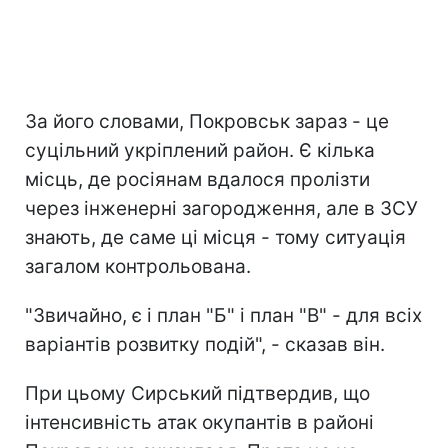
За його словами, Покровськ зараз - це
суцільний укріплений район. Є кілька
місць, де росіянам вдалося пролізти
через інженерні загородження, але в ЗСУ
знають, де саме ці місця - тому ситуація
загалом контрольована.
"Звичайно, є і план "Б" і план "В" - для всіх
варіантів розвитку подій", - сказав він.
При цьому Сирський підтвердив, що
інтенсивність атак окупантів в районі