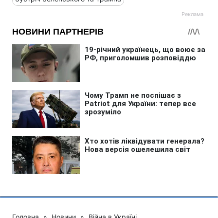
Головна
»
Новини
»
Війна в Україні