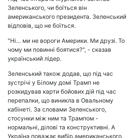
Зеленського, чи боїться він
американського президента. Зеленський
відповів, що не боїться.
"Ні… ми не вороги Америки. Ми друзі. То
чому ми повинні боятися?", - сказав
український лідер.
Зеленський також додав, що під час
зустрічі у Білому домі Трамп не
розкидував карти бойових дій під час
перепалки, що виникла в Овальному
кабінеті. За словами Зеленського,
стосунки між ним та Трампом -
нормальні, ділові та конструктивні. А
Україна поважає вибір американського