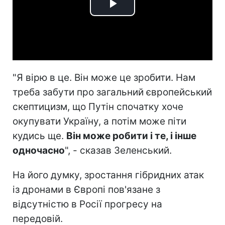
Play
Video
"Я вірю в це. Він може це зробити. Нам
треба забути про загальний європейський
скептицизм, що Путін спочатку хоче
окупувати Україну, а потім може піти
кудись ще.
Він може робити і те, і інше
одночасно
", - сказав Зеленський.
На його думку, зростання гібридних атак
із дронами в Європі пов'язане з
відсутністю в Росії прогресу на
передовій.