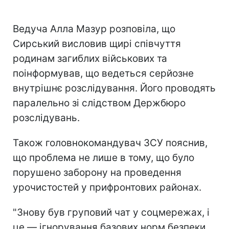
Ведуча Алла Мазур розповіла, що
Сирський висловив щирі співчуття
родинам загиблих військових та
поінформував, що ведеться серйозне
внутрішнє розслідування. Його проводять
паралельно зі слідством Держбюро
розслідувань.
Також головнокомандувач ЗСУ пояснив,
що проблема не лише в тому, що було
порушено заборону на проведення
урочистостей у прифронтових районах.
"Знову був груповий чат у соцмережах, і
це — ігнорування базових норм безпеки.