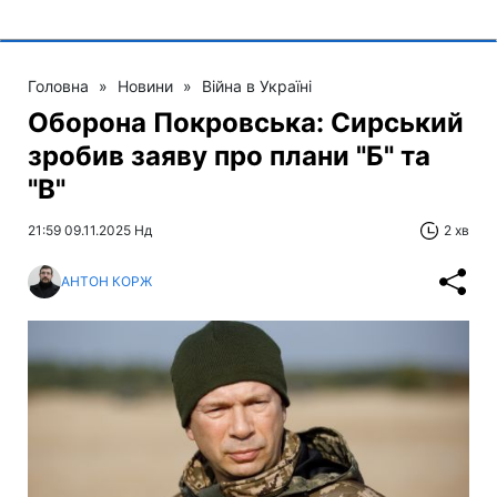
Головна
»
Новини
»
Війна в Україні
Оборона Покровська: Сирський
зробив заяву про плани "Б" та
"В"
21:59 09.11.2025 Нд
2 хв
АНТОН КОРЖ