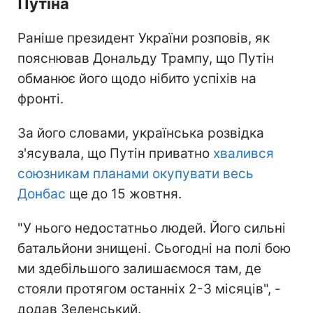
Путіна
Раніше президент України розповів, як
пояснював Дональду Трампу, що Путін
обманює його щодо нібито успіхів на
фронті.
За його словами, українська розвідка
з'ясувала, що Путін приватно
хвалився
союзникам планами окупувати весь
Донбас
ще до 15 жовтня.
"У нього недостатньо людей. Його сильні
батальйони знищені. Сьогодні на полі бою
ми здебільшого залишаємося там, де
стояли протягом останніх 2-3 місяців", -
додав Зеленський.