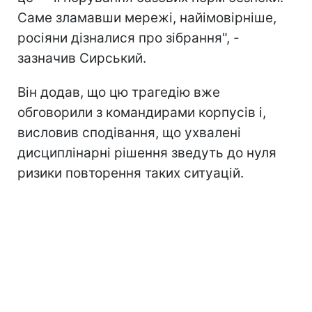
Саме зламавши мережі, найімовірніше,
росіяни дізналися про зібрання", -
зазначив Сирський.
Він додав, що цю трагедію вже
обговорили з командирами корпусів і,
висловив сподівання, що ухвалені
дисциплінарні рішення зведуть до нуля
ризики повторення таких ситуацій.