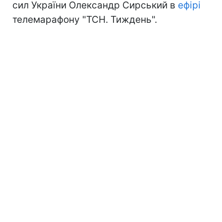
сил України Олександр Сирський в
ефірі
телемарафону "ТСН. Тиждень".