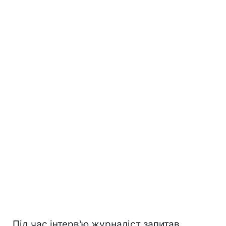
Під час інтерв'ю журналіст запитав