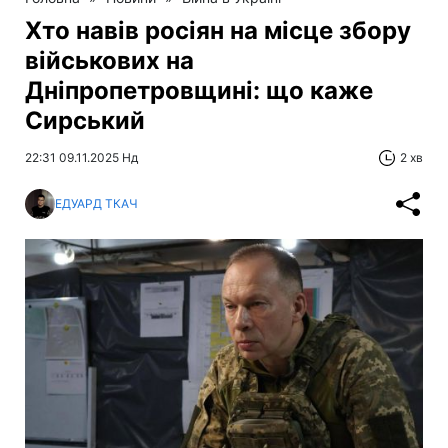
Хто навів росіян на місце збору
військових на
Дніпропетровщині: що каже
Сирський
22:31 09.11.2025 Нд
2 хв
ЕДУАРД ТКАЧ