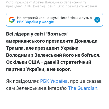
Фото: президент України Володимир Зеленський та
президент США Дональд Трамп (Офіс президента України)
Не витрачай час на шум! Читай тільки суть з
РБК-Україна у Google
Всі лідери у світі "бояться"
американського президента Дональда
Трампа, але президент України
Володимир Зеленський його не боїться.
Оскільки США - давній стратегічний
партнер України, а не ворог.
Як повідомляє
РБК-Україна
, про це сказав
сам Зеленський в інтерв'ю
The Guardian
.