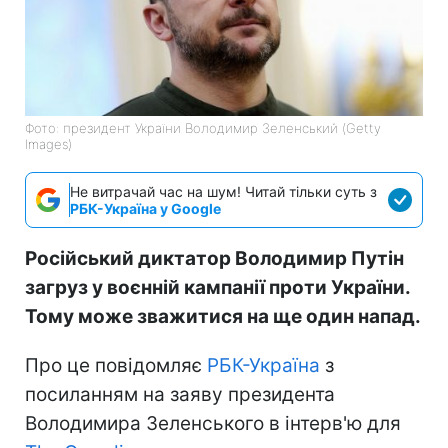
Фото: президент України Володимир Зеленський (Getty
Images)
Не витрачай час на шум! Читай тільки суть з
РБК-Україна у Google
Російський диктатор Володимир Путін
загруз у воєнній кампанії проти України.
Тому може зважитися на ще один напад.
Про це повідомляє
РБК-Україна
з
посиланням на заяву президента
Володимира Зеленського в інтерв'ю для