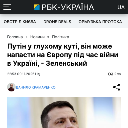
UA
ОБСТРІЛ КИЄВА
DRONE DEALS
ОРМУЗЬКА ПРОТОКА
Головна
»
Новини
»
Політика
Путін у глухому куті, він може
напасти на Європу під час війни
в Україні, - Зеленський
22:53 09.11.2025 Нд
2 хв
ДАНИЛО КРАМАРЕНКО