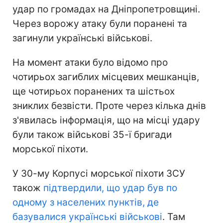
удар по громадах на Дніпропетровщині.
Через ворожу атаку були поранені та
загинули українські військові.
На момент атаки було відомо про
чотирьох загиблих місцевих мешканців,
ще чотирьох поранених та шістьох
зниклих безвісти. Проте через кілька днів
з'явилась інформація, що на місці удару
були також військові 35-ї бригади
морської піхоти.
У 30-му Корпусі морської піхоти ЗСУ
також
підтвердили, що удар був по
одному з населених пунктів, де
базувалися українські військові
. Там