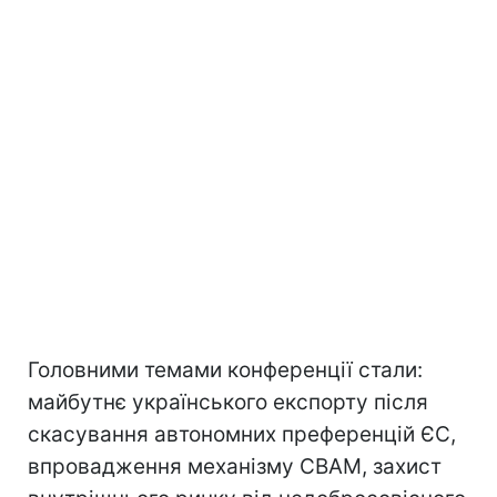
Головними темами конференції стали:
майбутнє українського експорту після
скасування автономних преференцій ЄС,
впровадження механізму CBAM, захист