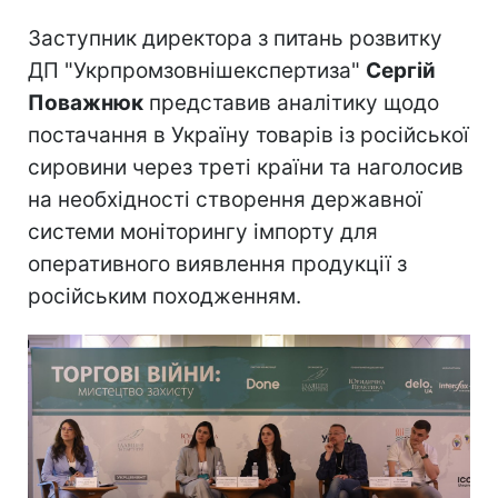
Заступник директора з питань розвитку
ДП "Укрпромзовнішекспертиза"
Сергій
Поважнюк
представив аналітику щодо
постачання в Україну товарів із російської
сировини через треті країни та наголосив
на необхідності створення державної
системи моніторингу імпорту для
оперативного виявлення продукції з
російським походженням.