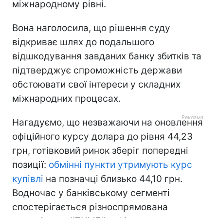
міжнародному рівні.
Вона наголосила, що рішення суду
відкриває шлях до подальшого
відшкодування завданих банку збитків та
підтверджує спроможність держави
обстоювати свої інтереси у складних
міжнародних процесах.
Нагадуємо, що незважаючи на оновлення
офіційного курсу долара до рівня 44,23
грн, готівковий ринок зберіг попередні
позиції:
обмінні пункти утримують курс
купівлі
на позначці близько 44,10 грн.
Водночас у банківському сегменті
спостерігається різноспрямована