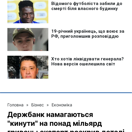
Головна
»
Бізнес
»
Економіка
Держбанк намагаються
"кинути" на понад мільярд