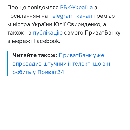
Про це повідомляє
РБК-Україна
з
посиланням на
Telegram-канал
прем'єр-
міністра України Юлії Свириденко, а
також на
публікацію
самого ПриватБанку
в мережі Facebook.
Читайте також:
ПриватБанк уже
впровадив штучний інтелект: що він
робить у Приват24