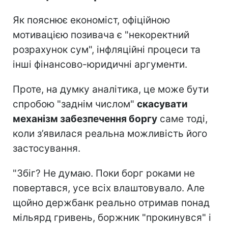
Як пояснює економіст, офіційною
мотивацією позивача є "некоректний
розрахунок сум", інфляційні процеси та
інші фінансово-юридичні аргументи.
Проте, на думку аналітика, це може бути
спробою "заднім числом"
скасувати
механізм забезпечення боргу
саме тоді,
коли з’явилася реальна можливість його
застосування.
"Збіг? Не думаю. Поки борг роками не
повертався, усе всіх влаштовувало. Але
щойно держбанк реально отримав понад
мільярд гривень, боржник "прокинувся" і