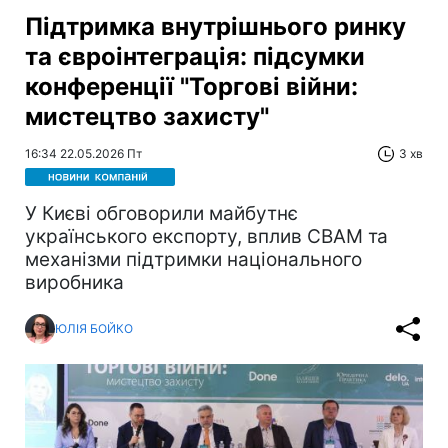
Підтримка внутрішнього ринку
та євроінтеграція: підсумки
конференції "Торгові війни:
мистецтво захисту"
16:34 22.05.2026 Пт
3 хв
У Києві обговорили майбутнє
українського експорту, вплив CBAM та
механізми підтримки національного
виробника
ЮЛІЯ БОЙКО