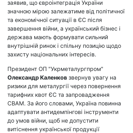
заявив, що євроінтеграція України
значною мірою залежатиме від політичної
та економічної ситуації в ЄС після
завершення війни, а український бізнес і
держава мають формувати сильний
внутрішній ринок і спільну позицію щодо
захисту національних інтересів.
Президент ОП "Укрметалургпром"
Олександр Каленков
звернув увагу на
ризики для металургії через повернення
тарифних квот ЄС та запровадження
CBAM. За його словами, Україна повинна
адаптувати антидемпінгові інструменти
до умов війни, щоб не допустити
витіснення української продукції