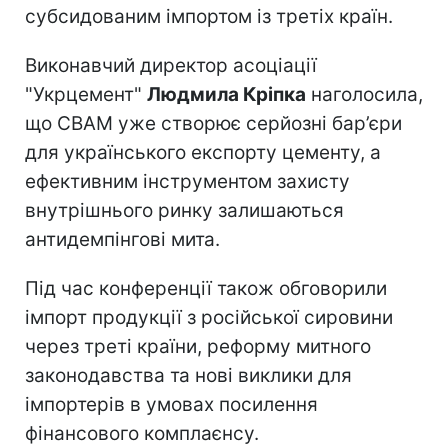
субсидованим імпортом із третіх країн.
Виконавчий директор асоціації
"Укрцемент"
Людмила Кріпка
наголосила,
що CBAM уже створює серйозні бар’єри
для українського експорту цементу, а
ефективним інструментом захисту
внутрішнього ринку залишаються
антидемпінгові мита.
Під час конференції також обговорили
імпорт продукції з російської сировини
через треті країни, реформу митного
законодавства та нові виклики для
імпортерів в умовах посилення
фінансового комплаєнсу.