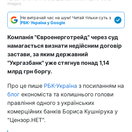
Images)
Не витрачай час на шум! Читай тільки суть з
РБК-Україна у Google
Компанія "Євроенерготрейд" через суд
намагається визнати недійсним договір
застави, за яким державний
"Укргазбанк" уже стягнув понад 1,14
млрд грн боргу.
Про це пише
РБК-Україна
з посиланням на
блог
економіста та колишнього голови
правління одного з українських
комерційних банків Бориса Кушнірука у
"Цензор.НЕТ".