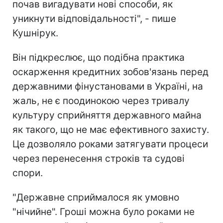
почав вигадувати нові способи, як
уникнути відповідальності", - пише
Кушнірук.
Він підкреслює, що подібна практика
оскарження кредитних зобов'язань перед
державними фінустановами в Україні, на
жаль, не є поодинокою через тривалу
культуру сприйняття державного майна
як такого, що не має ефективного захисту.
Це дозволяло роками затягувати процеси
через перенесення строків та судові
спори.
"Державне сприймалося як умовно
"нічийне". Гроші можна було роками не