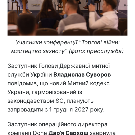
Учасники конференції "Торгові війни:
мистецтво захисту" (фото: пресслужба)
Заступник Голови Державної митної
служби України
Владислав Суворов
повідомив, що новий Митний кодекс
України, гармонізований із
законодавством ЄС, планують
запровадити з 1 грудня 2027 року.
Заступник операційного директора
компанії Done
Дар’я Сархош
звернула