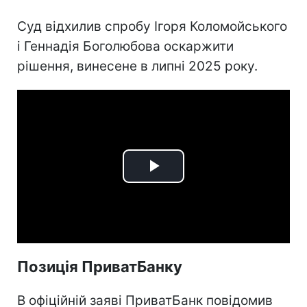
Суд відхилив спробу Ігоря Коломойського
і Геннадія Боголюбова оскаржити
рішення, винесене в липні 2025 року.
Play
Video
Позиція ПриватБанку
В офіційній заяві ПриватБанк повідомив