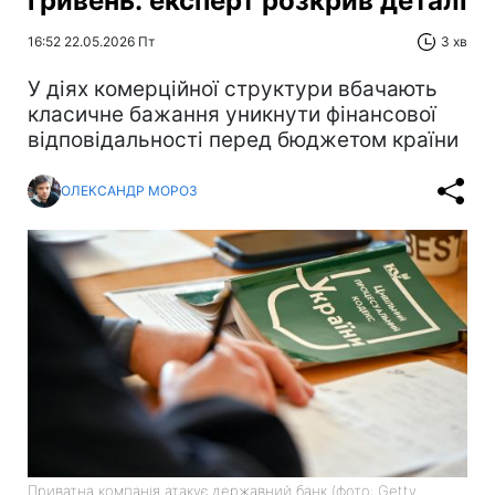
гривень: експерт розкрив деталі
16:52 22.05.2026 Пт
3 хв
У діях комерційної структури вбачають
класичне бажання уникнути фінансової
відповідальності перед бюджетом країни
ОЛЕКСАНДР МОРОЗ
Приватна компанія атакує державний банк (фото: Getty