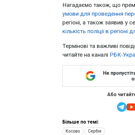
Нагадаємо також, що прем'
умови для проведення пер
регіоні, а також заявив у 
кількість поліції в регіоні 
Термінові та важливі повід
читайте на каналі
РБК-Укра
Не пропустіт
о
Або читайте
Більше по темі:
Косово
Сербія