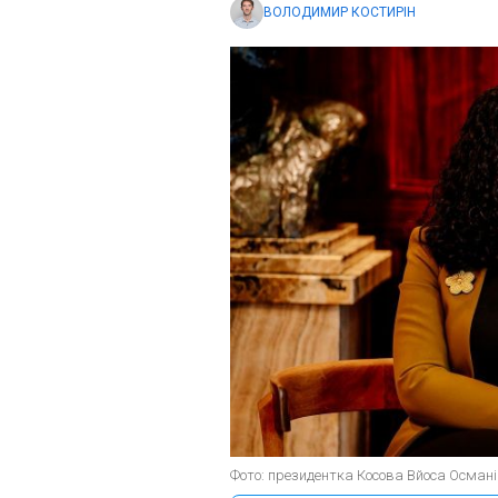
ВОЛОДИМИР КОСТИРІН
Фото: президентка Косова Вйоса Османі (