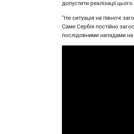
допустити реалізації цього
"Не ситуація на півночі за
Саме Сербія постійно заго
послідовними нападами на 