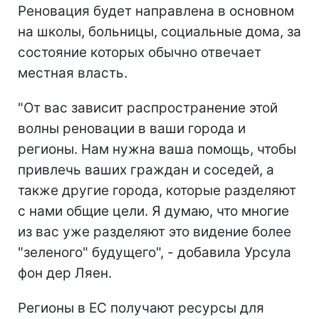
Реновация будет направлена в основном
на школы, больницы, социальные дома, за
состояние которых обычно отвечает
местная власть.
"От вас зависит распространение этой
волны реновации в ваши города и
регионы. Нам нужна ваша помощь, чтобы
привлечь ваших граждан и соседей, а
также другие города, которые разделяют
с нами общие цели. Я думаю, что многие
из вас уже разделяют это видение более
"зеленого" будущего", - добавила Урсула
фон дер Ляен.
Регионы в ЕС получают ресурсы для