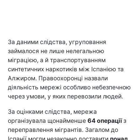
За даними слідства, угруповання
займалося не лише нелегальною
міграцією, а й транспортуванням
синтетичних наркотиків між Іспанією та
Алжиром. Правоохоронці назвали
діяльність мережі особливо небезпечною
через умови, у яких перевозили людей.
За оцінками слідства, мережа
організувала щонайменше
64 операції
з
переправлення мігрантів. Загалом до
Іспанії могли незаконно доставити
понад