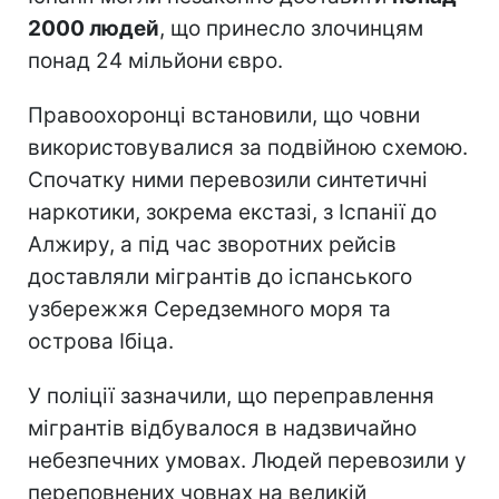
2000 людей
, що принесло злочинцям
понад 24 мільйони євро.
Правоохоронці встановили, що човни
використовувалися за подвійною схемою.
Спочатку ними перевозили синтетичні
наркотики, зокрема екстазі, з Іспанії до
Алжиру, а під час зворотних рейсів
доставляли мігрантів до іспанського
узбережжя Середземного моря та
острова Ібіца.
У поліції зазначили, що переправлення
мігрантів відбувалося в надзвичайно
небезпечних умовах. Людей перевозили у
переповнених човнах на великій