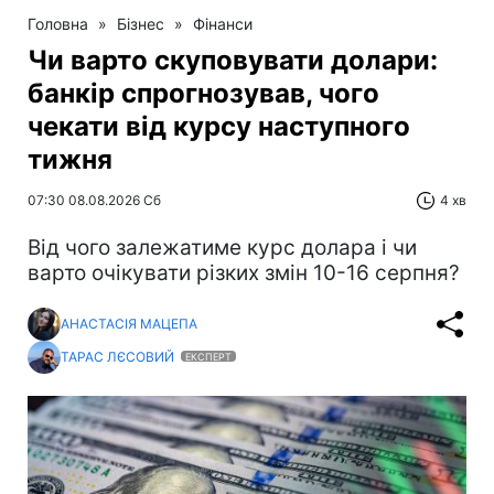
Головна
»
Бізнес
»
Фінанси
Чи варто скуповувати долари:
банкір спрогнозував, чого
чекати від курсу наступного
тижня
07:30 08.08.2026 Сб
4 хв
Від чого залежатиме курс долара і чи
варто очікувати різких змін 10-16 серпня?
АНАСТАСІЯ МАЦЕПА
ТАРАС ЛЄСОВИЙ
ЕКСПЕРТ