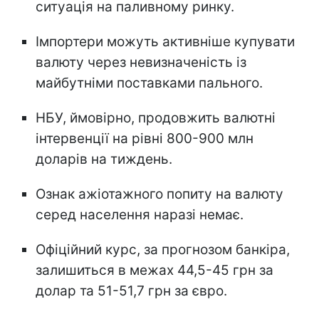
ситуація на паливному ринку.
Імпортери можуть активніше купувати
валюту через невизначеність із
майбутніми поставками пального.
НБУ, ймовірно, продовжить валютні
інтервенції на рівні 800-900 млн
доларів на тиждень.
Ознак ажіотажного попиту на валюту
серед населення наразі немає.
Офіційний курс, за прогнозом банкіра,
залишиться в межах 44,5-45 грн за
долар та 51-51,7 грн за євро.