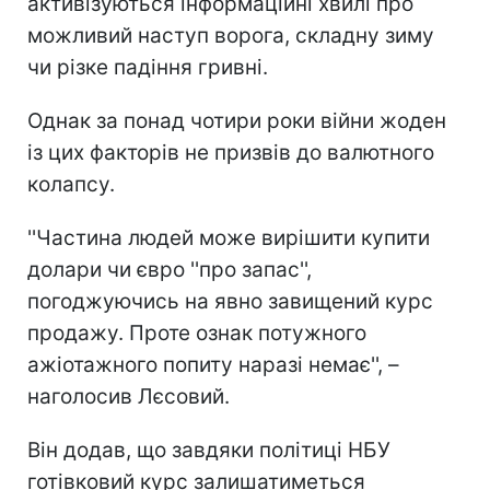
активізуються інформаційні хвилі про
можливий наступ ворога, складну зиму
чи різке падіння гривні.
Однак за понад чотири роки війни жоден
із цих факторів не призвів до валютного
колапсу.
''Частина людей може вирішити купити
долари чи євро ''про запас'',
погоджуючись на явно завищений курс
продажу. Проте ознак потужного
ажіотажного попиту наразі немає'', –
наголосив Лєсовий.
Він додав, що завдяки політиці НБУ
готівковий курс залишатиметься