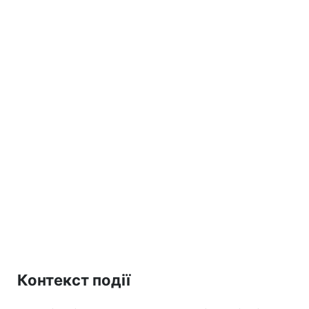
Контекст події