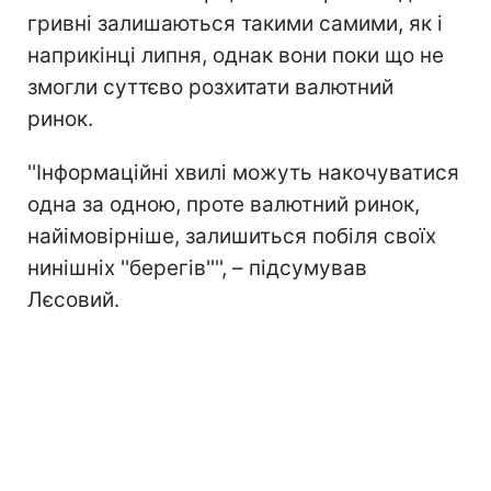
гривні залишаються такими самими, як і
наприкінці липня, однак вони поки що не
змогли суттєво розхитати валютний
ринок.
''Інформаційні хвилі можуть накочуватися
одна за одною, проте валютний ринок,
найімовірніше, залишиться побіля своїх
нинішніх ''берегів'''', – підсумував
Лєсовий.