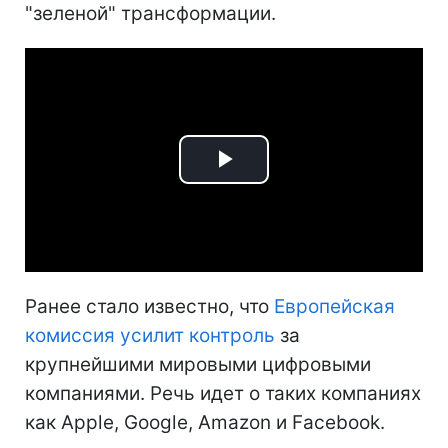
"зеленой" трансформации.
Play
Video
Ранее стало известно, что
Европейская
комиссия усилит контроль
за
крупнейшими мировыми цифровыми
компаниями. Речь идет о таких компаниях
как Apple, Google, Amazon и Facebook.