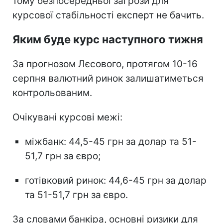
тому безпосередньої загрози для
курсової стабільності експерт не бачить.
Яким буде курс наступного тижня
За прогнозом Лєсового, протягом 10-16
серпня валютний ринок залишатиметься
контрольованим.
Очікувані курсові межі:
міжбанк: 44,5-45 грн за долар та 51-
51,7 грн за євро;
готівковий ринок: 44,6-45 грн за долар
та 51-51,7 грн за євро.
За словами банкіра, основні ризики для