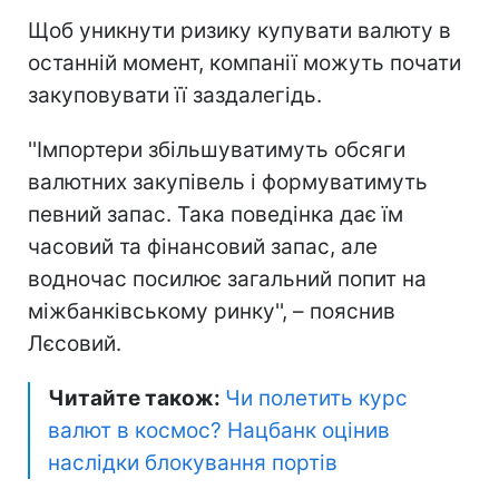
Щоб уникнути ризику купувати валюту в
останній момент, компанії можуть почати
закуповувати її заздалегідь.
''Імпортери збільшуватимуть обсяги
валютних закупівель і формуватимуть
певний запас. Така поведінка дає їм
часовий та фінансовий запас, але
водночас посилює загальний попит на
міжбанківському ринку'', – пояснив
Лєсовий.
Читайте також:
Чи полетить курс
валют в космос? Нацбанк оцінив
наслідки блокування портів