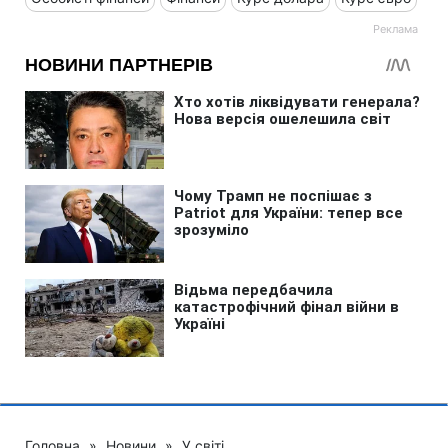
Головна
»
Новини
»
У світі