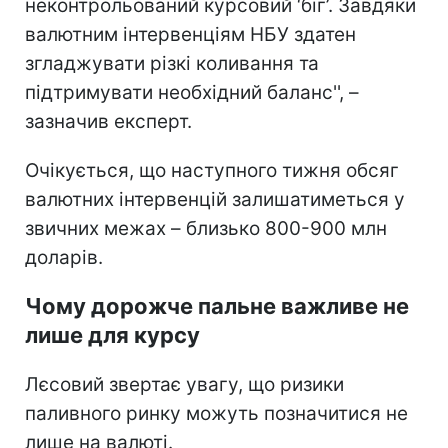
неконтрольований курсовий ‘біг’. Завдяки
валютним інтервенціям НБУ здатен
згладжувати різкі коливання та
підтримувати необхідний баланс'', –
зазначив експерт.
Очікується, що наступного тижня обсяг
валютних інтервенцій залишатиметься у
звичних межах – близько 800-900 млн
доларів.
Чому дорожче пальне важливе не
лише для курсу
Лєсовий звертає увагу, що ризики
паливного ринку можуть позначитися не
лише на валюті.