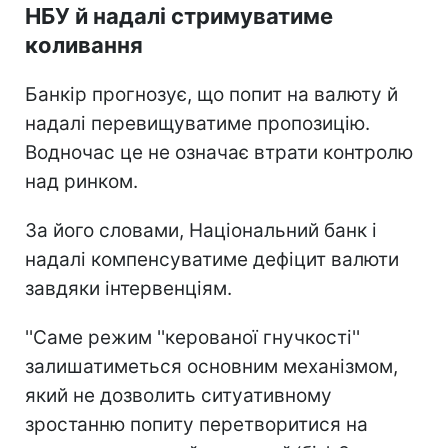
НБУ й надалі стримуватиме
коливання
Банкір прогнозує, що попит на валюту й
надалі перевищуватиме пропозицію.
Водночас це не означає втрати контролю
над ринком.
За його словами, Національний банк і
надалі компенсуватиме дефіцит валюти
завдяки інтервенціям.
''Саме режим ''керованої гнучкості''
залишатиметься основним механізмом,
який не дозволить ситуативному
зростанню попиту перетворитися на