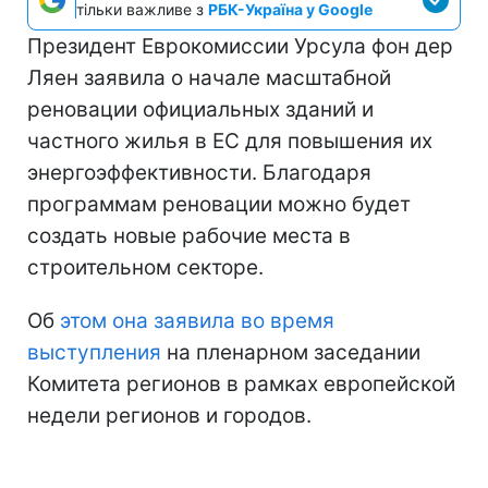
тільки важливе з
РБК-Україна у Google
Президент Еврокомиссии Урсула фон дер
Ляен заявила о начале масштабной
реновации официальных зданий и
частного жилья в ЕС для повышения их
энергоэффективности. Благодаря
программам реновации можно будет
создать новые рабочие места в
строительном секторе.
Об
этом она заявила во время
выступления
на пленарном заседании
Комитета регионов в рамках европейской
недели регионов и городов.