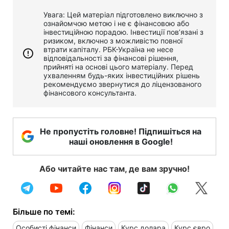
Увага: Цей матеріал підготовлено виключно з
ознайомчою метою і не є фінансовою або
інвестиційною порадою. Інвестиції пов’язані з
ризиком, включно з можливістю повної
втрати капіталу. РБК-Україна не несе
відповідальності за фінансові рішення,
прийняті на основі цього матеріалу. Перед
ухваленням будь-яких інвестиційних рішень
рекомендуємо звернутися до ліцензованого
фінансового консультанта.
Не пропустіть головне! Підпишіться на
наші оновлення в Google!
Або читайте нас там, де вам зручно!
Більше по темі:
Особисті фінанси
Фінанси
Курс долара
Курс євро