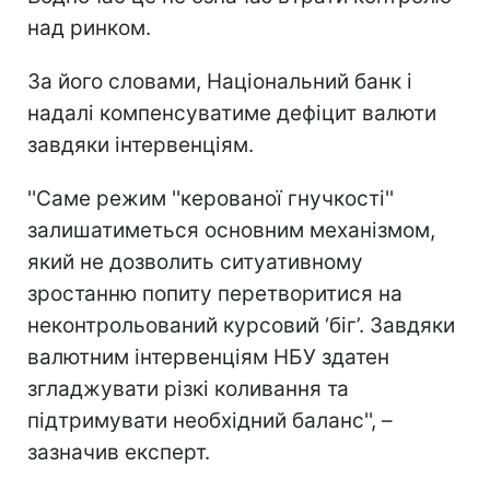
над ринком.
За його словами, Національний банк і
надалі компенсуватиме дефіцит валюти
завдяки інтервенціям.
''Саме режим ''керованої гнучкості''
залишатиметься основним механізмом,
який не дозволить ситуативному
зростанню попиту перетворитися на
неконтрольований курсовий ‘біг’. Завдяки
валютним інтервенціям НБУ здатен
згладжувати різкі коливання та
підтримувати необхідний баланс'', –
зазначив експерт.