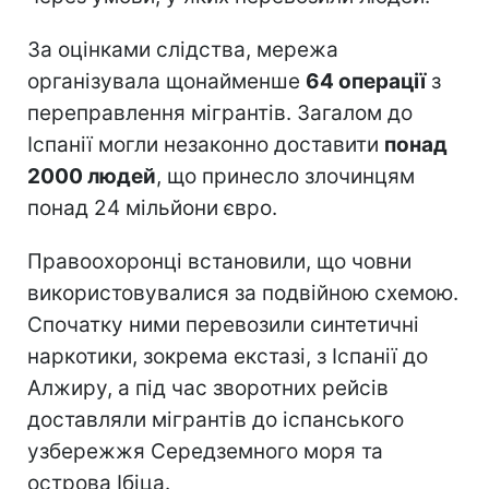
За оцінками слідства, мережа
організувала щонайменше
64 операції
з
переправлення мігрантів. Загалом до
Іспанії могли незаконно доставити
понад
2000 людей
, що принесло злочинцям
понад 24 мільйони євро.
Правоохоронці встановили, що човни
використовувалися за подвійною схемою.
Спочатку ними перевозили синтетичні
наркотики, зокрема екстазі, з Іспанії до
Алжиру, а під час зворотних рейсів
доставляли мігрантів до іспанського
узбережжя Середземного моря та
острова Ібіца.