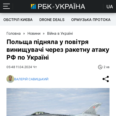
UA
ОБСТРІЛ КИЄВА
DRONE DEALS
ОРМУЗЬКА ПРОТОКА
Головна
»
Новини
»
Війна в Україні
Польща підняла у повітря
винищувачі через ракетну атаку
РФ по Україні
05:48 11.04.2024 Чт
2 хв
ВАЛЕРІЙ САВИЦЬКИЙ