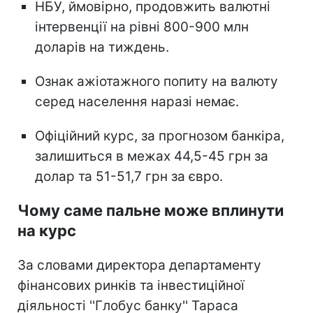
НБУ, ймовірно, продовжить валютні
інтервенції на рівні 800-900 млн
доларів на тиждень.
Ознак ажіотажного попиту на валюту
серед населення наразі немає.
Офіційний курс, за прогнозом банкіра,
залишиться в межах 44,5-45 грн за
долар та 51-51,7 грн за євро.
Чому саме пальне може вплинути
на курс
За словами директора департаменту
фінансових ринків та інвестиційної
діяльності ''Глобус банку'' Тараса