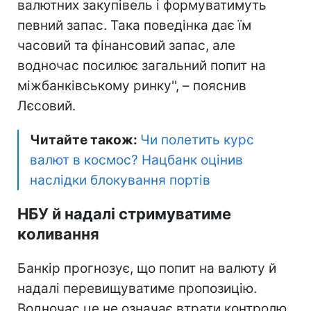
валютних закупівель і формуватимуть
певний запас. Така поведінка дає їм
часовий та фінансовий запас, але
водночас посилює загальний попит на
міжбанківському ринку'', – пояснив
Лєсовий.
Читайте також:
Чи полетить курс
валют в космос? Нацбанк оцінив
наслідки блокування портів
НБУ й надалі стримуватиме
коливання
Банкір прогнозує, що попит на валюту й
надалі перевищуватиме пропозицію.
Водночас це не означає втрати контролю