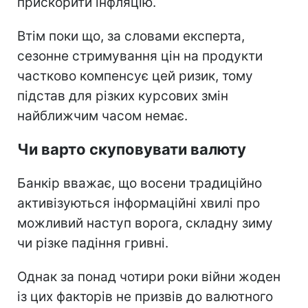
прискорити інфляцію.
Втім поки що, за словами експерта,
сезонне стримування цін на продукти
частково компенсує цей ризик, тому
підстав для різких курсових змін
найближчим часом немає.
Чи варто скуповувати валюту
Банкір вважає, що восени традиційно
активізуються інформаційні хвилі про
можливий наступ ворога, складну зиму
чи різке падіння гривні.
Однак за понад чотири роки війни жоден
із цих факторів не призвів до валютного