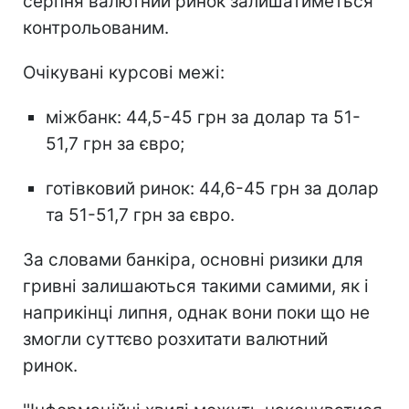
серпня валютний ринок залишатиметься
контрольованим.
Очікувані курсові межі:
міжбанк: 44,5-45 грн за долар та 51-
51,7 грн за євро;
готівковий ринок: 44,6-45 грн за долар
та 51-51,7 грн за євро.
За словами банкіра, основні ризики для
гривні залишаються такими самими, як і
наприкінці липня, однак вони поки що не
змогли суттєво розхитати валютний
ринок.