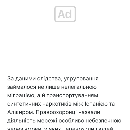
За даними слідства, угруповання
займалося не лише нелегальною
міграцією, а й транспортуванням
синтетичних наркотиків між Іспанією та
Алжиром. Правоохоронці назвали
діяльність мережі особливо небезпечною
через умови, у яких перевозили людей.