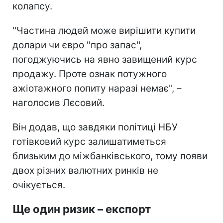
колапсу.
''Частина людей може вирішити купити
долари чи євро ''про запас'',
погоджуючись на явно завищений курс
продажу. Проте ознак потужного
ажіотажного попиту наразі немає'', –
наголосив Лєсовий.
Він додав, що завдяки політиці НБУ
готівковий курс залишатиметься
близьким до міжбанківського, тому появи
двох різних валютних ринків не
очікується.
Ще один ризик – експорт