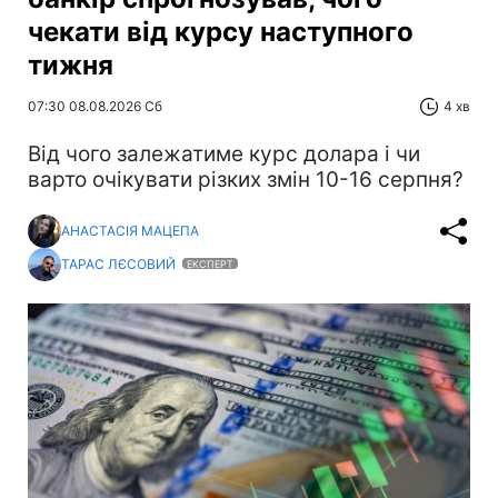
чекати від курсу наступного
тижня
07:30 08.08.2026 Сб
4 хв
Від чого залежатиме курс долара і чи
варто очікувати різких змін 10-16 серпня?
АНАСТАСІЯ МАЦЕПА
ТАРАС ЛЄСОВИЙ
ЕКСПЕРТ