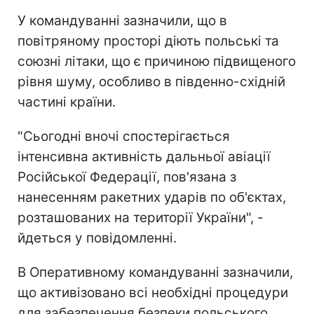
У командуванні зазначили, що в
повітряному просторі діють польські та
союзні літаки, що є причиною підвищеного
рівня шуму, особливо в південно-східній
частині країни.
"Сьогодні вночі спостерігається
інтенсивна активність дальньої авіації
Російської Федерації, пов'язана з
нанесенням ракетних ударів по об'єктах,
розташованих на території України", -
йдеться у повідомленні.
В Оперативному командуванні зазначили,
що активізовано всі необхідні процедури
для забезпечення безпеки польського