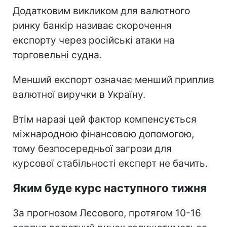
Додатковим викликом для валютного
ринку банкір називає скорочення
експорту через російські атаки на
торговельні судна.
Менший експорт означає менший приплив
валютної виручки в Україну.
Втім наразі цей фактор компенсується
міжнародною фінансовою допомогою,
тому безпосередньої загрози для
курсової стабільності експерт не бачить.
Яким буде курс наступного тижня
За прогнозом Лєсового, протягом 10-16