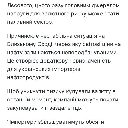
Лєсового, цього разу головним джерелом
напруги для валютного ринку може стати
паливний сектор.
Причиною є нестабільна ситуація на
Близькому Сході, через яку світові ціни на
нафту залишаються непередбачуваними.
Це створює додаткову невизначеність
для українських імпортерів
нафтопродуктів.
Щоб уникнути ризику купувати валюту в
останній момент, компанії можуть почати
закуповувати її заздалегідь.
''Імпортери збільшуватимуть обсяги