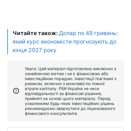
Читайте також:
Долар по 49 гривень:
який курс економісти прогнозують до
кінця 2027 року
Увага: Цей матеріал підготовлено виключно з
ознайомчою метою і не є фінансовою або
інвестиційною порадою. Інвестиції пов’язані з
ризиком, включно з можливістю повної
втрати капіталу. РБК-Україна не несе
відповідальності за фінансові рішення,
прийняті на основі цього матеріалу. Перед
ухваленням будь-яких інвестиційних рішень
рекомендуємо звернутися до ліцензованого
фінансового консультанта.