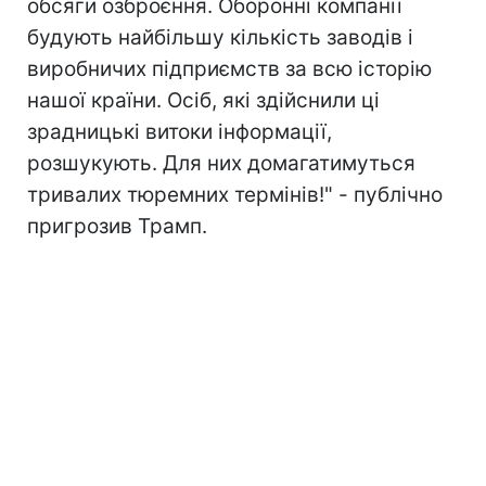
обсяги озброєння. Оборонні компанії
будують найбільшу кількість заводів і
виробничих підприємств за всю історію
нашої країни. Осіб, які здійснили ці
зрадницькі витоки інформації,
розшукують. Для них домагатимуться
тривалих тюремних термінів!" - публічно
пригрозив Трамп.