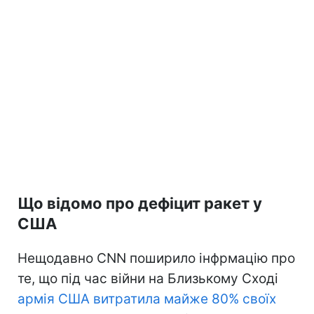
Що відомо про дефіцит ракет у
США
Нещодавно CNN поширило інфрмацію про
те, що під час війни на Близькому Сході
армія США витратила майже 80% своїх