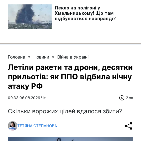
Головна
»
Новини
»
Війна в Україні
Летіли ракети та дрони, десятки
прильотів: як ППО відбила нічну
атаку РФ
09:33 06.08.2026 Чт
2 хв
Скільки ворожих цілей вдалося збити?
ТЕТЯНА СТЕПАНОВА