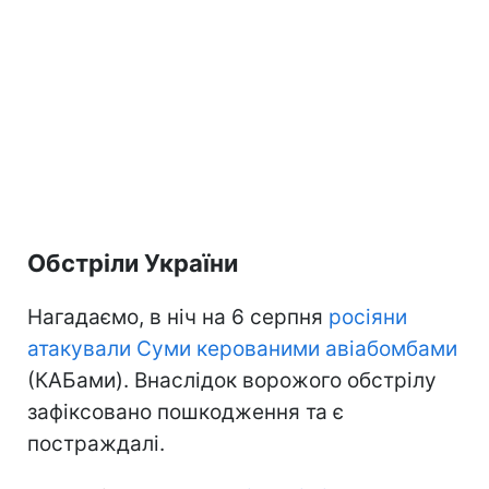
Обстріли України
Нагадаємо, в ніч на 6 серпня
росіяни
атакували Суми керованими авіабомбами
(КАБами). Внаслідок ворожого обстрілу
зафіксовано пошкодження та є
постраждалі.