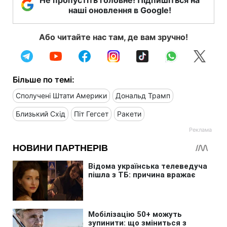
наші оновлення в Google!
Або читайте нас там, де вам зручно!
Більше по темі:
Сполучені Штати Америки
Дональд Трамп
Близький Схід
Піт Гегсет
Ракети