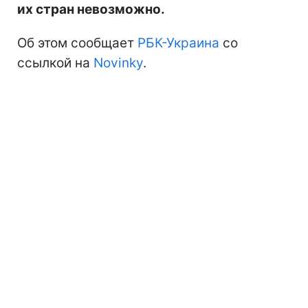
их стран невозможно.
Об этом сообщает
РБК-Украина
со
ссылкой на
Novinky
.