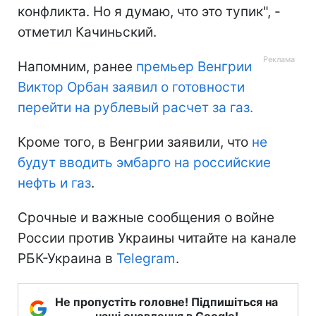
конфликта. Но я думаю, что это тупик", -
отметил Качиньский.
Напомним, ранее
премьер Венгрии
Виктор Орбан заявил о готовности
перейти на рублевый расчет за газ.
Кроме того, в Венгрии заявили, что
не
будут вводить эмбарго на российские
нефть и газ
.
Срочные и важные сообщения о войне
России против Украины читайте на канале
РБК-Украина в
Telegram
.
Не пропустіть головне! Підпишіться на
наші оновлення в Google!