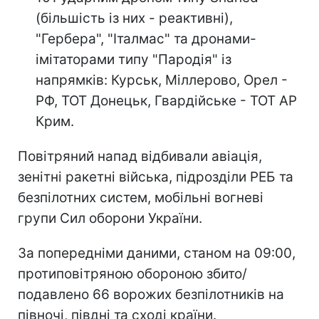
(більшість із них - реактивні),
"Гербера", "Італмас" та дронами-
імітаторами типу "Пародія" із
напрямків: Курськ, Міллерово, Орел -
РФ, ТОТ Донецьк, Гвардійське - ТОТ АР
Крим.
Повітряний напад відбивали авіація,
зенітні ракетні війська, підрозділи РЕБ та
безпілотних систем, мобільні вогневі
групи Сил оборони України.
За попередніми даними, станом на 09:00,
протиповітряною обороною збито/
подавлено 66 ворожих безпілотників на
півночі, півдні та сході країни.