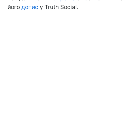
його
допис
у Truth Social.