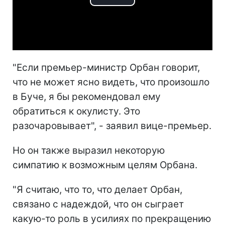
Play
Video
"Если премьер-министр Орбан говорит,
что не может ясно видеть, что произошло
в Буче, я бы рекомендовал ему
обратиться к окулисту. Это
разочаровывает", - заявил вице-премьер.
Но он также выразил некоторую
симпатию к возможным целям Орбана.
"Я считаю, что то, что делает Орбан,
связано с надеждой, что он сыграет
какую-то роль в усилиях по прекращению