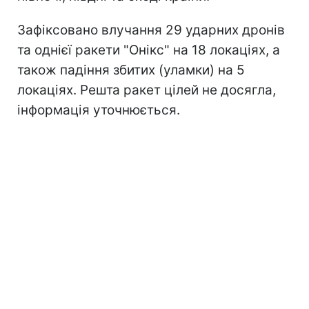
Зафіксовано влучання 29 ударних дронів
та однієї ракети "Онікс" на 18 локаціях, а
також падіння збитих (уламки) на 5
локаціях. Решта ракет цілей не досягла,
інформація уточнюється.