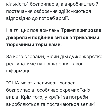
кількість" боєприпасів, а виробництво й
постачання озброєння здійснюються
відповідно до потреб армії.
На тлі цих повідомлень
Трамп пригрозив
джерелам подібних витоків тривалими
тюремними термінами
.
За його словами, Білий дім дуже жорстко
реагуватиме на поширення такої
інформації.
"США мають величезні запаси
боєприпасів, особливо окремих їхніх
видів. Крім того, у країні за потреби
виробляються та постачаються великі