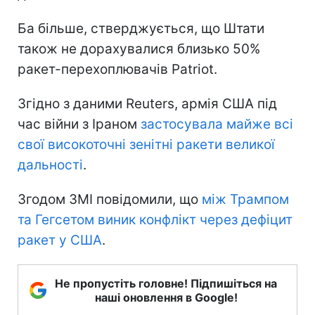
Ба більше, стверджується, що Штати
також не дорахувалися близько 50%
ракет-перехоплювачів Patriot.
Згідно з даними Reuters, армія США під
час війни з Іраном
застосувала майже всі
свої високоточні зенітні ракети великої
дальності
.
Згодом ЗМІ повідомили, що
між Трампом
та Гегсетом виник конфлікт через дефіцит
ракет у США
.
Не пропустіть головне! Підпишіться на
наші оновлення в Google!