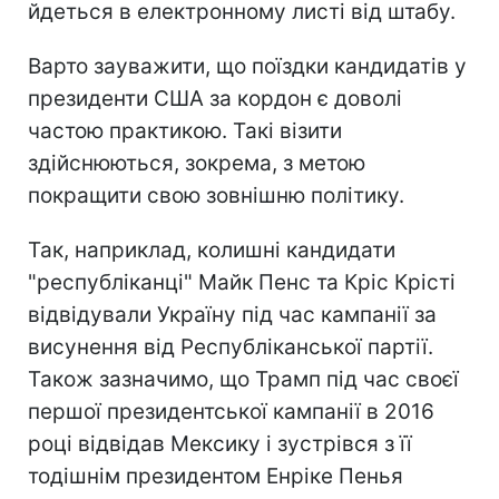
йдеться в електронному листі від штабу.
Варто зауважити, що поїздки кандидатів у
президенти США за кордон є доволі
частою практикою. Такі візити
здійснюються, зокрема, з метою
покращити свою зовнішню політику.
Так, наприклад, колишні кандидати
"республіканці" Майк Пенс та Кріс Крісті
відвідували Україну під час кампанії за
висунення від Республіканської партії.
Також зазначимо, що Трамп під час своєї
першої президентської кампанії в 2016
році відвідав Мексику і зустрівся з її
тодішнім президентом Енріке Пенья