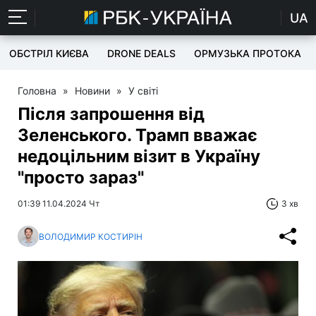
UA
ОБСТРІЛ КИЄВА
DRONE DEALS
ОРМУЗЬКА ПРОТОКА
Головна
»
Новини
»
У світі
Після запрошення від
Зеленського. Трамп вважає
недоцільним візит в Україну
"просто зараз"
01:39 11.04.2024 Чт
3 хв
ВОЛОДИМИР КОСТИРІН