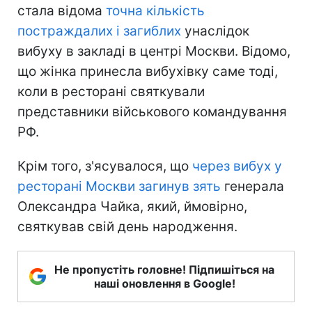
стала відома
точна кількість
постраждалих і загиблих
унаслідок
вибуху в закладі в центрі Москви. Відомо,
що жінка принесла вибухівку саме тоді,
коли в ресторані святкували
представники військового командування
РФ.
Крім того, з'ясувалося, що
через вибух у
ресторані Москви загинув зять
генерала
Олександра Чайка, який, ймовірно,
святкував свій день народження.
Не пропустіть головне! Підпишіться на
наші оновлення в Google!