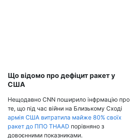
Що відомо про дефіцит ракет у
США
Нещодавно CNN поширило інфрмацію про
те, що під час війни на Близькому Сході
армія США витратила майже 80% своїх
ракет до ППО THAAD
порівняно з
довоєнними показниками.