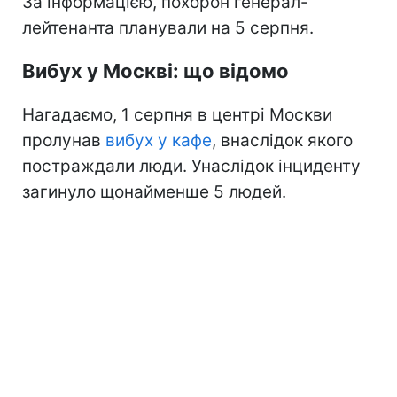
За інформацією, похорон генерал-
лейтенанта планували на 5 серпня.
Вибух у Москві: що відомо
Нагадаємо, 1 серпня в центрі Москви
пролунав
вибух у кафе
, внаслідок якого
постраждали люди. Унаслідок інциденту
загинуло щонайменше 5 людей.