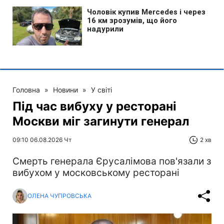
Головна
»
Новини
»
У світі
Під час вибуху у ресторані
Москви міг загинути генерал
09:10 06.08.2026 Чт
2 хв
Смерть генерала Єрусалімова пов'язали з
вибухом у московському ресторані
ОЛЕНА ЧУПРОВСЬКА