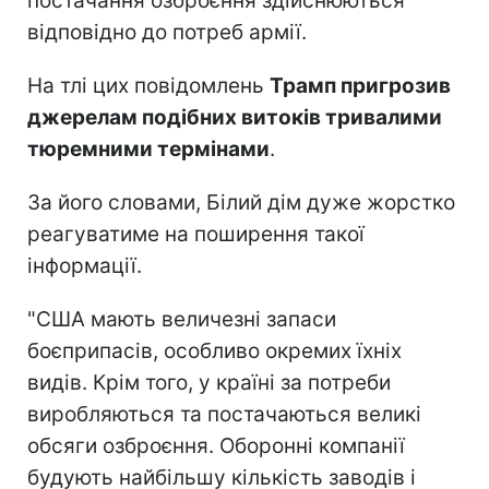
постачання озброєння здійснюються
відповідно до потреб армії.
На тлі цих повідомлень
Трамп пригрозив
джерелам подібних витоків тривалими
тюремними термінами
.
За його словами, Білий дім дуже жорстко
реагуватиме на поширення такої
інформації.
"США мають величезні запаси
боєприпасів, особливо окремих їхніх
видів. Крім того, у країні за потреби
виробляються та постачаються великі
обсяги озброєння. Оборонні компанії
будують найбільшу кількість заводів і