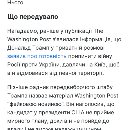
Ньєто.
Що передувало
Нагадаємо, раніше у публікації The
Washington Post з'явилася інформація, що
Дональд Трамп у приватній розмові
заявив про готовність
припинити війну
Росії проти України, давлячи на Київ, щоб
він відмовився від певної території.
Пізніше радник передвиборчого штабу
Трампа назвав матеріал Washington Post
"фейковою новиною". Він наголосив, що
кандидат у президенти США не прийме
мирного плану, доки він не прийде до
влади і не зможе належним чином