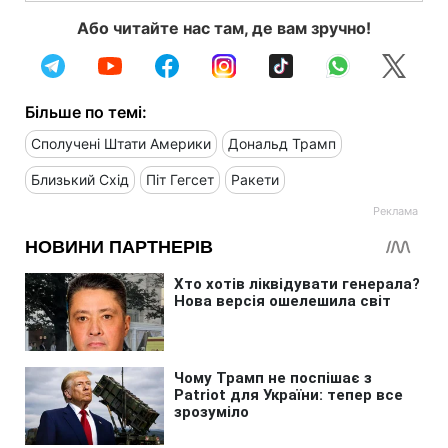
Або читайте нас там, де вам зручно!
Більше по темі:
Сполучені Штати Америки
Дональд Трамп
Близький Схід
Піт Гегсет
Ракети