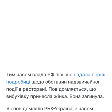
Тим часом влада РФ пізніше
надала перші
подробиці
щодо обставин надзвичайної
події в ресторані. Повідомляється, що
вибухівку принесла жінка. Вона загинула.
Як повідомляло РБК-Україна, з часом