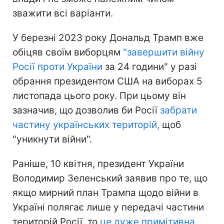
зважити всі варіанти.
У березні 2023 року Дональд Трамп вже
обіцяв своїм виборцям
"завершити війну
Росії проти України
за 24 години" у разі
обрання президентом США на виборах 5
листопада цього року. При цьому він
зазначив, що дозволив би Росії
забрати
частину українських територій,
щоб
"уникнути війни".
Раніше, 10 квітня, президент України
Володимир Зеленський заявив про те, що
якщо мирний план Трампа щодо війни в
Україні полягає лише у передачі частини
територій Росії, то
це дуже примітивна