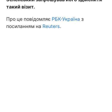
такий візит.
Про це повідомляє
РБК-Україна
з
посиланням на
Reuters
.