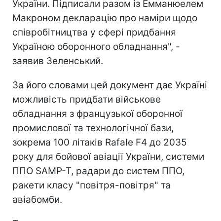
України. Підписали разом із Емманюелем
Макроном декларацію про наміри щодо
співробітництва у сфері придбання
Україною оборонного обладнання", -
заявив Зеленський.
За його словами цей документ дає Україні
можливість придбати військове
обладнання з французької оборонної
промислової та технологічної бази,
зокрема 100 літаків Rafale F4 до 2035
року для бойової авіації України, системи
ППО SAMP-T, радари до систем ППО,
ракети класу "повітря-повітря" та
авіабомби.