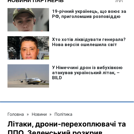
Головна
»
Новини
»
Політика
Літаки, дрони-перехоплювачі та
ППО. Зеленський розкрив