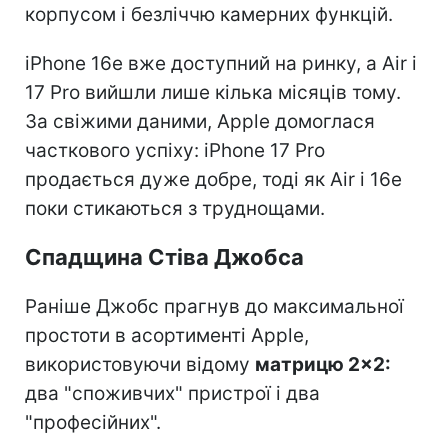
корпусом і безліччю камерних функцій.
iPhone 16e вже доступний на ринку, а Air і
17 Pro вийшли лише кілька місяців тому.
За свіжими даними, Apple домоглася
часткового успіху: iPhone 17 Pro
продається дуже добре, тоді як Air і 16e
поки стикаються з труднощами.
Спадщина Стіва Джобса
Раніше Джобс прагнув до максимальної
простоти в асортименті Apple,
використовуючи відому
матрицю 2×2:
два "споживчих" пристрої і два
"професійних".