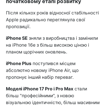
початковому етапі розвитку
Після кількох років відносної стабільності
Apple радикально переглянула свої
пропозиції.
iPhone SE
зняли з виробництва і замінили
на iPhone 16e з більш високою ціною і
планом щорічних оновлень.
iPhone Plus
поступився місцем
абсолютно новому iPhone Air, що
пропонує інший набір переваг.
Моделі iPhone 17 Pro і Pro Max
стали
більш "професійними", з новою
візуальною ідентичністю, більш масивним