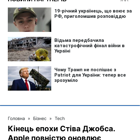
Головна
»
Бізнес
»
Tech
Кінець епохи Стіва Джобса.
Apple повністю оновлює