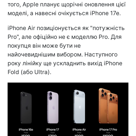
того, Apple планує щорічні оновлення цієї
моделі, а навесні очікується iPhone 17e.
iPhone Air позиціонується як "потужність
Pro", але офіційно не є моделлю Pro. Для
покупця він може бути не
найочевиднішим вибором. Наступного
року лінійку ще ускладнить вихід iPhone
Fold (або Ultra).