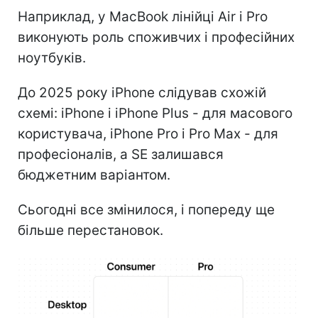
Наприклад, у MacBook лінійці Air і Pro
виконують роль споживчих і професійних
ноутбуків.
До 2025 року iPhone слідував схожій
схемі: iPhone і iPhone Plus - для масового
користувача, iPhone Pro і Pro Max - для
професіоналів, а SE залишався
бюджетним варіантом.
Сьогодні все змінилося, і попереду ще
більше перестановок.