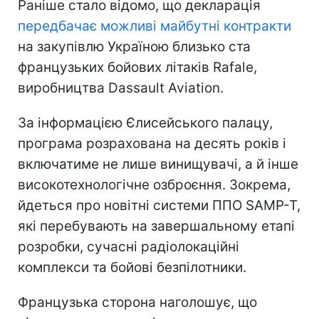
Раніше стало відомо, що декларація
передбачає можливі майбутні контракти
на закупівлю Україною близько ста
французьких бойових літаків Rafale,
виробництва Dassault Aviation.
За інформацією Єлисейського палацу,
програма розрахована на десять років і
включатиме не лише винищувачі, а й інше
високотехнологічне озброєння. Зокрема,
йдеться про новітні системи ППО SAMP-T,
які перебувають на завершальному етапі
розробки, сучасні радіолокаційні
комплекси та бойові безпілотники.
Французька сторона наголошує, що