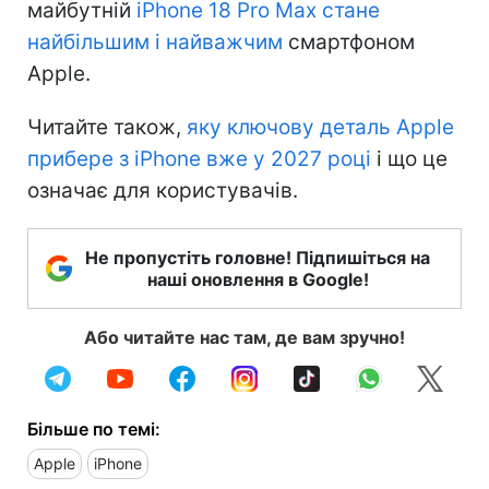
майбутній
iPhone 18 Pro Max стане
найбільшим і найважчим
смартфоном
Apple.
Читайте також,
яку ключову деталь Apple
прибере з iPhone вже у 2027 році
і що це
означає для користувачів.
Не пропустіть головне! Підпишіться на
наші оновлення в Google!
Або читайте нас там, де вам зручно!
Більше по темі:
Apple
iPhone