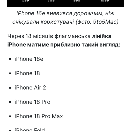
iPhone 16e виявився дорожчим, ніж
очікували користувачі
(фото: 9to5Mac)
Через 18 місяців флагманська
лінійка
iPhone матиме приблизно такий вигляд:
iPhone 18e
iPhone 18
iPhone Air 2
iPhone 18 Pro
iPhone 18 Pro Max
iPhone Fold.