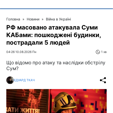
Головна
»
Новини
»
Війна в Україні
РФ масовано атакувала Суми
КАБами: пошкоджені будинки,
пострадали 5 людей
04:26 10.08.2026 Пн
1 хв
Що відомо про атаку та наслідки обстрілу
Сум?
ЕДУАРД ТКАЧ