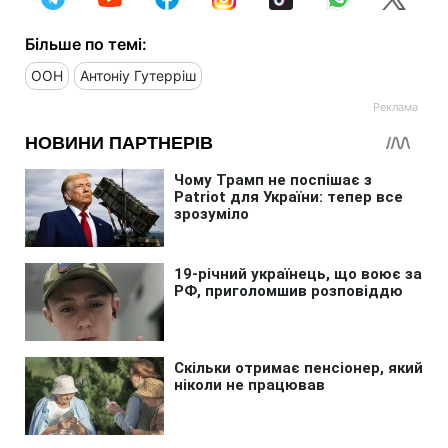
Більше по темі:
ООН
Антоніу Гутерріш