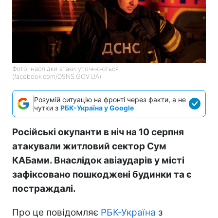
Фото: наслідки атаки уточнюються
(facebook.com/DSNS.GOV.UA)
Розумій ситуацію на фронті через факти, а не
чутки з
РБК-Україна у Google
Російські окупанти в ніч на 10 серпня
атакували житловий сектор Сум
КАБами. Внаслідок авіаударів у місті
зафіксовано пошкоджені будинки та є
постраждалі.
Про це повідомляє
РБК-Україна
з