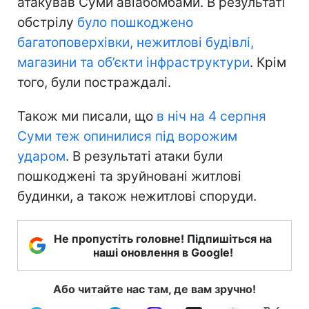
атакував Суми авіабомбами. В результаті
обстрілу
було пошкоджено
багатоповерхівки, нежитлові будівлі,
магазини та об’єкти інфраструктури
. Крім
того, були постраждалі.
Також ми писали, що
в ніч на 4 серпня
Суми теж опинилися під ворожим
ударом
. В результаті атаки були
пошкоджені та зруйновані житлові
будинки, а також нежитлові споруди.
Не пропустіть головне! Підпишіться на
наші оновлення в Google!
Або читайте нас там, де вам зручно!