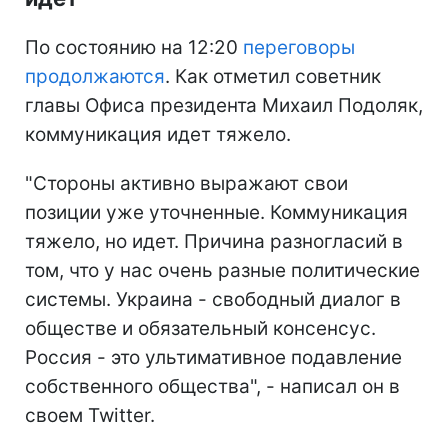
По состоянию на 12:20
переговоры
продолжаются
. Как отметил советник
главы Офиса президента Михаил Подоляк,
коммуникация идет тяжело.
"Стороны активно выражают свои
позиции уже уточненные. Коммуникация
тяжело, но идет. Причина разногласий в
том, что у нас очень разные политические
системы. Украина - свободный диалог в
обществе и обязательный консенсус.
Россия - это ультимативное подавление
собственного общества", - написал он в
своем Twitter.