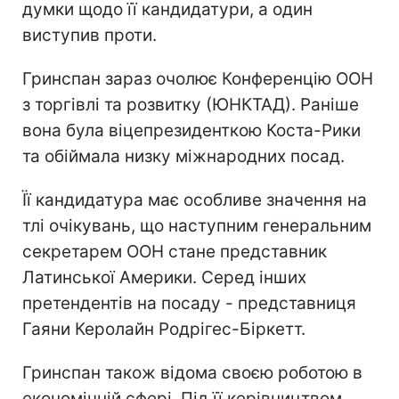
думки щодо її кандидатури, а один
виступив проти.
Гринспан зараз очолює Конференцію ООН
з торгівлі та розвитку (ЮНКТАД). Раніше
вона була віцепрезиденткою Коста-Рики
та обіймала низку міжнародних посад.
Її кандидатура має особливе значення на
тлі очікувань, що наступним генеральним
секретарем ООН стане представник
Латинської Америки. Серед інших
претендентів на посаду - представниця
Гаяни Керолайн Родрігес-Біркетт.
Гринспан також відома своєю роботою в
економічній сфері. Під її керівництвом