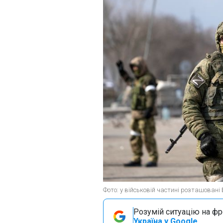
Фото: у військовій частині розташовані
Розумій ситуацію на фро
Україна у Google