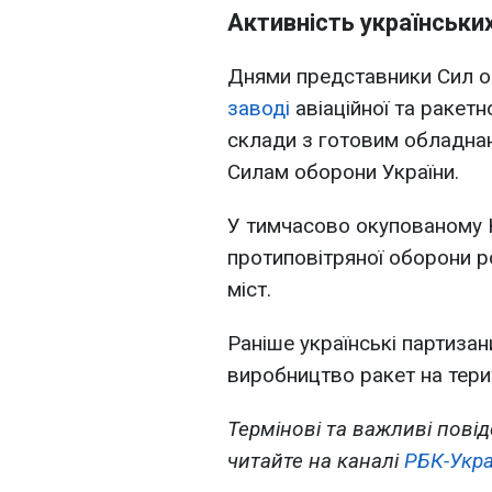
Активність українських
Днями представники Сил 
заводі
авіаційної та ракетн
склади з готовим обладна
Силам оборони України.
У тимчасово окупованому
протиповітряної оборони 
міст.
Раніше українські партиза
виробництво ракет на терито
Термінові та важливі повід
читайте на каналі
РБК-Укра