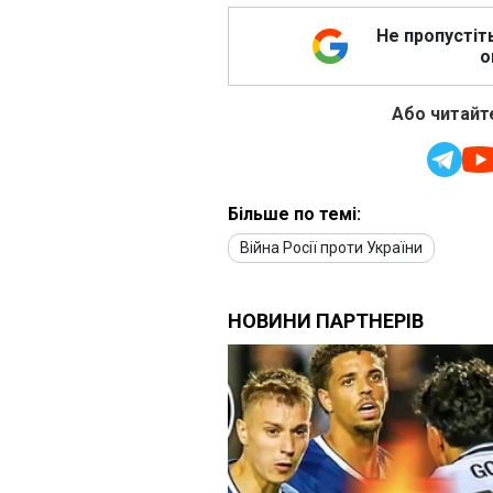
Не пропустіт
о
Або читайте
Більше по темі:
Війна Росії проти України