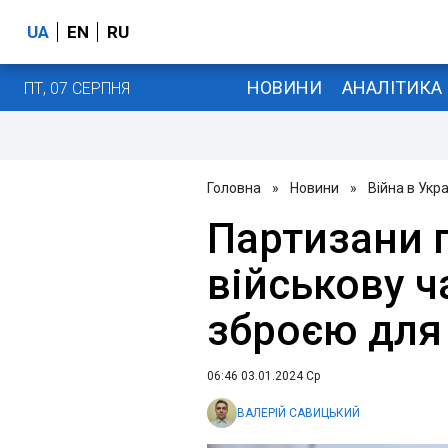
UA
EN
RU
НОВИНИ
АНАЛІТИКА
ПТ, 07 СЕРПНЯ
Головна
»
Новини
»
Війна в Укра
Партизани 
військову ч
зброєю для 
06:46 03.01.2024 Ср
ВАЛЕРІЙ САВИЦЬКИЙ