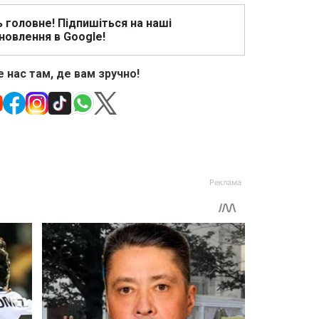
ь головне! Підпишіться на наші
новлення в Google!
 нас там, де вам зручно!