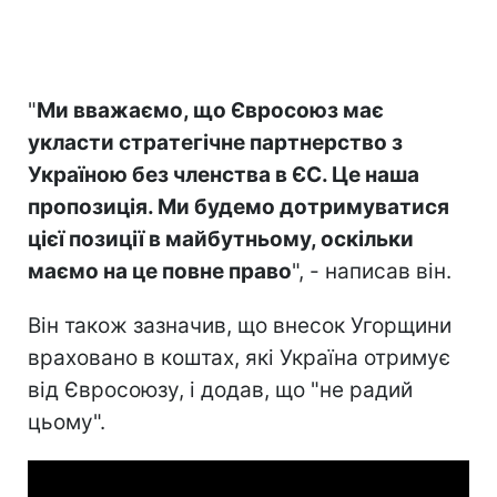
"
Ми вважаємо, що Євросоюз має
укласти стратегічне партнерство з
Україною без членства в ЄС. Це наша
пропозиція. Ми будемо дотримуватися
цієї позиції в майбутньому, оскільки
маємо на це повне право
", - написав він.
Він також зазначив, що внесок Угорщини
враховано в коштах, які Україна отримує
від Євросоюзу, і додав, що "не радий
цьому".