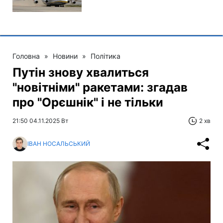
Головна
»
Новини
»
Політика
Путін знову хвалиться
"новітніми" ракетами: згадав
про "Орєшнік" і не тільки
21:50 04.11.2025 Вт
2 хв
ІВАН НОСАЛЬСЬКИЙ