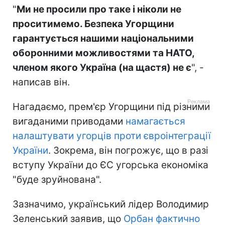
"
Ми не просили про таке і ніколи не
проситимемо. Безпека Угорщини
гарантується нашими національними
оборонними можливостями та НАТО,
членом якого Україна (на щастя) не є
", -
написав він.
Нагадаємо, прем'єр Угорщини під різними
вигаданими приводами
намагається
налаштувати угорців проти євроінтеграції
України
. Зокрема, він погрожує, що в разі
вступу України до ЄС угорська економіка
"буде зруйнована".
Зазначимо, український лідер Володимир
Зеленський заявив, що
Орбан фактично