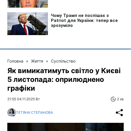
Головна
»
Життя
»
Суспільство
Як вимикатимуть світло у Києві
5 листопада: оприлюднено
графіки
21:55 04.11.2025 Вт
2 хв
ТЕТЯНА СТЕПАНОВА