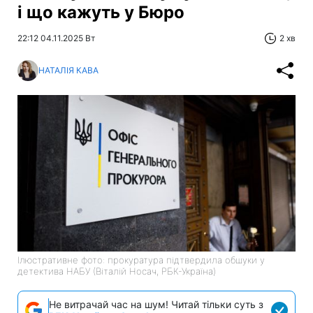
і що кажуть у Бюро
22:12 04.11.2025 Вт
2 хв
НАТАЛІЯ КАВА
Ілюстративне фото: прокуратура підтвердила обшуки у
детектива НАБУ (Віталій Носач, РБК-Україна)
Не витрачай час на шум! Читай тільки суть з