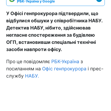
РБК-Україна у Google
У Офісі генпрокурора підтвердили, що
відбулися обшуки у співробітника НАБУ.
Детектив НАБУ, нібито, здійснював
негласне спостереження за будівлею
ОГП, встановивши спеціальні технічні
засоби навпроти офісу.
Про це повідомляє
РБК-Україна
з
посиланням на
Офіс генпрокурора
і прес-
службу
НАБУ.