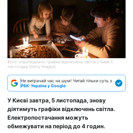
Фото: оприлюднено графіки відключень світла у Києві 5
листопада (Getty Images)
Не витрачай час на шум! Читай тільки суть з
РБК-Україна у Google
У Києві завтра, 5 листопада, знову
діятимуть графіки відключень світла.
Електропостачання можуть
обмежувати на період до 4 годин.