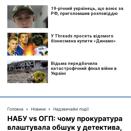
Головна
»
Новини
»
Надзвичайні події
НАБУ vs ОГП: чому прокуратура
влаштувала обшук у детектива,