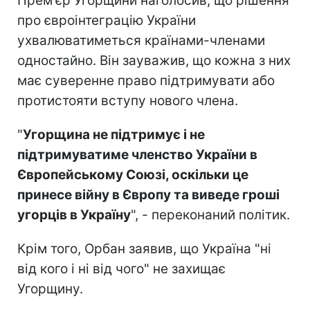
Прем'єр Угорщини наголосив, що рішення
про євроінтеграцію України
ухвалюватиметься країнами-членами
одностайно. Він зауважив, що кожна з них
має суверенне право підтримувати або
протистояти вступу нового члена.
"
Угорщина не підтримує і не
підтримуватиме членство України в
Європейському Союзі, оскільки це
принесе війну в Європу та виведе гроші
угорців в Україну
", - переконаний політик.
Крім того, Орбан заявив, що Україна "ні
від кого і ні від чого" не захищає
Угорщину.