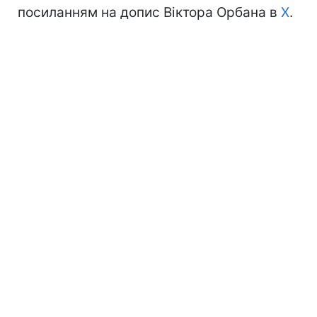
посиланням на допис Віктора Орбана в
Х
.