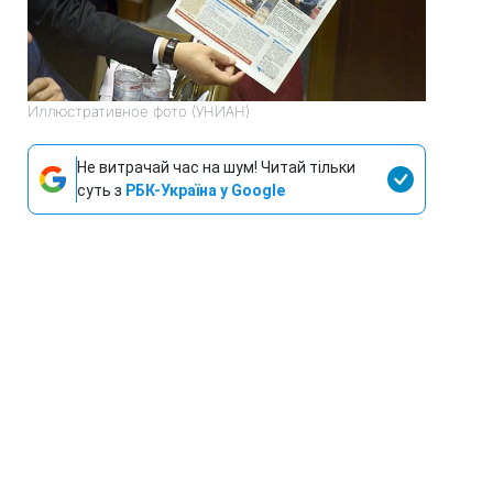
Иллюстративное фото (УНИАН)
Не витрачай час на шум! Читай тільки
суть з
РБК-Україна у Google