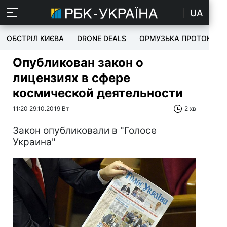
UA
ОБСТРІЛ КИЄВА
DRONE DEALS
ОРМУЗЬКА ПРОТОКА
Опубликован закон о
лицензиях в сфере
космической деятельности
11:20 29.10.2019 Вт
2 хв
Закон опубликовали в "Голосе
Украина"