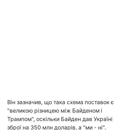
Він зазначив, що така схема поставок є
"великою різницею між Байденом і
Трампом", оскільки Байден дав Україні
зброї на 350 млн доларів, а "ми - ні".