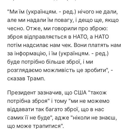
"Ми їм (українцям. - ред.) нічого не дали,
але ми надали їм повагу, і дещо ще, якщо
чесно. Отже, ми говорили про зброю:
зброя відправляється в НАТО, а НАТО
потім надсилає нам чек. Вони платять нам
за інформацію, і їм (українцям. - ред.)
буде потрібно більше зброї, і ми
розглядаємо можливість це зробити", -
сказав Трамп.
Президент зазначив, що США "також
потрібна зброя" і тому "ми не можемо
віддавати так багато зброї, що в нас
самих її не буде", адже "ніколи не знаєш,
що може трапитися".