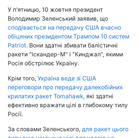
У п'ятницю, 10 жовтня президент
Володимир Зеленський заявив, що
сподівається на передачу США вчасно
обіцяних президентом Трампом 10 систем
Patriot.
Вони здатні збивати балістичні
ракети "Іскандер-М" і "Кинджал", якими
Росія обстрілює Україну.
Крім того,
Україна веде зі США
переговори про передачу далекобійних
крилатих ракет Tomahawk,
які здатні
ефективно вражати цілі в глибокому тилу
Росії.
За словами Зеленського,
для ракет цього