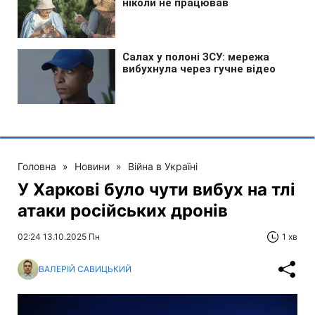
Головна
»
Новини
»
Війна в Україні
У Харкові було чути вибух на тлі
атаки російських дронів
02:24 13.10.2025 Пн
1 хв
ВАЛЕРІЙ САВИЦЬКИЙ