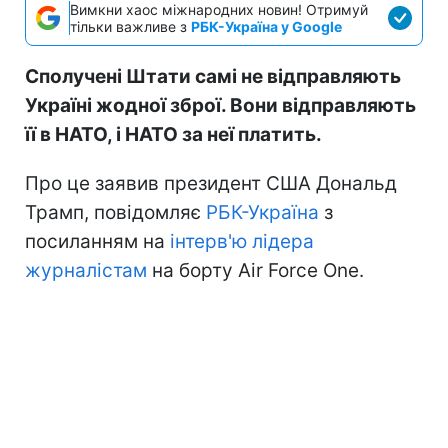
Вимкни хаос міжнародних новин! Отримуй
тільки важливе з
РБК-Україна у Google
Сполучені Штати самі не відправляють
Україні жодної зброї. Вони відправляють
її в НАТО, і НАТО за неї платить.
Про це заявив президент США Дональд
Трамп, повідомляє
РБК-Україна
з
посиланням на
інтерв'ю лідера
журналістам
на борту Air Force One.