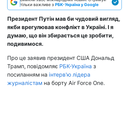
тільки важливе з
РБК-Україна у Google
Президент Путін мав би чудовий вигляд,
якби врегулював конфлікт в Україні. І я
думаю, що він збирається це зробити,
подивимося.
Про це заявив президент США Дональд
Трамп, повідомляє
РБК-Україна
з
посиланням на
інтерв'ю лідера
журналістам
на борту Air Force One.