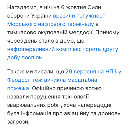
Нагадаємо, в ніч на 6 жовтня Сили
оборони України
вразили потужності
Морського нафтового терміналу
в
тимчасово окупованій Феодосії. Причому
через день стало відомо, що
нафтопереливний комплекс горить другу
добу поспіль
.
Також ми писали, що
29 вересня на НПЗ у
Феодосії теж виникла масштабна
пожежа
. Офіційно причиною вогню
назвали порушення технології
зварювальних робіт, хоча напередодні
була інформація про авіаційну та дронову
загрози.