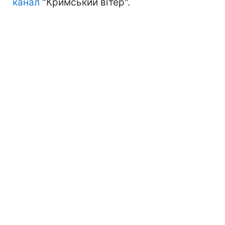
канал
"Кримський вітер".