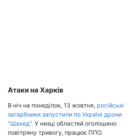
Атаки на Харків
В ніч на понеділок, 13 жовтня,
російські
загарбники запустили по Україні дрони
"Шахед".
У низці областей оголошено
повітряну тривогу, працює ППО.