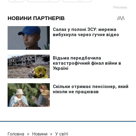
Головна
»
Новини
»
У світі