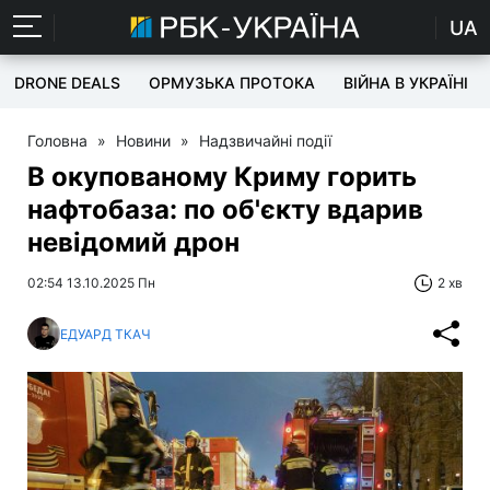
UA
DRONE DEALS
ОРМУЗЬКА ПРОТОКА
ВІЙНА В УКРАЇНІ
Головна
»
Новини
»
Надзвичайні події
В окупованому Криму горить
нафтобаза: по об'єкту вдарив
невідомий дрон
02:54 13.10.2025 Пн
2 хв
ЕДУАРД ТКАЧ