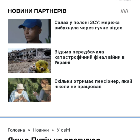
Головна
»
Новини
»
У світі