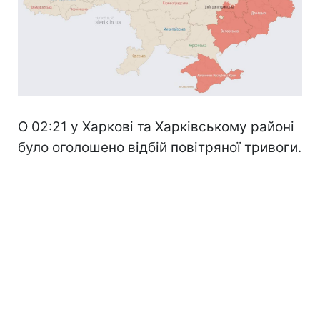
О 02:21 у Харкові та Харківському районі
було оголошено відбій повітряної тривоги.