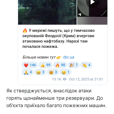
Як стверджується, внаслідок атаки
горять щонайменше три резервуари. До
об'єкта приїхало багато пожежних машин.