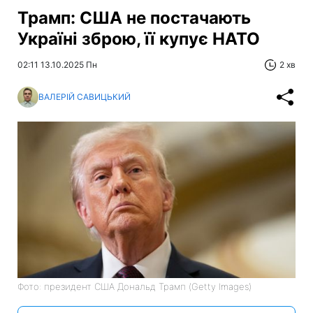
Трамп: США не постачають
Україні зброю, її купує НАТО
02:11 13.10.2025 Пн
2 хв
ВАЛЕРІЙ САВИЦЬКИЙ
Фото: президент США Дональд Трамп (Getty Images)