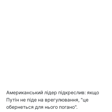
Американський лідер підкреслив: якщо
Путін не піде на врегулювання, "це
обернеться для нього погано".