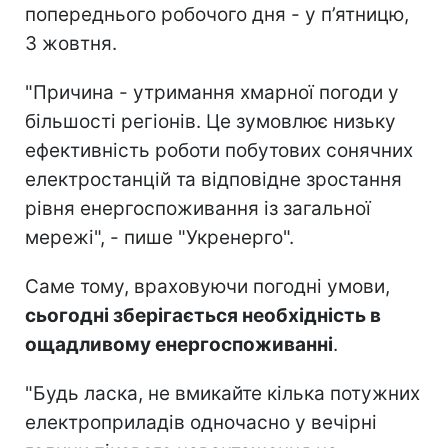
попереднього робочого дня - у п’ятницю,
3 жовтня.
"Причина - утримання хмарної погоди у
більшості регіонів. Це зумовлює низьку
ефективність роботи побутових сонячних
електростанцій та відповідне зростання
рівня енергоспоживання із загальної
мережі", - пише "Укренерго".
Саме тому, враховуючи погодні умови,
сьогодні зберігається необхідність в
ощадливому енергоспоживанні
.
"Будь ласка, не вмикайте кілька потужних
електроприладів одночасно у вечірні