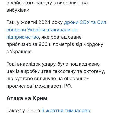
російського заводу з виробництва
вибухівки.
Так, у жовтні 2024 року
дрони СБУ та Сил
оборони України атакували це
підприємство
, яке розташоване
приблизно за 900 кілометрів від кордону
з Україною.
Тоді внаслідок удару було пошкоджено
цех із виробництва гексогену та октогену,
що суттєво вплинуло на оборонно-
промислові можливості РФ.
Атака на Крим
Також у ніч на
6 жовтня тимчасово