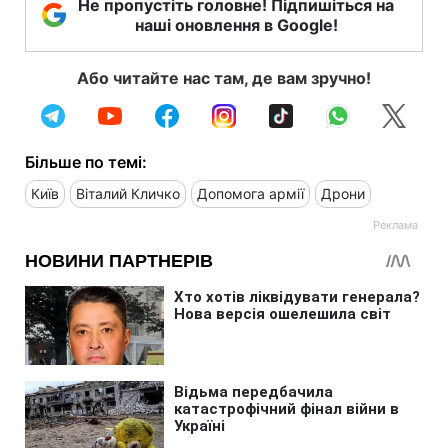
Не пропустіть головне! Підпишіться на
наші оновлення в Google!
Або читайте нас там, де вам зручно!
Більше по темі:
Київ
Віталий Кличко
Допомога армії
Дрони