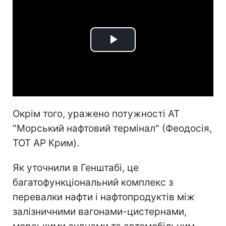
Play
Video
Окрім того, уражено потужності АТ
"Морський нафтовий термінал" (Феодосія,
ТОТ АР Крим).
Як уточнили в Генштабі, це
багатофункціональний комплекс з
перевалки нафти і нафтопродуктів між
залізничними вагонами-цистернами,