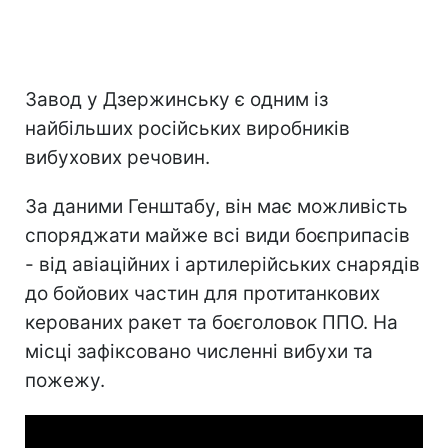
Завод у Дзержинську є одним із
найбільших російських виробників
вибухових речовин.
За даними Генштабу, він має можливість
споряджати майже всі види боєприпасів
- від авіаційних і артилерійських снарядів
до бойових частин для протитанкових
керованих ракет та боєголовок ППО. На
місці зафіксовано численні вибухи та
пожежу.