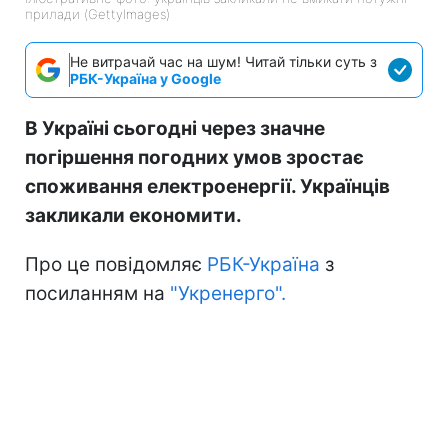
прилади (GettyImages)
Не витрачай час на шум! Читай тільки суть з
РБК-Україна у Google
В Україні сьогодні через значне
погіршення погодних умов зростає
споживання електроенергії. Українців
закликали економити.
Про це повідомляє
РБК-Україна
з
посиланням на
"Укренерго".