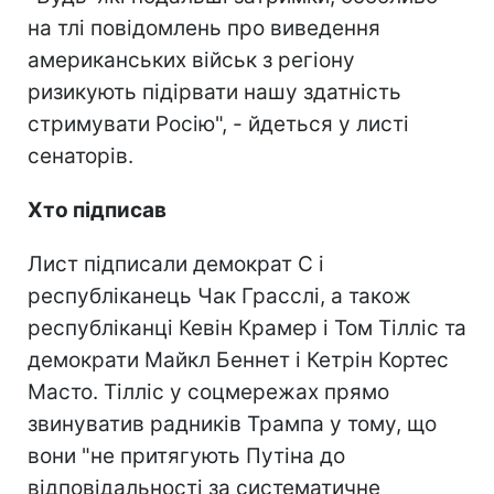
на тлі повідомлень про виведення
американських військ з регіону
ризикують підірвати нашу здатність
стримувати Росію", - йдеться у листі
сенаторів.
Хто підписав
Лист підписали демократ С і
республіканець Чак Грасслі, а також
республіканці Кевін Крамер і Том Тілліс та
демократи Майкл Беннет і Кетрін Кортес
Масто. Тілліс у соцмережах прямо
звинуватив радників Трампа у тому, що
вони "не притягують Путіна до
відповідальності за систематичне