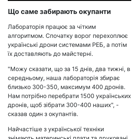
Що саме забирають окупанти
Лабораторія працює за чітким
алгоритмом. Спочатку ворог перехоплює
українські дрони системами РЕБ, а потім
їх доставляють до майстерні.
"Можу сказати, що за 15 днів, два тижні, в
середньому, наша лабораторія збирає
близько 300-350, максимум 400 дронів.
Нам потрібно перебрати 1500 українських
дронів, щоб зібрати 300-400 наших", -
сказав один з окупантів.
Найчастіше з української техніки
знімають материнські плати та друковані