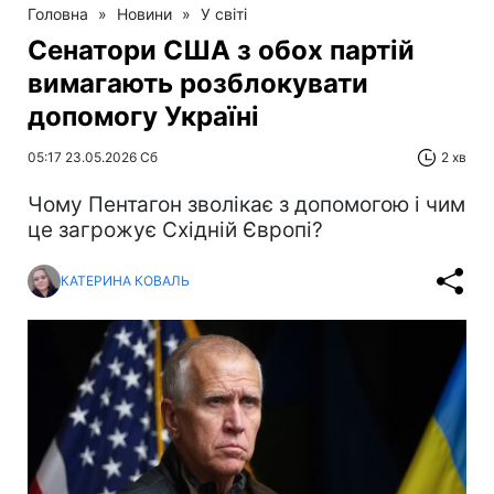
Головна
»
Новини
»
У світі
Сенатори США з обох партій
вимагають розблокувати
допомогу Україні
05:17 23.05.2026 Сб
2 хв
Чому Пентагон зволікає з допомогою і чим
це загрожує Східній Європі?
КАТЕРИНА КОВАЛЬ