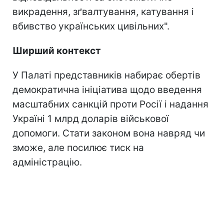
викрадення, зґвалтування, катування і
вбивство українських цивільних".
Ширший контекст
У Палаті представників набирає обертів
демократична ініціатива щодо введення
масштабних санкцій проти Росії і надання
Україні 1 млрд доларів військової
допомоги. Стати законом вона навряд чи
зможе, але посилює тиск на
адміністрацію.