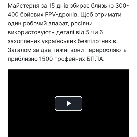
Майстерня за 15 днів збирає близько 300-
400 бойових FPV-дронів. Щоб отримати
один робочий апарат, росіяни
використовують деталі від 5 чи 6
захоплених українських безпілотників.
Загалом за два тижні вони переробляють
приблизно 1500 трофейних БПЛА.
Play
Video