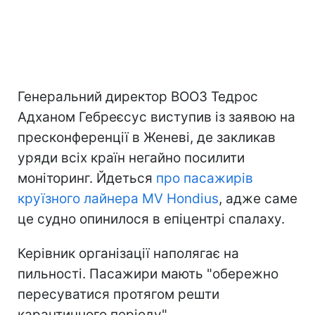
Генеральний директор ВООЗ Тедрос
Адханом Гебреєсус виступив із заявою на
пресконференції в Женеві, де закликав
уряди всіх країн негайно посилити
моніторинг. Йдеться
про пасажирів
круїзного лайнера MV Hondius
, адже саме
це судно опинилося в епіцентрі спалаху.
Керівник організації наполягає на
пильності. Пасажири мають "обережно
пересуватися протягом решти
карантинного періоду".