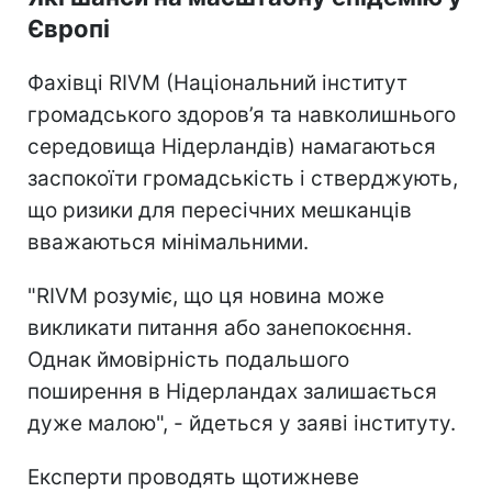
Європі
Фахівці RIVM (Національний інститут
громадського здоров’я та навколишнього
середовища Нідерландів) намагаються
заспокоїти громадськість і стверджують,
що ризики для пересічних мешканців
вважаються мінімальними.
"RIVM розуміє, що ця новина може
викликати питання або занепокоєння.
Однак ймовірність подальшого
поширення в Нідерландах залишається
дуже малою", - йдеться у заяві інституту.
Експерти проводять щотижневе