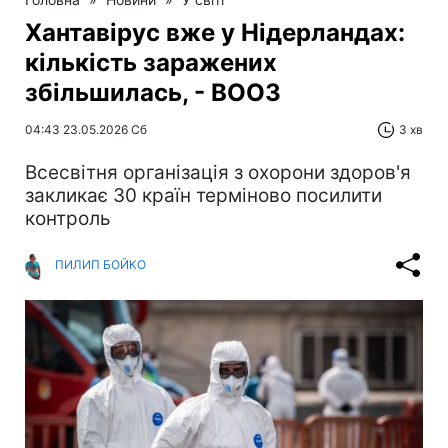
Хантавірус вже у Нідерландах:
кількість заражених
збільшилась, - ВООЗ
04:43 23.05.2026 Сб
3 хв
Всесвітня організація з охорони здоров'я
закликає 30 країн терміново посилити
контроль
ПИЛИП БОЙКО