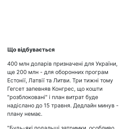
Що відбувається
400 млн доларів призначені для України,
ще 200 млн - для оборонних програм
Естонії, Латвії та Литви. Три тижні тому
Гегсет запевняв Конгрес, що кошти
"розблоковані" і план витрат буде
надіслано до 15 травня. Дедлайн минув -
плану немає.
"Будь-які подальші затримки, особливо