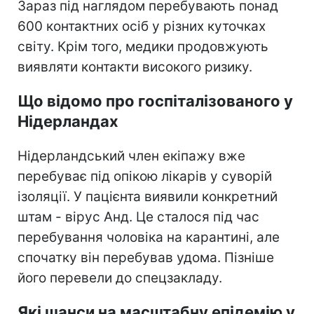
Зараз під наглядом перебувають понад
600 контактних осіб у різних куточках
світу. Крім того, медики продовжують
виявляти контакти високого ризику.
Що відомо про госпіталізованого у
Нідерландах
Нідерландський член екіпажу вже
перебуває під опікою лікарів у суворій
ізоляції. У пацієнта виявили конкретний
штам - вірус Анд. Це сталося під час
перебування чоловіка на карантині, але
спочатку він перебував удома. Пізніше
його перевели до спецзакладу.
Які шанси на масштабну епідемію у