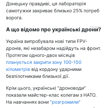
Донецьку правдиві, ця лабораторія
самотужки закриває близько 25% потреб
ворога.
А що відомо про українські дрони?
Україна випробувала нові типи FPV-
дронів, які незабаром надійдуть на фронт.
Протягом одного-двох місяців
планується закрити зону 100-150
кілометрів
від кордону ударними
безпілотниками близької дії.
Крім цього, українські "дроноводи"
показали майстер-клас колегам з НАТО.
На навчаннях вони
"розгромили"