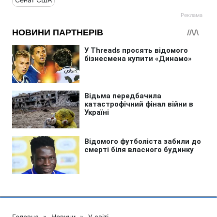
Головна
»
Новини
»
У світі