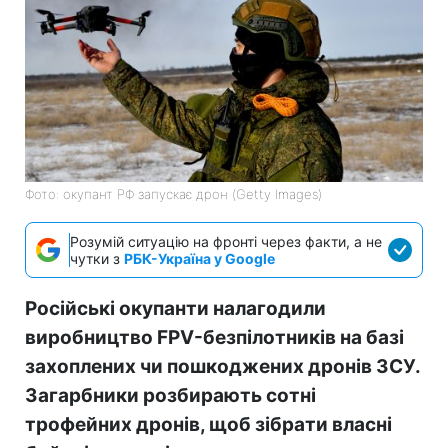
Фото: окупант РФ запускає дрон (Getty Images)
Розумій ситуацію на фронті через факти, а не
чутки з
РБК-Україна у Google
Російські окупанти налагодили
виробництво FPV-безпілотників на базі
захоплених чи пошкоджених дронів ЗСУ.
Загарбники розбирають сотні
трофейних дронів, щоб зібрати власні