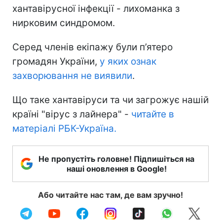
хантавірусної інфекції - лихоманка з
нирковим синдромом.
Серед членів екіпажу були п’ятеро
громадян України,
у яких ознак
захворювання не виявили
.
Що таке хантавіруси та чи загрожує нашій
країні "вірус з лайнера" -
читайте в
матеріалі РБК-Україна.
Не пропустіть головне! Підпишіться на
наші оновлення в Google!
Або читайте нас там, де вам зручно!