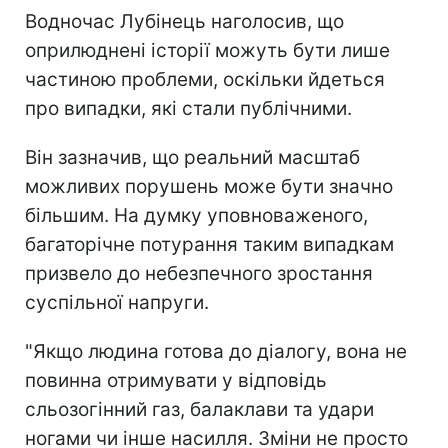
Водночас Лубінець наголосив, що
оприлюднені історії можуть бути лише
частиною проблеми, оскільки йдеться
про випадки, які стали публічними.
Він зазначив, що реальний масштаб
можливих порушень може бути значно
більшим. На думку уповноваженого,
багаторічне потурання таким випадкам
призвело до небезпечного зростання
суспільної напруги.
"Якщо людина готова до діалогу, вона не
повинна отримувати у відповідь
сльозогінний газ, балаклави та удари
ногами чи інше насилля. Зміни не просто