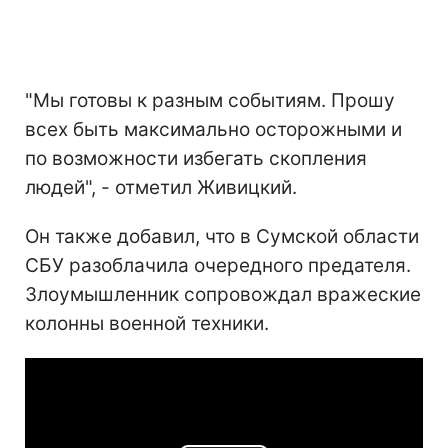
"Мы готовы к разным событиям. Прошу
всех быть максимально осторожными и
по возможности избегать скопления
людей", - отметил Живицкий.
Он также добавил, что в Сумской области
СБУ разоблачила очередного предателя.
Злоумышленник сопровождал вражеские
колонны военной техники.