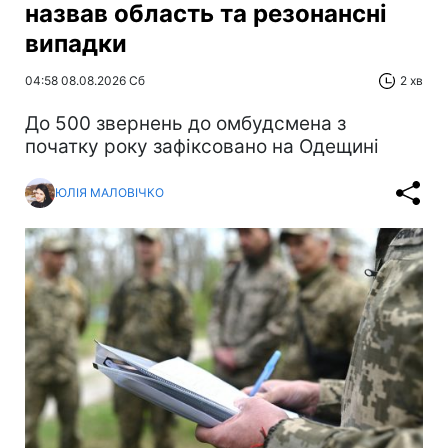
назвав область та резонансні
випадки
04:58 08.08.2026 Сб
2 хв
До 500 звернень до омбудсмена з
початку року зафіксовано на Одещині
ЮЛІЯ МАЛОВІЧКО