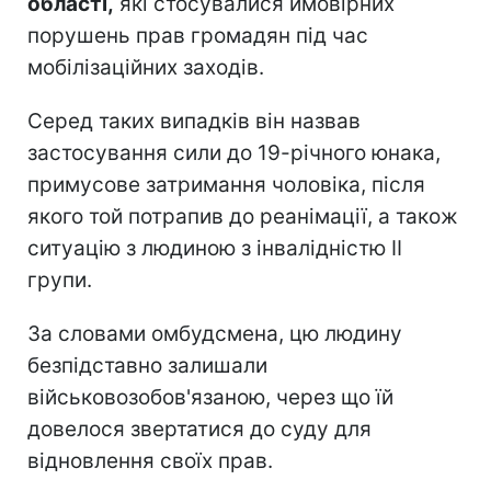
області,
які стосувалися ймовірних
порушень прав громадян під час
мобілізаційних заходів.
Серед таких випадків він назвав
застосування сили до 19-річного юнака,
примусове затримання чоловіка, після
якого той потрапив до реанімації, а також
ситуацію з людиною з інвалідністю II
групи.
За словами омбудсмена, цю людину
безпідставно залишали
військовозобов'язаною, через що їй
довелося звертатися до суду для
відновлення своїх прав.