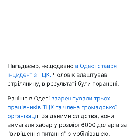
Нагадаємо, нещодавно
в Одесі стався
інцидент з ТЦК.
Чоловік влаштував
стрілянину, в результаті були поранені.
Раніше в Одесі
заарештували трьох
працівників ТЦК та члена громадської
організаці
ї. За даними слідства, вони
вимагали хабар у розмірі 6000 доларів за
"вирішення питання" з мобілізацією.