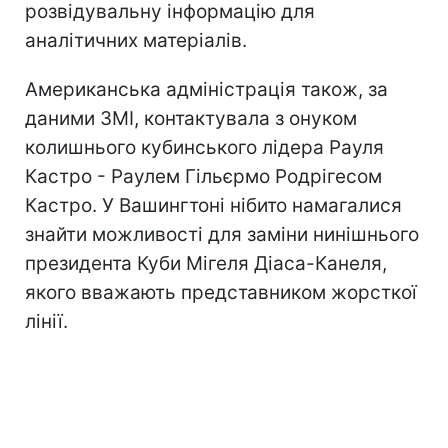
розвідувальну інформацію для
аналітичних матеріалів.
Американська адміністрація також, за
даними ЗМІ, контактувала з онуком
колишнього кубинського лідера Рауля
Кастро - Раулем Гільєрмо Родрігесом
Кастро. У Вашингтоні нібито намагалися
знайти можливості для заміни нинішнього
президента Куби Мігеля Діаса-Канеля,
якого вважають представником жорсткої
лінії.