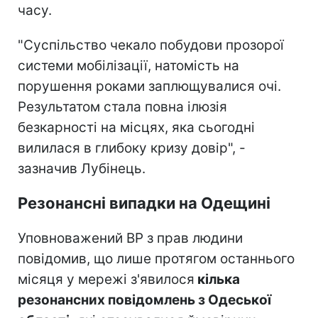
часу.
"Суспільство чекало побудови прозорої
системи мобілізації, натомість на
порушення роками заплющувалися очі.
Результатом стала повна ілюзія
безкарності на місцях, яка сьогодні
вилилася в глибоку кризу довір", -
зазначив Лубінець.
Резонансні випадки на Одещині
Уповноважений ВР з прав людини
повідомив, що лише протягом останнього
місяця у мережі з'явилося
кілька
резонансних повідомлень з Одеської