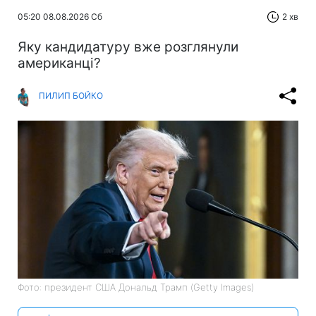
05:20 08.08.2026 Сб
2 хв
Яку кандидатуру вже розглянули
американці?
ПИЛИП БОЙКО
Фото: президент США Дональд Трамп (Getty Images)