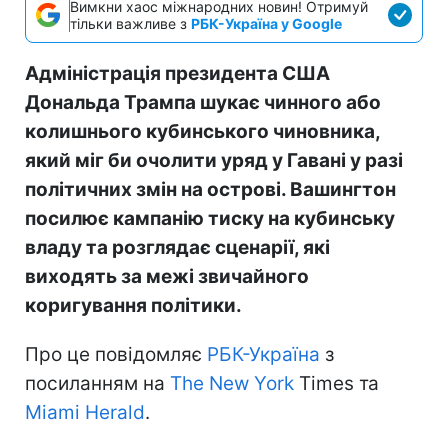
Вимкни хаос міжнародних новин! Отримуй
тільки важливе з
РБК-Україна у Google
Адміністрація президента США
Дональда Трампа шукає чинного або
колишнього кубинського чиновника,
який міг би очолити уряд у Гавані у разі
політичних змін на острові. Вашингтон
посилює кампанію тиску на кубинську
владу та розглядає сценарії, які
виходять за межі звичайного
коригування політики.
Про це повідомляє
РБК-Україна
з
посиланням на
The New York
Times та
Miami Herald
.