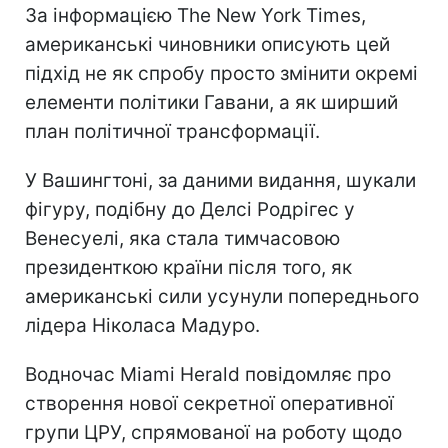
За інформацією The New York Times,
американські чиновники описують цей
підхід не як спробу просто змінити окремі
елементи політики Гавани, а як ширший
план політичної трансформації.
У Вашингтоні, за даними видання, шукали
фігуру, подібну до Делсі Родрігес у
Венесуелі, яка стала тимчасовою
президенткою країни після того, як
американські сили усунули попереднього
лідера Ніколаса Мадуро.
Водночас Miami Herald повідомляє про
створення нової секретної оперативної
групи ЦРУ, спрямованої на роботу щодо