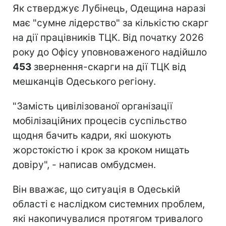
Як стверджує Лубінець, Одещина наразі
має "сумне лідерство" за кількістю скарг
на дії працівників ТЦК. Від початку 2026
року до Офісу уповноваженого надійшло
453
звернення-скарги на дії ТЦК від
мешканців Одеського регіону.
"Замість цивілізованої організації
мобілізаційних процесів суспільство
щодня бачить кадри, які шокують
жорстокістю і крок за кроком нищать
довіру", - написав омбудсмен.
Він вважає, що ситуація в Одеській
області є наслідком системних проблем,
які накопичувалися протягом тривалого