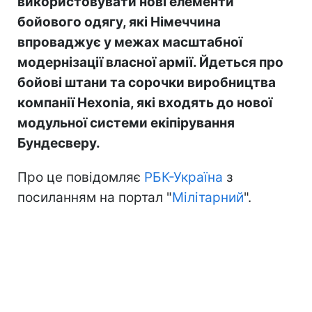
використовувати нові елементи
бойового одягу, які Німеччина
впроваджує у межах масштабної
модернізації власної армії. Йдеться про
бойові штани та сорочки виробництва
компанії Hexonia, які входять до нової
модульної системи екіпірування
Бундесверу.
Про це повідомляє
РБК-Україна
з
посиланням на портал "
Мілітарний
".