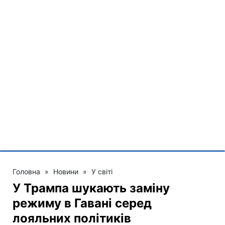
Головна
»
Новини
»
У світі
У Трампа шукають заміну
режиму в Гавані серед
лояльних політиків