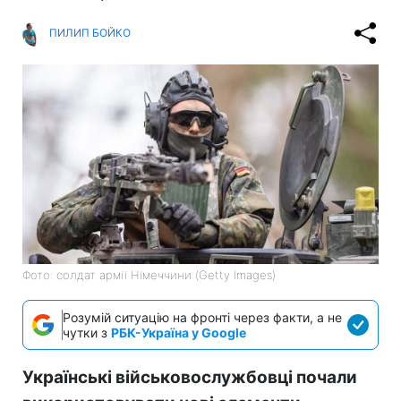
ПИЛИП БОЙКО
Фото: солдат армії Німеччини (Getty Images)
Розумій ситуацію на фронті через факти, а не
чутки з
РБК-Україна у Google
Українські військовослужбовці почали