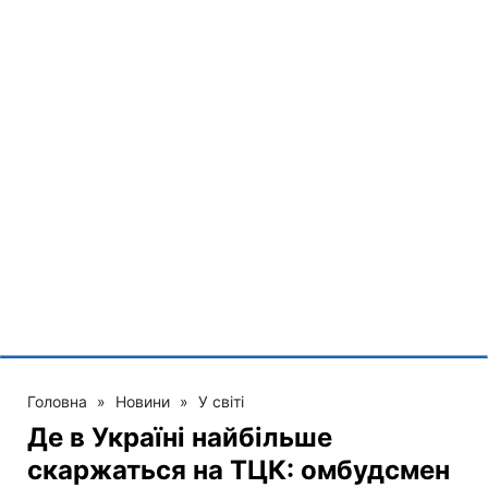
Головна
»
Новини
»
У світі
Де в Україні найбільше
скаржаться на ТЦК: омбудсмен