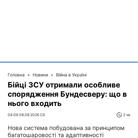
Головна
»
Новини
»
Війна в Україні
Бійці ЗСУ отримали особливе
спорядження Бундесверу: що в
нього входить
04:06 08.08.2026 Сб
2 хв
Нова система побудована за принципом
багатошаровості та адаптивності