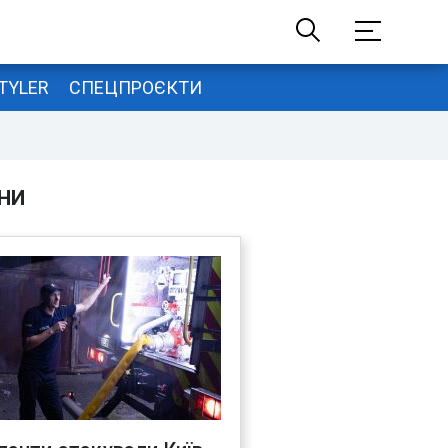
TYLER
СПЕЦПРОЄКТИ
НИ