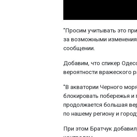
"Просим учитывать это пр
за возможными изменениями
сообщении.
Добавим, что спикер Одес
вероятности вражеского р
"В акватории Черного мо
блокировать побережья и 
продолжается большая вер
по нашему региону и городу
При этом Братчук добавил,