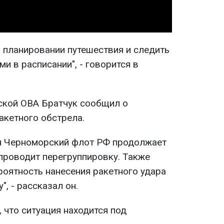
и планировании путешествия и следить
 в расписании", - говорится в
ской ОВА Братчук сообщил о
акетного обстрела.
ря Черноморский флот РФ продолжает
проводит перегруппировку. Также
оятность нанесения ракетного удара
", - рассказал он.
 что ситуация находится под