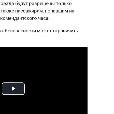
поезда будут разрешены только
 также пассажирам, попавшим на
 комендантского часа.
ях безопасности может ограничить
Play
Video