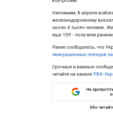
контролем.
Напомним, 8 апреля войс
железнодорожному вокзалу
около 4 тысяч человек. Ж
еще 109 - получили ранени
Ранее сообщалось, что У
эвакуационных поездов на
Срочные и важные сообщен
читайте на канале
РБК-Укр
Не пропустіт
о
Або читайте