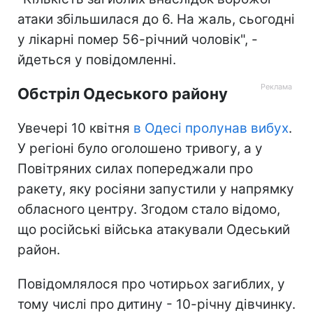
атаки збільшилася до 6. На жаль, сьогодні
у лікарні помер 56-річний чоловік", -
йдеться у повідомленні.
Обстріл Одеського району
Увечері 10 квітня
в Одесі пролунав вибух
.
У регіоні було оголошено тривогу, а у
Повітряних силах попереджали про
ракету, яку росіяни запустили у напрямку
обласного центру. Згодом стало відомо,
що російські війська атакували Одеський
район.
Повідомлялося про чотирьох загиблих, у
тому числі про дитину - 10-річну дівчинку.