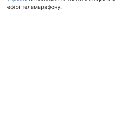
ефірі телемарафону.