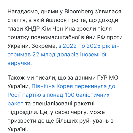
Нагадаємо, днями у Bloomberg з’явилася
стаття, в якій йшлося про те, що доходи
глави КНДР Кім Чен Ина зросли після
початку повномасштабної війни РФ проти
України. Зокрема,
з 2022 по 2025 рік він
отримав 22 млрд доларів іноземної
виручки
.
Також ми писали, що за даними ГУР МО
України,
Північна Корея перекинула до
Росії партію з понад 100 балістичних
ракет
та спеціалізовані ракетні
підрозділи. Це, у свою чергу, може
призвести до ще більших руйнувань в
Україні.