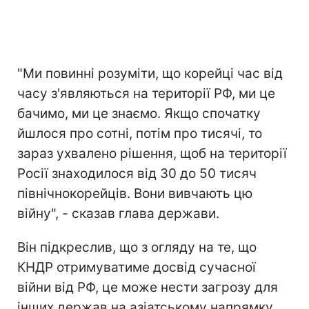
"Ми повинні розуміти, що корейці час від
часу з'являються на території РФ, ми це
бачимо, ми це знаємо. Якщо спочатку
йшлося про сотні, потім про тисячі, то
зараз ухвалено рішення, щоб на території
Росії знаходилося від 30 до 50 тисяч
північнокорейців. Вони вивчають цю
війну", - сказав глава держави.
Він підкреслив, що з огляду на те, що
КНДР отримуватиме досвід сучасної
війни від РФ, це може нести загрозу для
інших держав на азіатському напрямку.