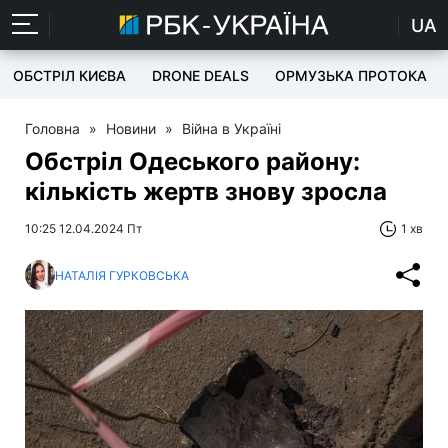
UA
ОБСТРІЛ КИЄВА
DRONE DEALS
ОРМУЗЬКА ПРОТОКА
Головна
»
Новини
»
Війна в Україні
Обстріл Одеського району:
кількість жертв знову зросла
10:25 12.04.2024 Пт
1 хв
НАТАЛІЯ ГУРКОВСЬКА