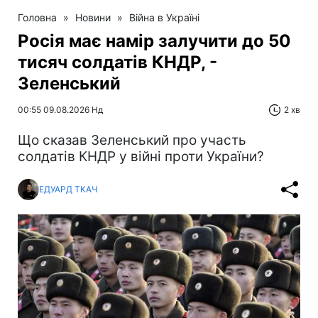
Головна
»
Новини
»
Війна в Україні
Росія має намір залучити до 50
тисяч солдатів КНДР, -
Зеленський
00:55 09.08.2026 Нд
2 хв
Що сказав Зеленський про участь
солдатів КНДР у війні проти України?
ЕДУАРД ТКАЧ