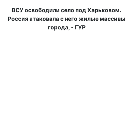
ВСУ освободили село под Харьковом.
Россия атаковала с него жилые массивы
города, - ГУР