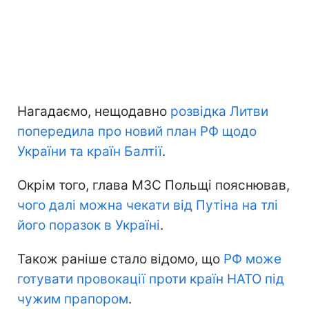
Нагадаємо, нещодавно
розвідка Литви
попередила про новий план РФ щодо
України та країн Балтії
.
Окрім того, глава МЗС Польщі пояснював,
чого далі можна чекати від Путіна на тлі
його поразок в Україні
.
Також раніше стало відомо, що
РФ може
готувати провокації проти країн НАТО під
чужим прапором
.