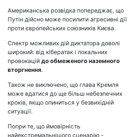
Американська розвідка попереджає, що
Путін дійсно може посилити агресивні дії
проти європейських союзників Києва.
Спектр можливих дій диктатора доволі
широкий: від кібератак і локальних
провокацій
до обмеженого наземного
вторгнення
.
Також не виключено, що глава Кремля
може вдатися до ще більш небезпечних
кроків, якщо опиниться у безвихідній
ситуації.
Попри те, що ймовірність
найекстремальнішого сценарію -