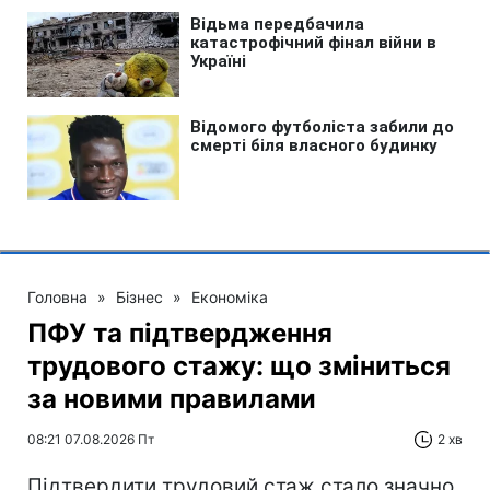
Головна
»
Бізнес
»
Економіка
ПФУ та підтвердження
трудового стажу: що зміниться
за новими правилами
08:21 07.08.2026 Пт
2 хв
Підтвердити трудовий стаж стало значно