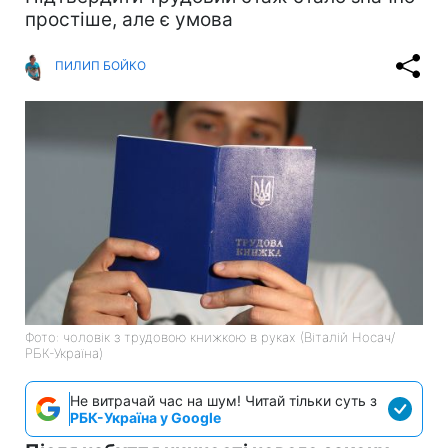
простіше, але є умова
ПИЛИП БОЙКО
Фото: чоловік з трудовою книжкою в руках (Віталій Носач/
РБК-Україна)
Не витрачай час на шум! Читай тільки суть з
РБК-Україна у Google