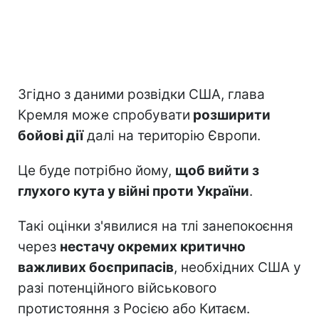
Згідно з даними розвідки США, глава
Кремля може спробувати
розширити
бойові дії
далі на територію Європи.
Це буде потрібно йому,
щоб вийти з
глухого кута у війні проти України
.
Такі оцінки з'явилися на тлі занепокоєння
через
нестачу окремих критично
важливих боєприпасів
, необхідних США у
разі потенційного військового
протистояння з Росією або Китаєм.