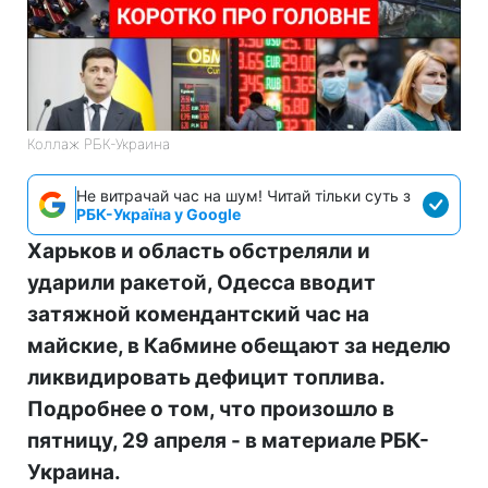
Коллаж РБК-Украина
Не витрачай час на шум! Читай тільки суть з
РБК-Україна у Google
Харьков и область обстреляли и
ударили ракетой, Одесса вводит
затяжной комендантский час на
майские, в Кабмине обещают за неделю
ликвидировать дефицит топлива.
Подробнее о том, что произошло в
пятницу, 29 апреля - в материале РБК-
Украина.