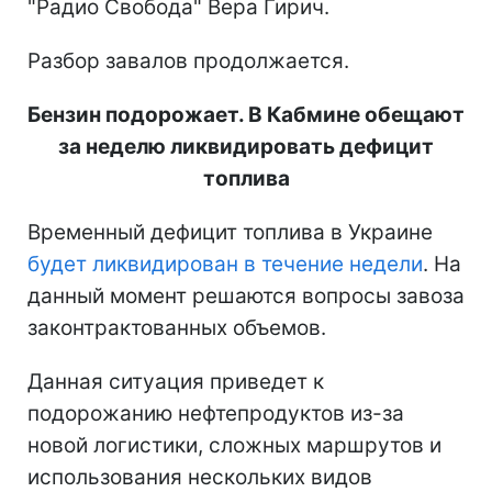
"Радио Свобода" Вера Гирич.
Разбор завалов продолжается.
Бензин подорожает. В Кабмине обещают
за неделю ликвидировать дефицит
топлива
Временный дефицит топлива в Украине
будет ликвидирован в течение недели
. На
данный момент решаются вопросы завоза
законтрактованных объемов.
Данная ситуация приведет к
подорожанию нефтепродуктов из-за
новой логистики, сложных маршрутов и
использования нескольких видов