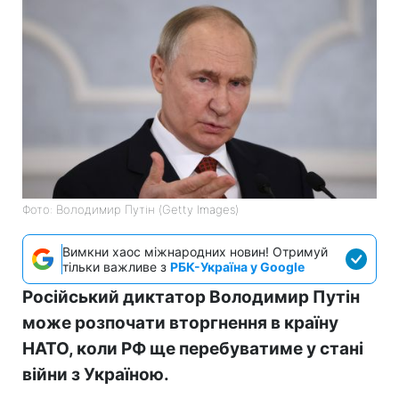
Фото: Володимир Путін (Getty Images)
Вимкни хаос міжнародних новин! Отримуй
тільки важливе з
РБК-Україна у Google
Російський диктатор Володимир Путін
може розпочати вторгнення в країну
НАТО, коли РФ ще перебуватиме у стані
війни з Україною.