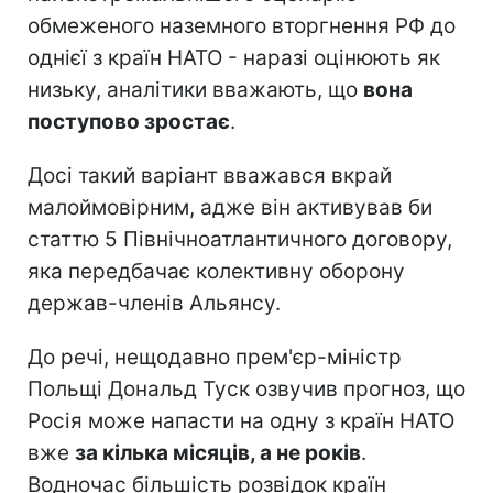
обмеженого наземного вторгнення РФ до
однієї з країн НАТО - наразі оцінюють як
низьку, аналітики вважають, що
вона
поступово зростає
.
Досі такий варіант вважався вкрай
малоймовірним, адже він активував би
статтю 5 Північноатлантичного договору,
яка передбачає колективну оборону
держав-членів Альянсу.
До речі, нещодавно прем'єр-міністр
Польщі Дональд Туск озвучив прогноз, що
Росія може напасти на одну з країн НАТО
вже
за кілька місяців, а не років
.
Водночас більшість розвідок країн