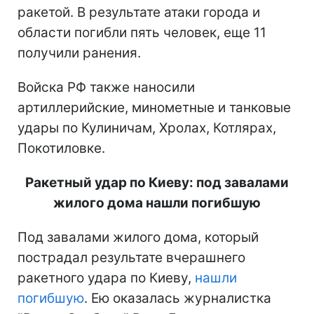
ракетой. В результате атаки города и
области погибли пять человек, еще 11
получили ранения.
Войска РФ также наносили
артиллерийские, минометные и танковые
удары по Кулиничам, Хролах, Котлярах,
Покотиловке.
Ракетный удар по Киеву: под завалами
жилого дома нашли погибшую
Под завалами жилого дома, который
пострадал результате вчерашнего
ракетного удара по Киеву,
нашли
погибшую
. Ею оказалась журналистка