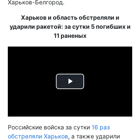
Харьков-Белгород.
Харьков и область обстреляли и
ударили ракетой: за сутки 5 погибших и
11 раненых
Play
Video
Российские войска за сутки
16 раз
обстреляли Харьков
, а также ударили