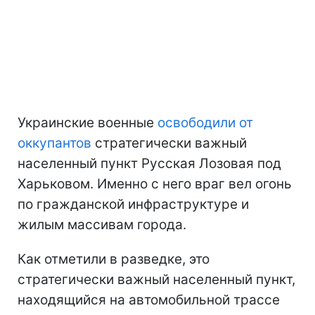
Украинские военные
освободили от
оккупантов
стратегически важный
населенный пункт Русская Лозовая под
Харьковом. Именно с него враг вел огонь
по гражданской инфраструктуре и
жилым массивам города.
Как отметили в разведке, это
стратегически важный населенный пункт,
находящийся на автомобильной трассе