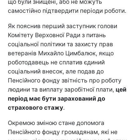
що були знищені, або не можуть
самостійно підтвердити періоди роботи.
Як пояснив перший заступник голови
Комітету Верховної Ради з питань
соціальної політики та захисту прав
ветеранів Михайло Цимбалюк, якщо
роботодавець не сплатив єдиний
соціальний внесок, але подав до
Пенсійного фонду звітність про роботу
людини та виплату заробітної плати,
цей
період має бути зарахований до
страхового стажу
.
Окремою зміною стане допомога
Пенсійного фонду громадянам, які не