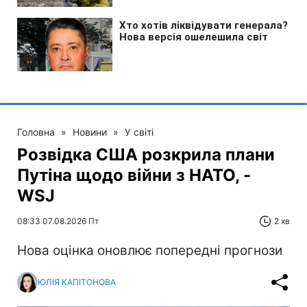
Головна
»
Новини
»
У світі
Розвідка США розкрила плани
Путіна щодо війни з НАТО, -
WSJ
08:33 07.08.2026 Пт
2 хв
Нова оцінка оновлює попередні прогнози
ЮЛІЯ КАПІТОНОВА