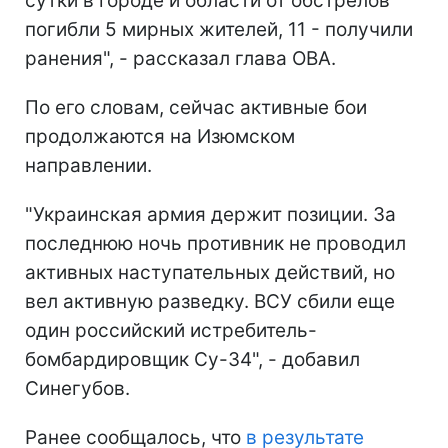
сутки в городе и области от обстрелов
погибли 5 мирных жителей, 11 - получили
ранения", - рассказал глава ОВА.
По его словам, сейчас активные бои
продолжаются на Изюмском
направлении.
"Украинская армия держит позиции. За
последнюю ночь противник не проводил
активных наступательных действий, но
вел активную разведку. ВСУ сбили еще
один российский истребитель-
бомбардировщик Су-34", - добавил
Синегубов.
Ранее сообщалось, что
в результате