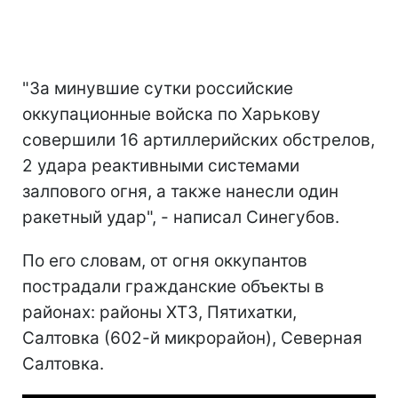
"За минувшие сутки российские
оккупационные войска по Харькову
совершили 16 артиллерийских обстрелов,
2 удара реактивными системами
залпового огня, а также нанесли один
ракетный удар", - написал Синегубов.
По его словам, от огня оккупантов
пострадали гражданские объекты в
районах: районы ХТЗ, Пятихатки,
Салтовка (602-й микрорайон), Северная
Салтовка.