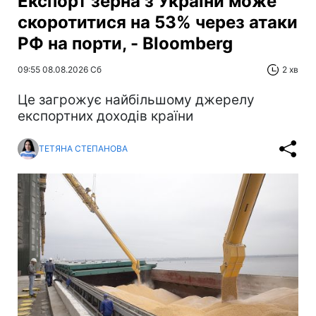
Експорт зерна з України може
скоротитися на 53% через атаки
РФ на порти, - Bloomberg
09:55 08.08.2026 Сб
2 хв
Це загрожує найбільшому джерелу
експортних доходів країни
ТЕТЯНА СТЕПАНОВА