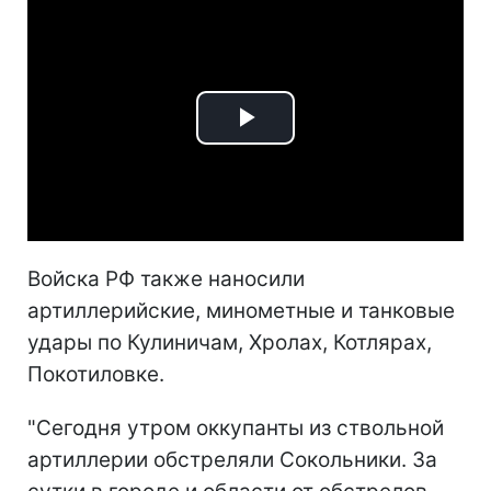
Play
Video
Войска РФ также наносили
артиллерийские, минометные и танковые
удары по Кулиничам, Хролах, Котлярах,
Покотиловке.
"Сегодня утром оккупанты из ствольной
артиллерии обстреляли Сокольники. За