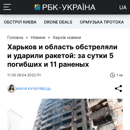
UA
ОБСТРІЛ КИЄВА
DRONE DEALS
ОРМУЗЬКА ПРОТОКА
Головна
»
Новини
»
Харків новини
Харьков и область обстреляли
и ударили ракетой: за сутки 5
погибших и 11 раненых
11:35 29.04.2022 Пт
1 хв
МАРІЯ КУЧЕРЯВЕЦЬ