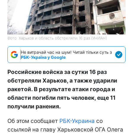
Фото: Харьков и область обстреляли 16 раз (УНИАН)
Не витрачай час на шум! Читай тільки суть з
РБК-Україна у Google
Российские войска за сутки 16 раз
обстреляли Харьков, а также ударили
ракетой. В результате атаки города и
области погибли пять человек, еще 11
получили ранения.
Об этом сообщает
РБК-Украина
со
ссылкой на главу Харьковской ОГА Олега