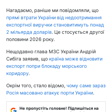
Нагадаємо, раніше ми повідомляли, що
прямі втрати України
від недоотримання
експортної виручки становитимуть понад
2 мільярда доларів
. Це стосується другої
половини 2026 року.
Нещодавно глава МЗС України Андрій
Сибіга заявив, що
країна може відновити
експорт попри блокаду морського
коридору
.
Окрім того, стало відомо,
чому саме зараз
Росія масовано атакує порти України
.
Не пропустіть головне! Підпишіться на