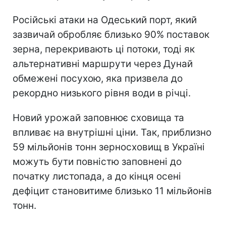
Російські атаки на Одеський порт, який
зазвичай обробляє близько 90% поставок
зерна, перекривають ці потоки, тоді як
альтернативні маршрути через Дунай
обмежені посухою, яка призвела до
рекордно низького рівня води в річці.
Новий урожай заповнює сховища та
впливає на внутрішні ціни. Так, приблизно
59 мільйонів тонн зерносховищ в Україні
можуть бути повністю заповнені до
початку листопада, а до кінця осені
дефіцит становитиме близько 11 мільйонів
тонн.