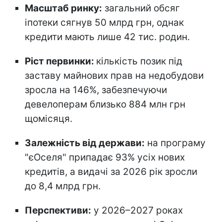
Масштаб ринку:
загальний обсяг
іпотеки сягнув 50 млрд грн, однак
кредити мають лише 42 тис. родин.
Ріст первинки:
кількість позик під
заставу майнових прав на недобудови
зросла на 146%, забезпечуючи
девелоперам близько 884 млн грн
щомісяця.
Залежність від держави:
на програму
"єОселя" припадає 93% усіх нових
кредитів, а видачі за 2026 рік зросли
до 8,4 млрд грн.
Перспективи:
у 2026–2027 роках