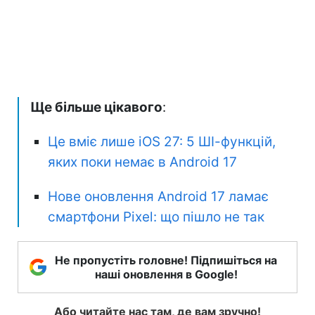
Ще більше цікавого
:
Це вміє лише iOS 27: 5 ШІ-функцій,
яких поки немає в Android 17
Нове оновлення Android 17 ламає
смартфони Pixel: що пішло не так
Не пропустіть головне! Підпишіться на
наші оновлення в Google!
Або читайте нас там, де вам зручно!