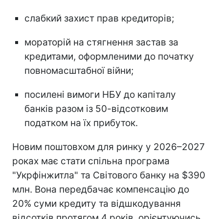
слабкий захист прав кредиторів;
мораторій на стягнення застав за
кредитами, оформленими до початку
повномасштабної війни;
посилені вимоги НБУ до капіталу
банків разом із 50-відсотковим
податком на їх прибуток.
Новим поштовхом для ринку у 2026–2027
роках має стати спільна програма
"Укрфінжитла" та Світового банку на $390
млн. Вона передбачає компенсацію до
20% суми кредиту та відшкодування
відсотків протягом 4 років, орієнтуючись