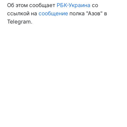
Об этом сообщает
РБК-Украина
со
ссылкой на
сообщение
полка "Азов" в
Telegram.