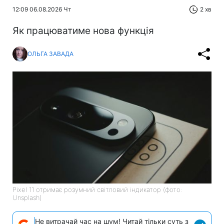
12:09 06.08.2026 Чт
2 хв
Як працюватиме нова функція
ОЛЬГА ЗАВАДА
Pixel 11 отримає розумний світловий індикатор (фото:
Unsplash)
Не витрачай час на шум! Читай тільки суть з