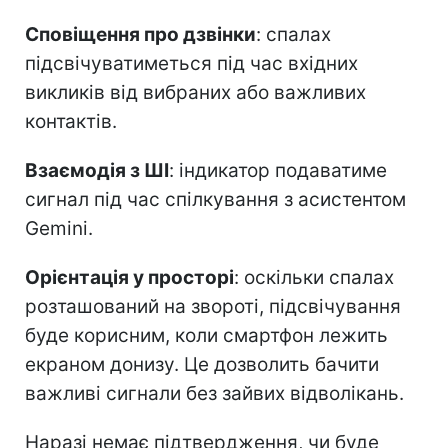
Сповіщення про дзвінки
: спалах
підсвічуватиметься під час вхідних
викликів від вибраних або важливих
контактів.
Взаємодія з ШІ
: індикатор подаватиме
сигнал під час спілкування з асистентом
Gemini.
Орієнтація у просторі
: оскільки спалах
розташований на звороті, підсвічування
буде корисним, коли смартфон лежить
екраном донизу. Це дозволить бачити
важливі сигнали без зайвих відволікань.
Наразі немає підтвердження, чи буде