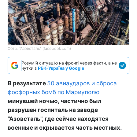
Фото: "Азовсталь" (facebook.com)
Розумій ситуацію на фронті через факти, а не
чутки з
РБК-Україна у Google
В результате
50 авиаударов и сброса
фосфорных бомб по Мариуполю
минувшей ночью, частично был
разрушен госпиталь на заводе
"Азовсталь", где сейчас находятся
военные и скрывается часть местных.