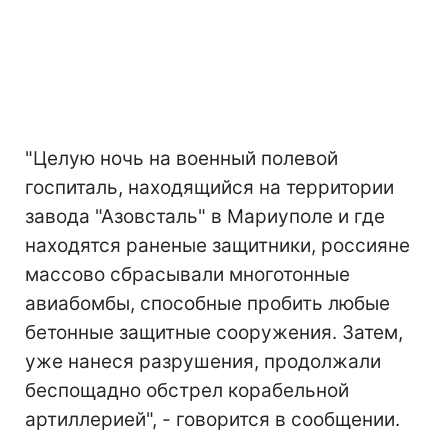
"Целую ночь на военный полевой
госпиталь, находящийся на территории
завода "Азовсталь" в Мариуполе и где
находятся раненые защитники, россияне
массово сбрасывали многотонные
авиабомбы, способные пробить любые
бетонные защитные сооружения. Затем,
уже нанеся разрушения, продолжали
беспощадно обстрел корабельной
артиллерией", - говорится в сообщении.