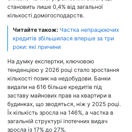
становить лише 0,4% від загальної
кількості домогосподарств.
Читайте також:
Частка непрацюючих
кредитів збільшилася вперше за три
роки: які причини
На думку експертки, ключовою
тенденцією у 2026 році стало зростання
кількості позик на недобудови. Банки
видали на 616 більше кредитів під
заставу майнових прав на квартири в
будинках, що зводяться, ніж у 2025 році.
Їх кількість зросла на 146%, а частка в
загальній структурі іпотечних видач
зросла із 17% до 27%.