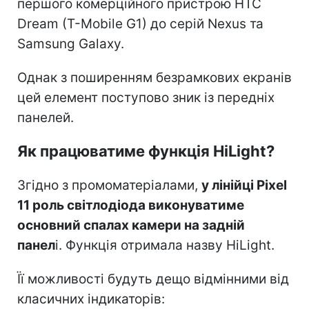
першого комерційного пристрою HTC
Dream (T-Mobile G1) до серій Nexus та
Samsung Galaxy.
Однак з поширенням безрамкових екранів
цей елемент поступово зник із передніх
панелей.
Як працюватиме функція HiLight?
Згідно з промоматеріалами,
у лінійці Pixel
11 роль світлодіода виконуватиме
основний спалах камери на задній
панел
і. Функція отримала назву HiLight.
Її можливості будуть дещо відмінними від
класичних індикаторів: