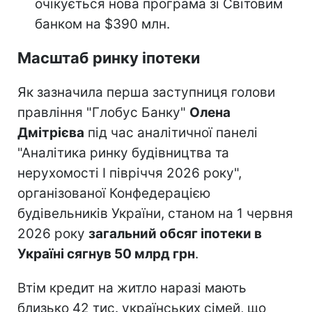
очікується нова програма зі Світовим
банком на $390 млн.
Масштаб ринку іпотеки
Як зазначила перша заступниця голови
правління "Глобус Банку"
Олена
Дмітрієва
під час аналітичної панелі
"Аналітика ринку будівництва та
нерухомості І півріччя 2026 року",
організованої Конфедерацією
будівельників України, станом на 1 червня
2026 року
загальний обсяг іпотеки в
Україні сягнув 50 млрд грн
.
Втім кредит на житло наразі мають
близько 42 тис. українських сімей, що