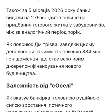
Також за 5 місяців 2026 року банки
видали на 279 кредитів більше на
придбання готового житла у забудовників,
ніж за аналогічний період торік.
Як пояснює Дмітрієва, завдяки цьому
девелопери отримують близько 884 млн
грн щомісяця, що стає важливим
джерелом фінансування нового
будівництва.
Залежність від "єОселі"
Як вказує банкірка, головною рушійною
силою зростання іпотечного