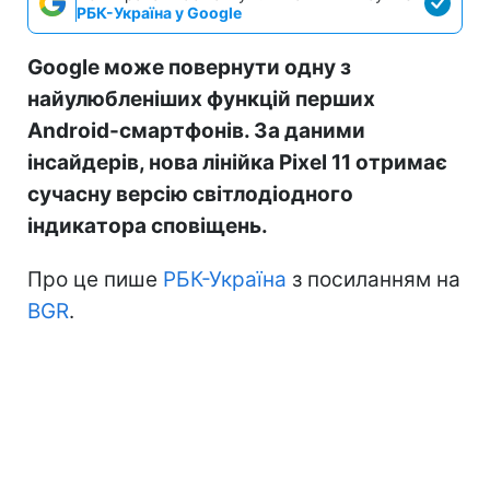
РБК-Україна у Google
Google може повернути одну з
найулюбленіших функцій перших
Android-смартфонів. За даними
інсайдерів, нова лінійка Pixel 11 отримає
сучасну версію світлодіодного
індикатора сповіщень.
Про це пише
РБК-Україна
з посиланням на
BGR
.