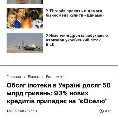
Головна
»
Бізнес
»
Економіка
Обсяг іпотеки в Україні досяг 50
млрд гривень: 93% нових
кредитів припадає на "єОселю"
12:10 06.08.2026 Чт
3 хв