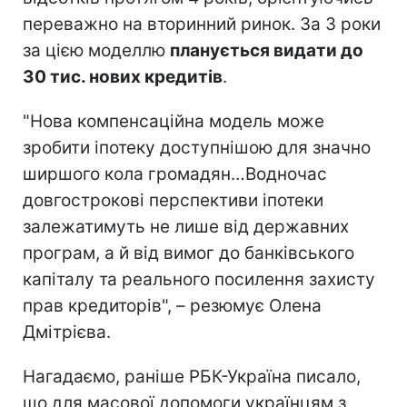
переважно на вторинний ринок. За 3 роки
за цією моделлю
планується видати до
30 тис. нових кредитів
.
"Нова компенсаційна модель може
зробити іпотеку доступнішою для значно
ширшого кола громадян…Водночас
довгострокові перспективи іпотеки
залежатимуть не лише від державних
програм, а й від вимог до банківського
капіталу та реального посилення захисту
прав кредиторів", – резюмує Олена
Дмітрієва.
Нагадаємо, раніше РБК-Україна писало,
що для масової допомоги українцям з