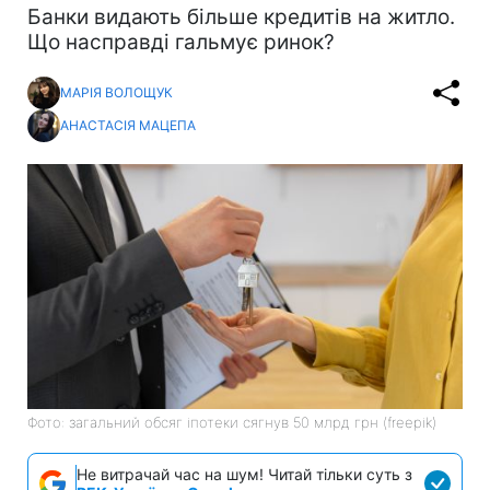
Банки видають більше кредитів на житло.
Що насправді гальмує ринок?
МАРІЯ ВОЛОЩУК
АНАСТАСІЯ МАЦЕПА
Фото: загальний обсяг іпотеки сягнув 50 млрд грн (freepik)
Не витрачай час на шум! Читай тільки суть з