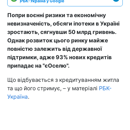
РБК-Україна у Google
Попри воєнні ризики та економічну
невизначеність, обсяги іпотеки в Україні
зростають, сягнувши 50 млрд гривень.
Однак розвиток цього ринку майже
повністю залежить від державної
підтримки, адже 93% нових кредитів
припадає на "єОселю".
Що відбувається з кредитуванням житла
та що його стримує, – у матеріалі
РБК-
Україна
.