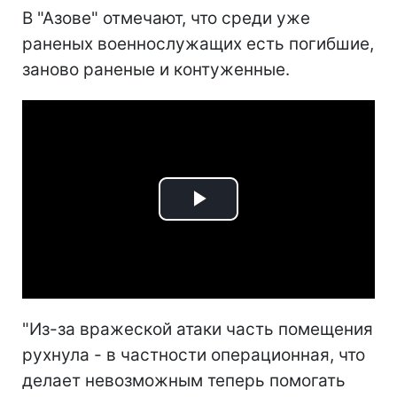
В "Азове" отмечают, что среди уже
раненых военнослужащих есть погибшие,
заново раненые и контуженные.
Play
Video
"Из-за вражеской атаки часть помещения
рухнула - в частности операционная, что
делает невозможным теперь помогать