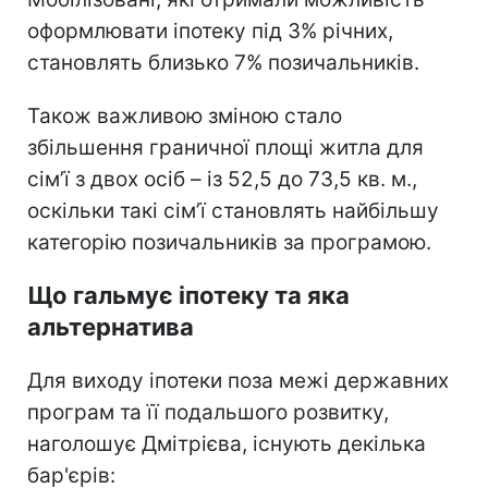
оформлювати іпотеку під 3% річних,
становлять близько 7% позичальників.
Також важливою зміною стало
збільшення граничної площі житла для
сім’ї з двох осіб – із 52,5 до 73,5 кв. м.,
оскільки такі сім’ї становлять найбільшу
категорію позичальників за програмою.
Що гальмує іпотеку та яка
альтернатива
Для виходу іпотеки поза межі державних
програм та її подальшого розвитку,
наголошує Дмітрієва, існують декілька
бар'єрів: