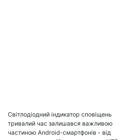
Світлодіодний індикатор сповіщень
тривалий час залишався важливою
частиною Android-смартфонів - від