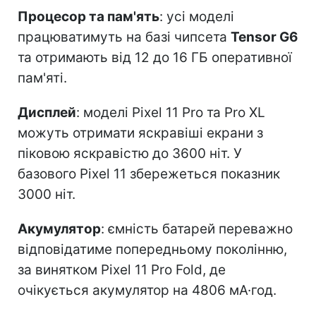
Процесор та пам'ять
: усі моделі
працюватимуть на базі чипсета
Tensor G6
та отримають від 12 до 16 ГБ оперативної
пам'яті.
Дисплей
: моделі Pixel 11 Pro та Pro XL
можуть отримати яскравіші екрани з
піковою яскравістю до 3600 ніт. У
базового Pixel 11 збережеться показник
3000 ніт.
Акумулятор
: ємність батарей переважно
відповідатиме попередньому поколінню,
за винятком Pixel 11 Pro Fold, де
очікується акумулятор на 4806 мА·год.