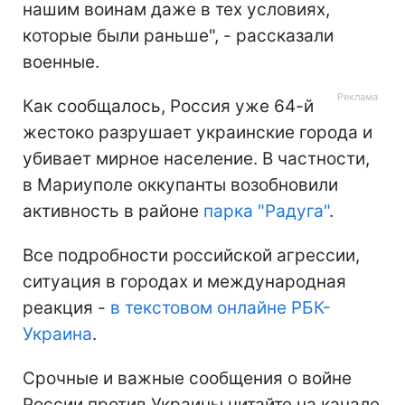
нашим воинам даже в тех условиях,
которые были раньше", - рассказали
военные.
Как сообщалось, Россия уже 64-й
жестоко разрушает украинские города и
убивает мирное население. В частности,
в Мариуполе оккупанты возобновили
активность в районе
парка "Радуга"
.
Все подробности российской агрессии,
ситуация в городах и международная
реакция -
в текстовом онлайне РБК-
Украина
.
Срочные и важные сообщения о войне
России против Украины читайте на канале