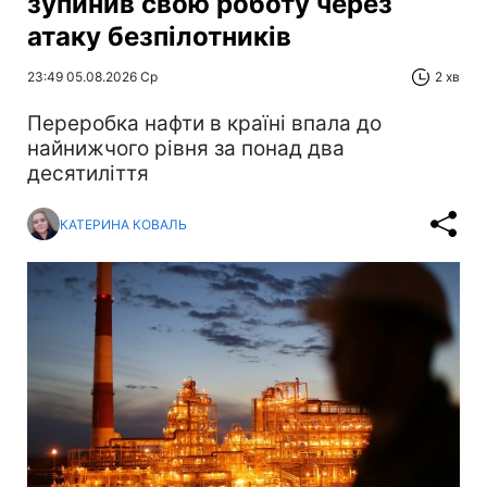
зупинив свою роботу через
атаку безпілотників
23:49 05.08.2026 Ср
2 хв
Переробка нафти в країні впала до
найнижчого рівня за понад два
десятиліття
КАТЕРИНА КОВАЛЬ