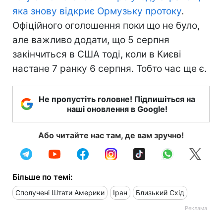
яка знову відкриє Ормузьку протоку
.
Офіційного оголошення поки що не було,
але важливо додати, що 5 серпня
закінчиться в США тоді, коли в Києві
настане 7 ранку 6 серпня. Тобто час ще є.
Не пропустіть головне! Підпишіться на
наші оновлення в Google!
Або читайте нас там, де вам зручно!
Більше по темі:
Сполучені Штати Америки
Іран
Близький Схід