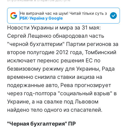
Не витрачай час на шум! Читай тільки суть з
РБК-Україна у Google
Новости Украины и мира за 31 мая:
Сергей Лещенко обнародовал часть
"черной бухгалтерии" Партии регионов за
второе полугодие 2012 года, Томбинский
исключает перенос решения ЕС по
безвизовому режиму для Украины, Рада
временно снизила ставки акциза на
подержанные авто, Рева прогнозирует
через год-полтора "социальный взрыв" в
Украине, а на свалке под Львовом
найдено тело одного из спасателей.
"Черная бухгалтерия" ПР