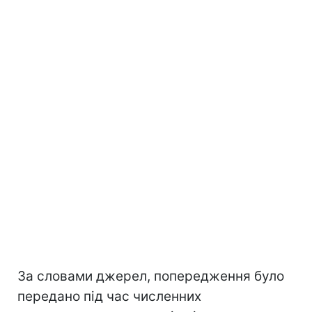
За словами джерел, попередження було
передано під час численних