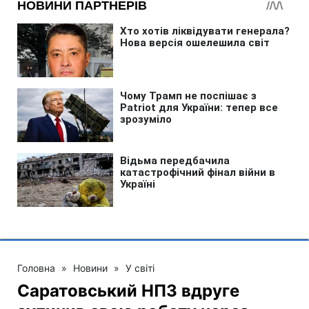
Головна
»
Новини
»
У світі
Саратовський НПЗ вдруге