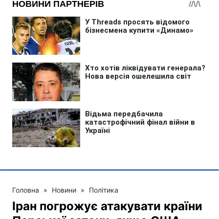
Головна
»
Новини
»
Політика
Іран погрожує атакувати країни