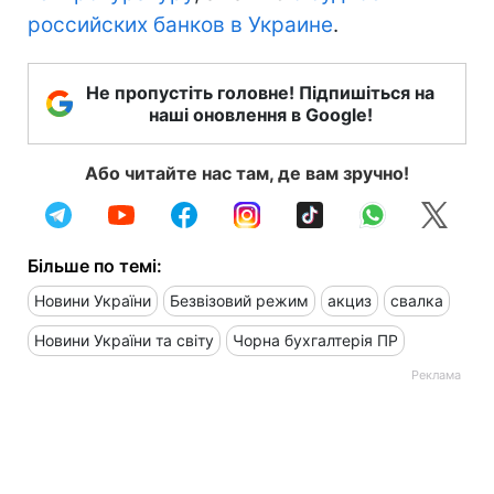
российских банков в Украине
.
Не пропустіть головне! Підпишіться на
наші оновлення в Google!
Або читайте нас там, де вам зручно!
Більше по темі:
Новини України
Безвізовий режим
акциз
свалка
Новини України та світу
Чорна бухгалтерія ПР