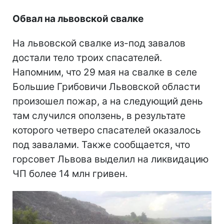
Обвал на львовской свалке
На львовской свалке из-под завалов
достали тело троих спасателей.
Напомним, что 29 мая на свалке в селе
Большие Грибовичи Львовской области
произошел пожар, а на следующий день
там случился оползень, в результате
которого четверо спасателей оказалось
под завалами. Также сообщается, что
горсовет Львова выделил на ликвидацию
ЧП более 14 млн гривен.