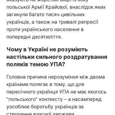
польської Армії Крайової, внаслідок яких
загинули багато тисяч цивільних
українців, а також на тривалі репресії
проти українського населення в
попередні десятиліття.
Чому в Україні не розуміють
настільки сильного роздратування
поляків темою УПА?
Головна причина нерозуміння між двома
країнами полягає в тому, що для
пересічного українця УПА не має якогось
"польського" контексту – а насамперед
уособлює боротьбу українців за
створення власної держави.