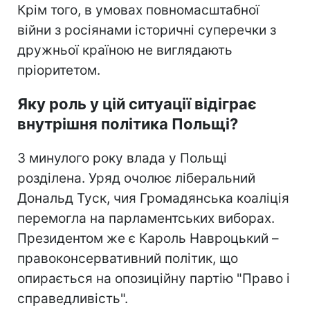
Крім того, в умовах повномасштабної
війни з росіянами історичні суперечки з
дружньої країною не виглядають
пріоритетом.
Яку роль у цій ситуації відіграє
внутрішня політика Польщі?
З минулого року влада у Польщі
розділена. Уряд очолює ліберальний
Дональд Туск, чия Громадянська коаліція
перемогла на парламентських виборах.
Президентом же є Кароль Навроцький –
правоконсервативний політик, що
опирається на опозиційну партію "Право і
справедливість".