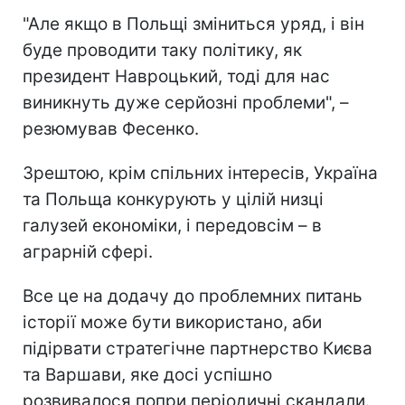
"Але якщо в Польщі зміниться уряд, і він
буде проводити таку політику, як
президент Навроцький, тоді для нас
виникнуть дуже серйозні проблеми", –
резюмував Фесенко.
Зрештою, крім спільних інтересів, Україна
та Польща конкурують у цілій низці
галузей економіки, і передовсім – в
аграрній сфері.
Все це на додачу до проблемних питань
історії може бути використано, аби
підірвати стратегічне партнерство Києва
та Варшави, яке досі успішно
розвивалося попри періодичні скандали.