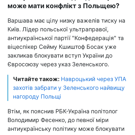
може мати конфлікт з Польщею?
Варшава має цілу низку важелів тиску на
Київ. Лідер польської ультраправої,
антиукраїнської партії "Конфедерація" та
віцеспікер Сейму Кшиштоф Босак уже
закликав блокувати вступ України до
Євросоюзу через указ Зеленського.
Читайте також:
Навроцький через УПА
захотів забрати у Зеленського найвищу
нагороду Польщі
Втім, як пояснив РБК-Україна політолог
Володимир Фесенко, до певної міри
антиукраїнську політику може блокувати