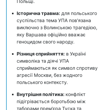
Польщі.
Історична травма:
для польського
суспільства тема УПА пов'язана
виключно з Волинською трагедією,
яку Варшава офіційно вважає
геноцидом свого народу.
Різниця сприйняття:
в Україні
символіка та діячі УПА
сприймаються як символ спротиву
агресії Москви, без жодного
польського контексту.
Внутрішня політика:
конфлікт
підігрівається боротьбою між
таборами прем'єра Туска та