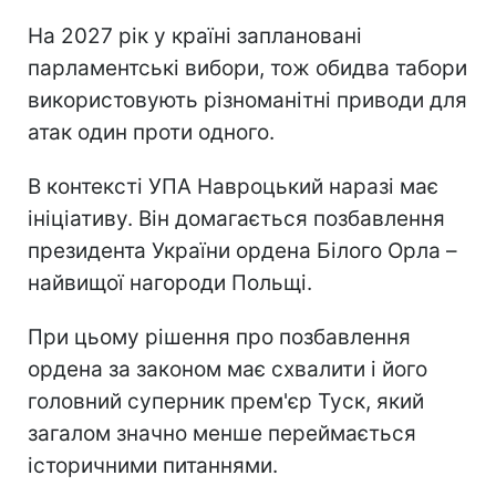
На 2027 рік у країні заплановані
парламентські вибори, тож обидва табори
використовують різноманітні приводи для
атак один проти одного.
В контексті УПА Навроцький наразі має
ініціативу. Він домагається позбавлення
президента України ордена Білого Орла –
найвищої нагороди Польщі.
При цьому рішення про позбавлення
ордена за законом має схвалити і його
головний суперник прем'єр Туск, який
загалом значно менше переймається
історичними питаннями.