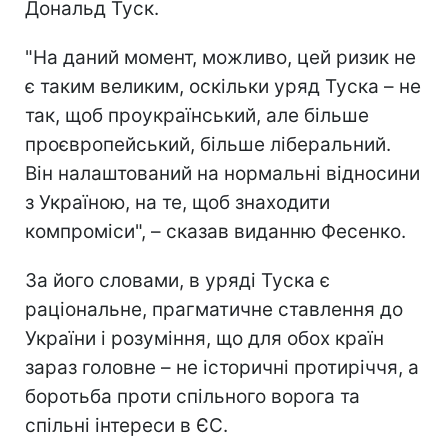
Дональд Туск.
"На даний момент, можливо, цей ризик не
є таким великим, оскільки уряд Туска – не
так, щоб проукраїнський, але більше
проєвропейський, більше ліберальний.
Він налаштований на нормальні відносини
з Україною, на те, щоб знаходити
компроміси", – сказав виданню Фесенко.
За його словами, в уряді Туска є
раціональне, прагматичне ставлення до
України і розуміння, що для обох країн
зараз головне – не історичні протиріччя, а
боротьба проти спільного ворога та
спільні інтереси в ЄС.