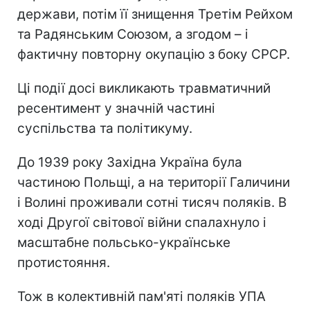
держави, потім її знищення Третім Рейхом
та Радянським Союзом, а згодом – і
фактичну повторну окупацію з боку СРСР.
Ці події досі викликають травматичний
ресентимент у значній частині
суспільства та політикуму.
До 1939 року Західна Україна була
частиною Польщі, а на території Галичини
і Волині проживали сотні тисяч поляків. В
ході Другої світової війни спалахнуло і
масштабне польсько-українське
протистояння.
Тож в колективній пам'яті поляків УПА