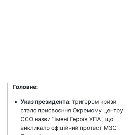
Головне:
Указ президента:
тригером кризи
стало присвоєння Окремому центру
ССО назви "імені Героїв УПА", що
викликало офіційний протест МЗС