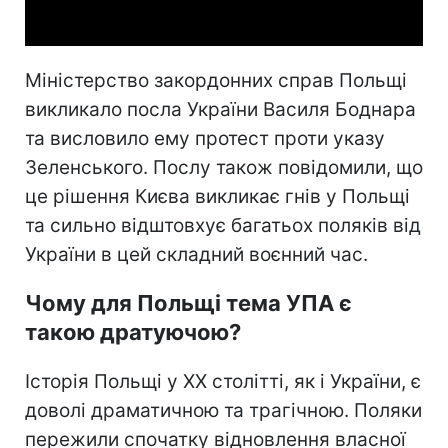
Video
Міністерство закордонних справ Польщі
викликало посла України Василя Боднара
та висловило ему протест проти указу
Зеленського. Послу також повідомили, що
це рішення Києва викликає гнів у Польщі
та сильно відштовхує багатьох поляків від
України в цей складний воєнний час.
Чому для Польщі тема УПА є
такою дратуючою?
Історія Польщі у ХХ столітті, як і України, є
доволі драматичною та трагічною. Поляки
пережили спочатку відновлення власної