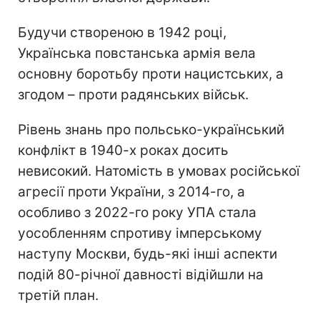
Будучи створеною в 1942 році,
Українська повстанська армія вела
основну боротьбу проти нацистських, а
згодом – проти радянських військ.
Рівень знань про польсько-український
конфлікт в 1940-х роках досить
невисокий. Натомість в умовах російської
агресії проти України, з 2014-го, а
особливо з 2022-го року УПА стала
уособленням спротиву імперському
наступу Москви, будь-які інші аспекти
подій 80-річної давності відійшли на
третій план.